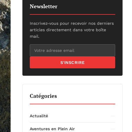
Newsletter
Inscrivez-vous pour recevoir nos derniers
articles directement dans votre boîte
mail.
S'INSCRIRE
Catégories
Actualité
Aventures en Plein Air