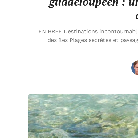
guadeloupéen : u
EN BREF Destinations incontournable
des îles Plages secrètes et paysag