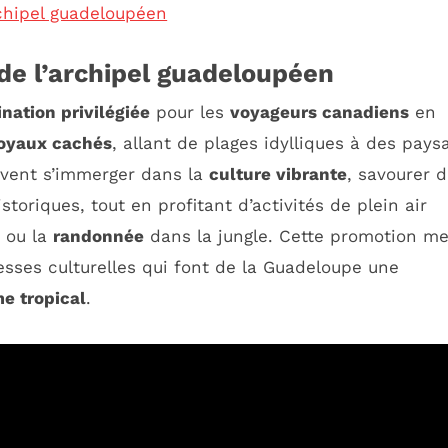
rchipel guadeloupéen
 de l’archipel guadeloupéen
ination privilégiée
pour les
voyageurs canadiens
en
joyaux cachés
, allant de plages idylliques à des pays
uvent s’immerger dans la
culture vibrante
, savourer 
storiques, tout en profitant d’activités de plein air
ou la
randonnée
dans la jungle. Cette promotion me
hesses culturelles qui font de la Guadeloupe une
e tropical
.