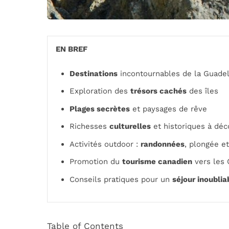
EN BREF
Destinations
incontournables de la Guade
Exploration des
trésors cachés
des îles
Plages secrètes
et paysages de rêve
Richesses
culturelles
et historiques à déc
Activités outdoor :
randonnées
, plongée et
Promotion du
tourisme canadien
vers les 
Conseils pratiques pour un
séjour inoublia
Table of Contents