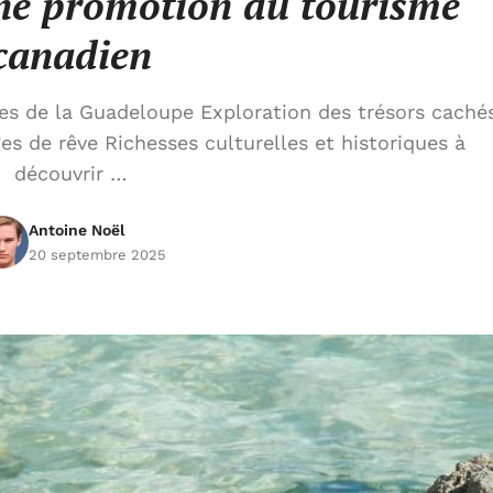
ne promotion du tourisme
canadien
s de la Guadeloupe Exploration des trésors caché
es de rêve Richesses culturelles et historiques à
découvrir …
Antoine Noël
20 septembre 2025