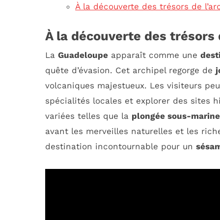
À la découverte des trésors de l’a
À la découverte des trésors
La
Guadeloupe
apparaît comme une
dest
quête d’évasion. Cet archipel regorge de
volcaniques majestueux. Les visiteurs pe
spécialités locales et explorer des sites hi
variées telles que la
plongée sous-marine
avant les merveilles naturelles et les ric
destination incontournable pour un
sésam