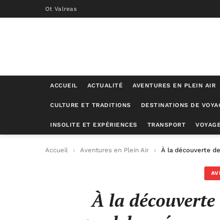
Ot Valreas
ACCUEIL
ACTUALITÉ
AVENTURES EN PLEIN AIR
CULTURE ET TRADITIONS
DESTINATIONS DE VOYA
INSOLITE ET EXPÉRIENCES
TRANSPORT
VOYAGE
Accueil
Aventures en Plein Air
À la découverte de
AV
À la découverte 