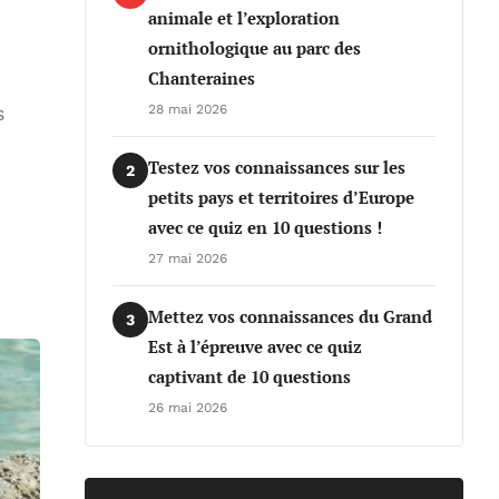
animale et l’exploration
ornithologique au parc des
Chanteraines
s
28 mai 2026
Testez vos connaissances sur les
2
petits pays et territoires d’Europe
avec ce quiz en 10 questions !
27 mai 2026
Mettez vos connaissances du Grand
3
Est à l’épreuve avec ce quiz
captivant de 10 questions
26 mai 2026