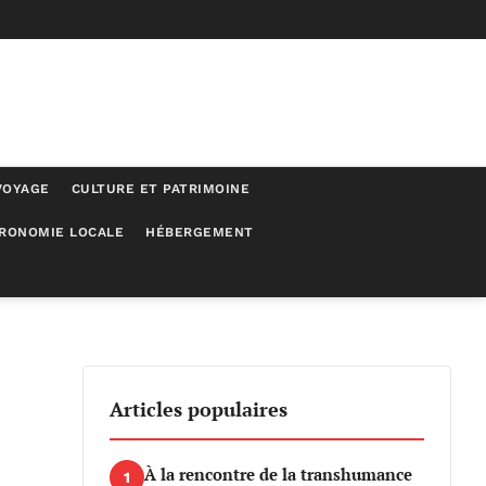
VOYAGE
CULTURE ET PATRIMOINE
RONOMIE LOCALE
HÉBERGEMENT
nadien
Articles populaires
À la rencontre de la transhumance
1