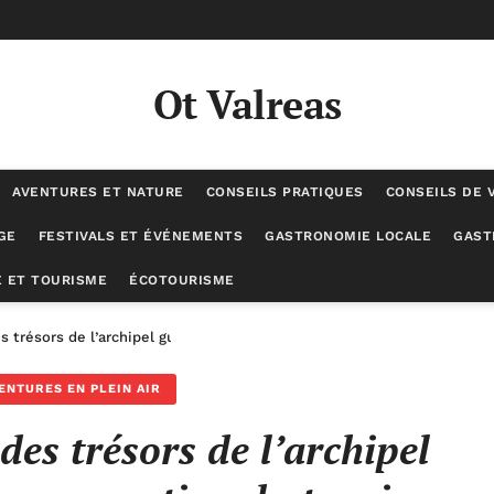
Ot Valreas
AVENTURES ET NATURE
CONSEILS PRATIQUES
CONSEILS DE 
GE
FESTIVALS ET ÉVÉNEMENTS
GASTRONOMIE LOCALE
GAST
 ET TOURISME
ÉCOTOURISME
s trésors de l’archipel guadeloupéen : une promotion du tourisme ca
ENTURES EN PLEIN AIR
des trésors de l’archipel