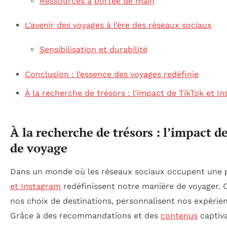
Ressources à portée de main
L’avenir des voyages à l’ère des réseaux sociaux
Sensibilisation et durabilité
Conclusion : l’essence des voyages redéfinie
À la recherche de trésors : l’impact de TikTok et 
À la recherche de trésors : l’impact 
de voyage
Dans un monde où les réseaux sociaux occupent une
et Instagram
redéfinissent notre manière de voyager. 
nos choix de destinations, personnalisent nos expérie
Grâce à des recommandations et des
contenus
captiva