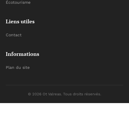
Écotourisme
Liens utiles
Contact
Informations
Plan du site
© 2026 Ot Valreas. Tous droits réservés.