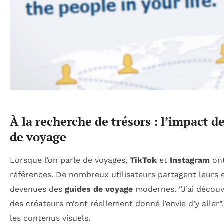
À la recherche de trésors : l’impact 
de voyage
Lorsque l’on parle de voyages,
TikTok
et
Instagram
ont
références. De nombreux utilisateurs partagent leurs 
devenues des
guides de voyage
modernes. “J’ai découv
des créateurs m’ont réellement donné l’envie d’y aller”
les contenus visuels.