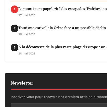
La montée en popularité des escapades ‘fraîches’ : 
1
27 mai 2026
Tourisme estival : la Grèce face à un possible déclin 
2
25 mai 2026
À la découverte de la plus vaste plage d’Europe : un
3
24 mai 2026
Newsletter
Inscrivez-vous pour recevoir nos derniers articles directe