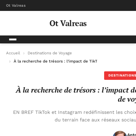
Ot Valreas
Ot Valreas
Accueil
Destinations de Voyage
À la recherche de trésors : l’impact de TikTok et Instagram su
DESTINATIONS
À la recherche de trésors : l’impact 
de vo
EN BREF TikTok et Instagram redéfinissent les choi
du terrain face aux réseaux sociau
Anto