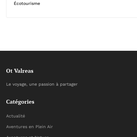
Écotourisme
Ot Valreas
Le voyage, une passion à partager
Catégories
Actualité
Aventures en Plein Air