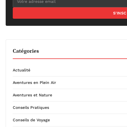
S'INS
Catégories
Actualité
Aventures en Plein Air
Aventures et Nature
Conseils Pratiques
Conseils de Voyage