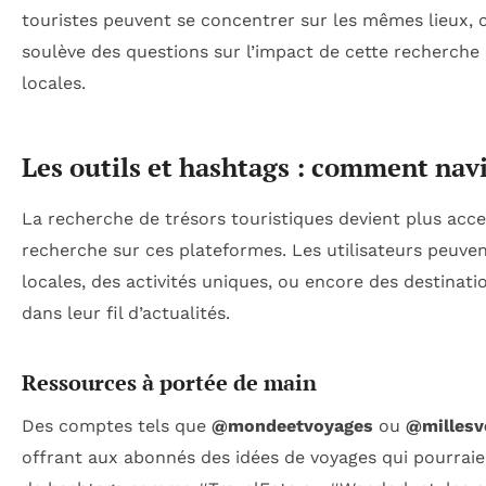
touristes peuvent se concentrer sur les mêmes lieux, 
soulève des questions sur l’impact de cette recherche 
locales.
Les outils et hashtags : comment navi
La recherche de trésors touristiques devient plus access
recherche sur ces plateformes. Les utilisateurs peuv
locales, des activités uniques, ou encore des destinat
dans leur fil d’actualités.
Ressources à portée de main
Des comptes tels que
@mondeetvoyages
ou
@millesv
offrant aux abonnés des idées de voyages qui pourraien