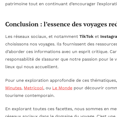
patrimoine tout en continuant d’encourager l’explorat
Conclusion : l’essence des voyages re
Les réseaux sociaux, et notamment
TikTok
et
Instagr
choisissons nos voyages. Ils fournissent des ressources i
d’aborder ces informations avec un esprit critique. Car
responsabilité de s’assurer que notre passion pour le 
lieux qui nous accueillent.
Pour une exploration approfondie de ces thématiques, 
Minutes
,
Metricool
, ou
Le Monde
pour découvrir comme
tourisme contemporain.
En explorant toutes ces facettes, nous sommes en me
réseaux sociaux dans le domaine du voyage. C’est une