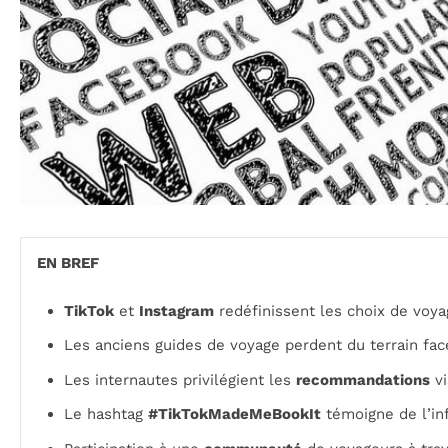
EN BREF
TikTok
et
Instagram
redéfinissent les choix de voya
Les anciens guides de voyage perdent du terrain fac
Les internautes privilégient les
recommandations
vi
Le hashtag
#TikTokMadeMeBookIt
témoigne de l’inf