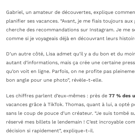
Gabriel, un amateur de découvertes, explique commen
planifier ses vacances. “Avant, je me fiais toujours aux
cherche des recommandations sur Instagram. Je me se
comme si je voyageais déjà en découvrant leurs histoir
D’un autre côté, Lisa admet qu’il y a du bon et du moi
autant d’informations, mais ça crée une certaine press
qu’on voit en ligne. Parfois, on ne profite pas pleine
bon angle pour une photo”, révèle-t-elle.
Les chiffres parlent d’eux-mêmes : près de
77 % des u
vacances grâce à TikTok. Thomas, quant à lui, a opté po
sans le coup de pouce d’un créateur. “Je suis tombé sur 
réservé mes billets le lendemain ! C’est incroyable c
décision si rapidement”, explique-t-il.