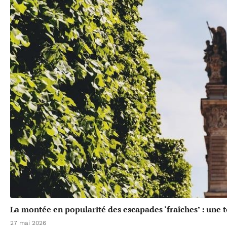
La montée en popularité des escapades ‘fraîches’ : une 
27 mai 2026