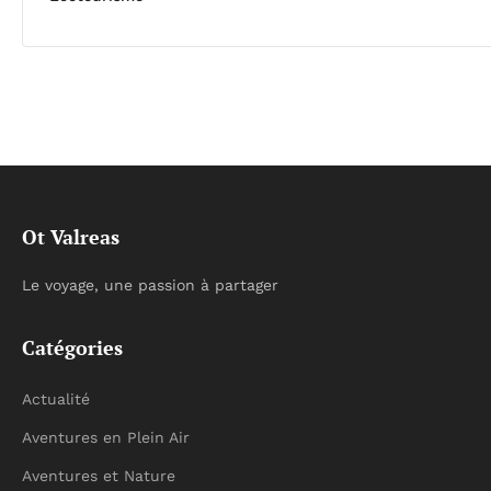
Ot Valreas
Le voyage, une passion à partager
Catégories
Actualité
Aventures en Plein Air
Aventures et Nature