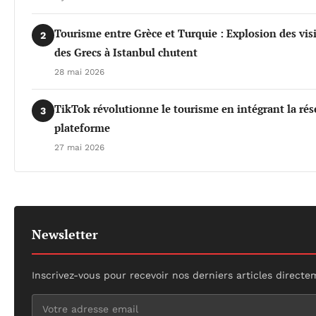
Tourisme entre Grèce et Turquie : Explosion des vis
2
des Grecs à Istanbul chutent
28 mai 2026
TikTok révolutionne le tourisme en intégrant la rés
3
plateforme
27 mai 2026
Newsletter
Inscrivez-vous pour recevoir nos derniers articles directe