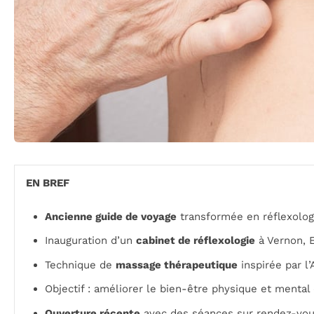
EN BREF
Ancienne guide de voyage
transformée en réflexolo
Inauguration d’un
cabinet de réflexologie
à Vernon, 
Technique de
massage thérapeutique
inspirée par l’
Objectif : améliorer le bien-être physique et mental 
Ouverture récente
avec des séances sur rendez-vo