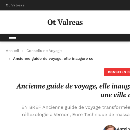
Ot Valreas
Ot Valreas
Accueil
Conseils de Voyage
Ancienne guide de voyage, elle inaugure son cabinet de réflexo
CONSEILS D
Ancienne guide de voyage, elle inaug
une ville 
EN BREF Ancienne guide de voyage transformée 
réflexologie à Vernon, Eure Technique de massag
Antoin