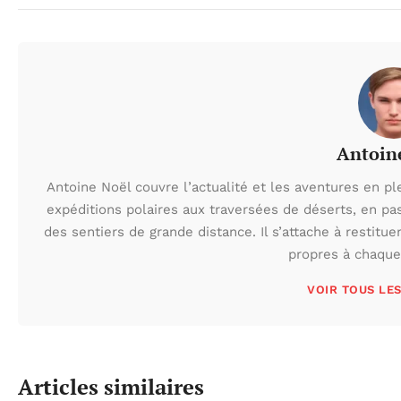
Antoin
Antoine Noël couvre l’actualité et les aventures en pl
expéditions polaires aux traversées de déserts, en p
des sentiers de grande distance. Il s’attache à restituer
propres à chaque 
VOIR TOUS LE
Articles similaires