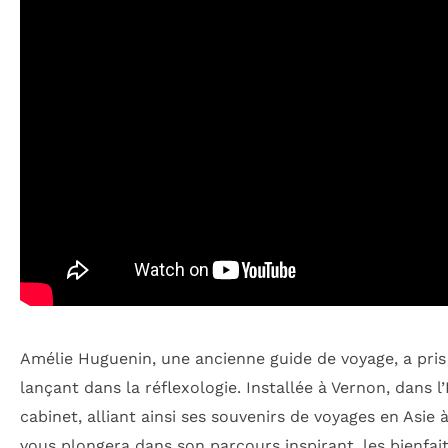
Amélie Huguenin, une ancienne guide de voyage, a pris
lançant dans la réflexologie. Installée à Vernon, dans 
cabinet, alliant ainsi ses souvenirs de voyages en Asie
vous plongera dans son parcours inspirant, les bienfait