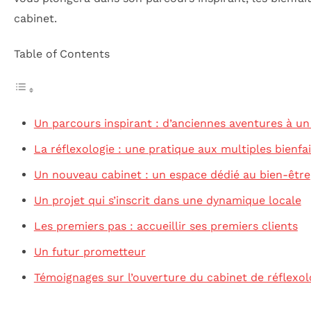
cabinet.
Table of Contents
Un parcours inspirant : d’anciennes aventures à u
La réflexologie : une pratique aux multiples bienfai
Un nouveau cabinet : un espace dédié au bien-être
Un projet qui s’inscrit dans une dynamique locale
Les premiers pas : accueillir ses premiers clients
Un futur prometteur
Témoignages sur l’ouverture du cabinet de réflexol