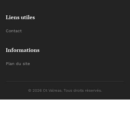
Liens utiles
Contact
Informations
Plan du site
© 2026 Ot Valreas. Tous droits réservés.