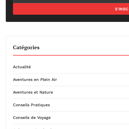
S'INS
Catégories
Actualité
Aventures en Plein Air
Aventures et Nature
Conseils Pratiques
Conseils de Voyage