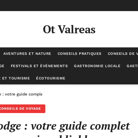
Ot Valreas
AVENTURES ET NATURE
CONSEILS PRATIQUES
CONSEILS DE 
GE
FESTIVALS ET ÉVÉNEMENTS
GASTRONOMIE LOCALE
GAST
 ET TOURISME
ÉCOTOURISME
 : votre guide complet pour des vacances inoubliables
CONSEILS DE VOYAGE
dge : votre guide complet