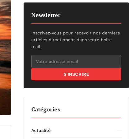
Newsletter
Inscrivez-vous pour recevoir nos derniers
articles directement dans votre boîte
mail.
S'INSCRIRE
Catégories
Actualité