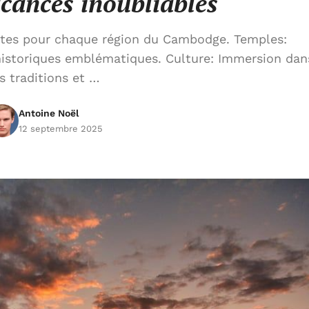
cances inoubliables
isites pour chaque région du Cambodge. Temples:
 historiques emblématiques. Culture: Immersion dan
es traditions et …
Antoine Noël
12 septembre 2025