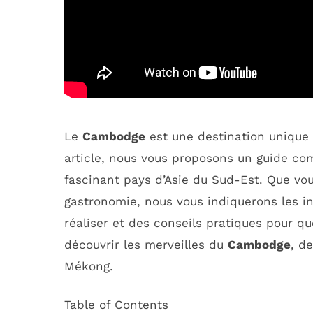
Le
Cambodge
est une destination unique 
article, nous vous proposons un guide com
fascinant pays d’Asie du Sud-Est. Que vous
gastronomie, nous vous indiquerons les inc
réaliser et des conseils pratiques pour q
découvrir les merveilles du
Cambodge
, d
Mékong.
Table of Contents