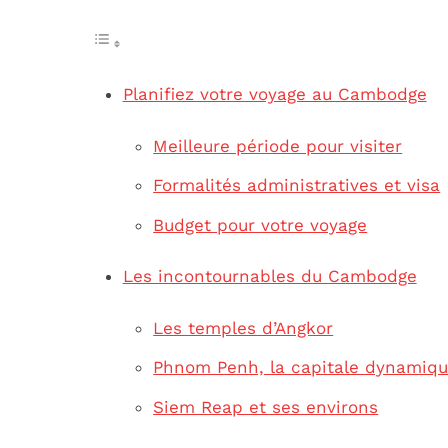
Planifiez votre voyage au Cambodge
Meilleure période pour visiter
Formalités administratives et visa
Budget pour votre voyage
Les incontournables du Cambodge
Les temples d’Angkor
Phnom Penh, la capitale dynamiq
Siem Reap et ses environs