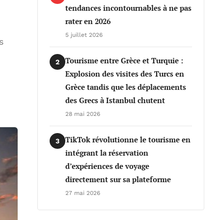
tendances incontournables à ne pas
rater en 2026
5 juillet 2026
s
Tourisme entre Grèce et Turquie :
2
Explosion des visites des Turcs en
Grèce tandis que les déplacements
des Grecs à Istanbul chutent
28 mai 2026
TikTok révolutionne le tourisme en
3
intégrant la réservation
d’expériences de voyage
directement sur sa plateforme
27 mai 2026