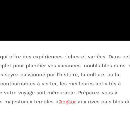
qui offre des expériences riches et variées. Dans ce
plet pour planifier vos vacances inoubliables dans 
 soyez passionné par l’histoire, la culture, ou la
ontournables à visiter, les meilleures activités à
ue votre voyage soit mémorable. Préparez-vous à
es majestueux temples d’
Angkor
aux rives paisibles d