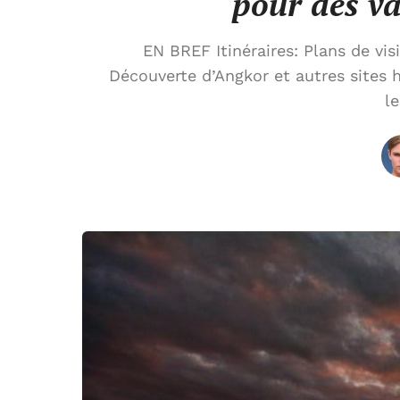
pour des va
EN BREF Itinéraires: Plans de v
Découverte d’Angkor et autres sites
l