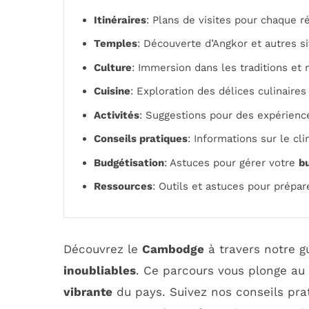
Itinéraires
: Plans de visites pour chaque 
Temples
: Découverte d’Angkor et autres s
Culture
: Immersion dans les traditions et
Cuisine
: Exploration des délices culinair
Activités
: Suggestions pour des expérience
Conseils pratiques
: Informations sur le cli
Budgétisation
: Astuces pour gérer votre
b
Ressources
: Outils et astuces pour prépar
Découvrez le
Cambodge
à travers notre g
inoubliables
. Ce parcours vous plonge a
vibrante
du pays. Suivez nos conseils pra