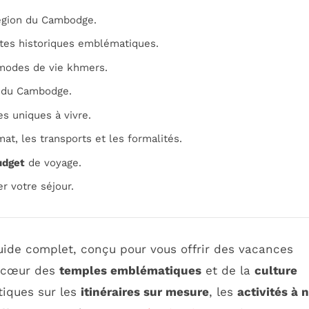
région du Cambodge.
ites historiques emblématiques.
 modes de vie khmers.
es du Cambodge.
s uniques à vivre.
mat, les transports et les formalités.
udget
de voyage.
er votre séjour.
uide complet, conçu pour vous offrir des vacances
u cœur des
temples emblématiques
et de la
culture
tiques sur les
itinéraires sur mesure
, les
activités à 