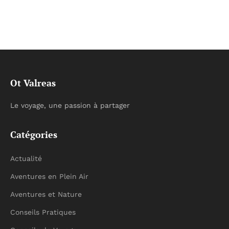
Ot Valreas
Le voyage, une passion à partager
Catégories
Actualité
Aventures en Plein Air
Aventures et Nature
Conseils Pratiques