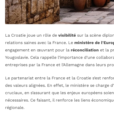
La Croatie joue un rôle de
visibilité
sur la scène dipl
relations saines avec la France. Le
ministère de l’Eur
engagement en œuvrant pour la
réconciliation
et la p
Yougoslavie. Cela rappelle l’importance d’une collabor
entreprises par la France et l’Allemagne dans leurs pr
Le partenariat entre la France et la Croatie s’est renfo
des valeurs alignées. En effet, le ministère se charge d
cruciaux, en s’assurant que les enjeux européens soien
nécessaires. Ce faisant, il renforce les liens économiqu
régionale.