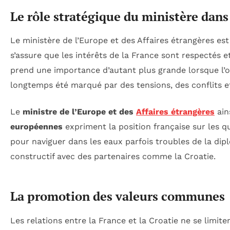
Le rôle stratégique du ministère dans
Le ministère de l’Europe et des Affaires étrangères est 
s’assure que les intérêts de la France sont respectés e
prend une importance d’autant plus grande lorsque l’o
longtemps été marqué par des tensions, des conflits et 
Le
ministre de l’Europe et des
Affaires étrangères
ain
européennes
expriment la position française sur les q
pour naviguer dans les eaux parfois troubles de la di
constructif avec des partenaires comme la Croatie.
La promotion des valeurs communes
Les relations entre la France et la Croatie ne se limi