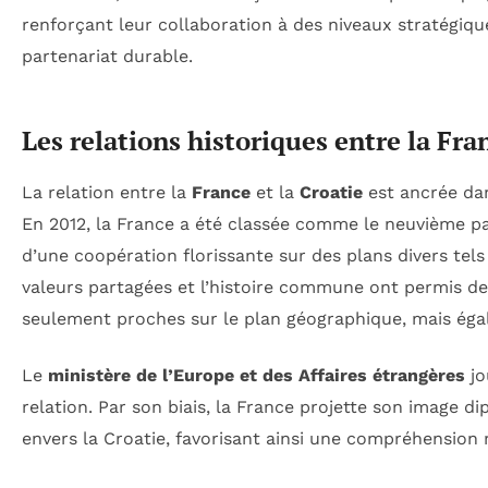
renforçant leur collaboration à des niveaux stratégi
partenariat durable.
Les relations historiques entre la Fra
La relation entre la
France
et la
Croatie
est ancrée dan
En 2012, la France a été classée comme le neuvième p
d’une coopération florissante sur des plans divers tels
valeurs partagées et l’histoire commune ont permis de
seulement proches sur le plan géographique, mais égal
Le
ministère de l’Europe et des Affaires étrangères
jo
relation. Par son biais, la France projette son image
envers la Croatie, favorisant ainsi une compréhension 