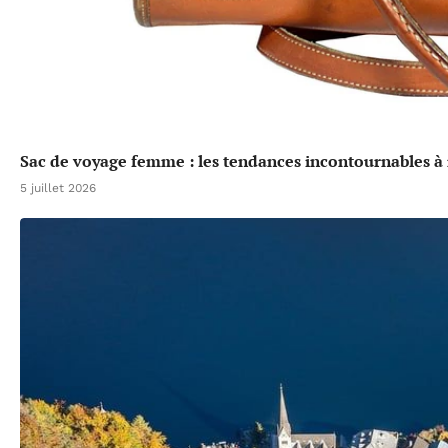
Sac de voyage femme : les tendances incontournables à 
5 juillet 2026