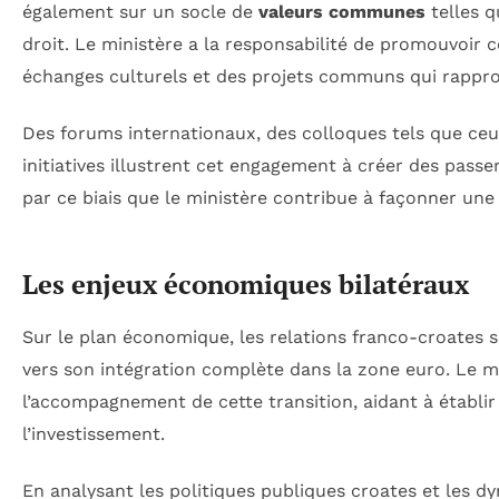
également sur un socle de
valeurs communes
telles q
droit. Le ministère a la responsabilité de promouvoir ce
échanges culturels et des projets communs qui rappro
Des forums internationaux, des colloques tels que ceux
initiatives illustrent cet engagement à créer des passer
par ce biais que le ministère contribue à façonner une 
Les enjeux économiques bilatéraux
Sur le plan économique, les relations franco-croates s
vers son intégration complète dans la zone euro. Le m
l’accompagnement de cette transition, aidant à établi
l’investissement.
En analysant les politiques publiques croates et les 