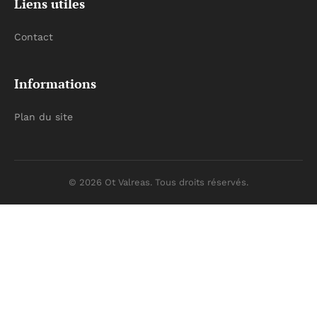
Liens utiles
Contact
Informations
Plan du site
© 2026 Ot Valreas. Tous droits réservés.