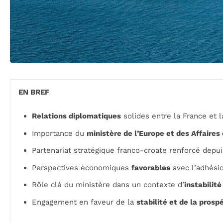
EN BREF
Relations diplomatiques
solides entre la France et l
Importance du
ministère de l’Europe et des Affaires
Partenariat stratégique franco-croate renforcé depui
Perspectives économiques
favorables
avec l’adhésio
Rôle clé du ministère dans un contexte d’
instabilité
Engagement en faveur de la
stabilité et de la prosp