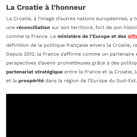
La Croatie à l’honneur
La Croatie, à l’image d’autres nations européennes, a tr
une
réconciliation
sur son territoire, fort de son hist
comme la France. Le
ministère de l’Europe et des
Aff
définition de la politique française envers la Croatie, 
Depuis 2012, la France s’affirme comme un partenaire 
perspectives d’avenir prometteuses grâce à des politiq
partenariat stratégique
entre la France et la Croatie, 
et la
prospérité
dans la région de l’Europe du Sud-Est.