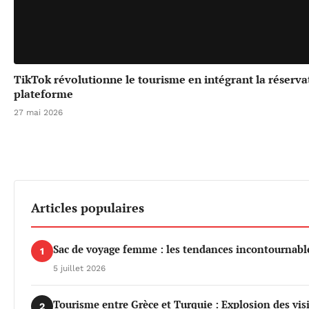
TikTok révolutionne le tourisme en intégrant la réserv
plateforme
27 mai 2026
Articles populaires
Sac de voyage femme : les tendances incontournable
1
5 juillet 2026
Tourisme entre Grèce et Turquie : Explosion des vis
2