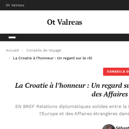
Ot Valreas
Ot Valreas
Accueil
Conseils de Voyage
La Croatie à l’honneur : Un regard sur le rôle du Ministère de l
CONSEILS D
La Croatie à l’honneur : Un regard su
des Affaires
EN BREF Relations diplomatiques solides entre la 
l’Europe et des Affaires étrangères dans
Sébast