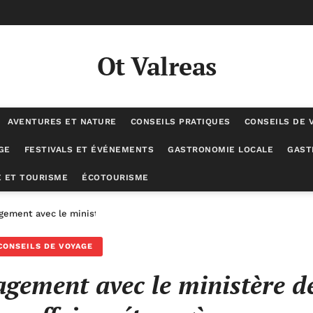
Ot Valreas
AVENTURES ET NATURE
CONSEILS PRATIQUES
CONSEILS DE 
GE
FESTIVALS ET ÉVÉNEMENTS
GASTRONOMIE LOCALE
GAST
 ET TOURISME
ÉCOTOURISME
gement avec le ministère de l’Europe et des affaires étrangères
CONSEILS DE VOYAGE
agement avec le ministère d