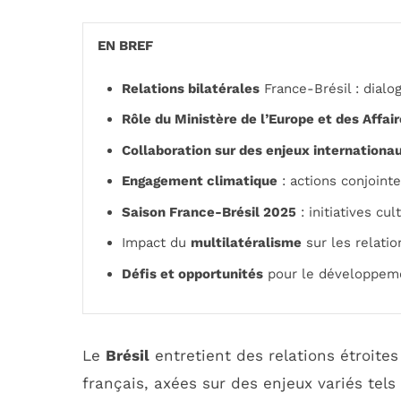
EN BREF
Relations bilatérales
France-Brésil : dialo
Rôle du Ministère de l’Europe et des Affai
Collaboration sur des enjeux internationa
Engagement climatique
: actions conjoint
Saison France-Brésil 2025
: initiatives cul
Impact du
multilatéralisme
sur les relatio
Défis et opportunités
pour le développeme
Le
Brésil
entretient des relations étroite
français, axées sur des enjeux variés tels 