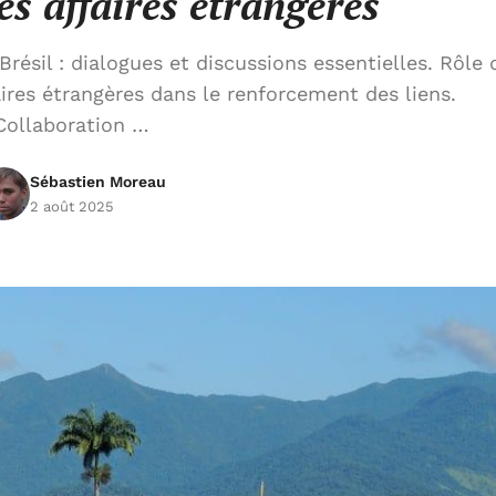
es affaires étrangères
résil : dialogues et discussions essentielles. Rôle 
aires étrangères dans le renforcement des liens.
Collaboration …
Sébastien Moreau
2 août 2025