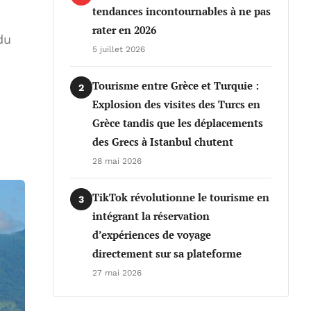
tendances incontournables à ne pas
rater en 2026
du
5 juillet 2026
Tourisme entre Grèce et Turquie :
2
Explosion des visites des Turcs en
Grèce tandis que les déplacements
des Grecs à Istanbul chutent
28 mai 2026
TikTok révolutionne le tourisme en
3
intégrant la réservation
d’expériences de voyage
directement sur sa plateforme
27 mai 2026