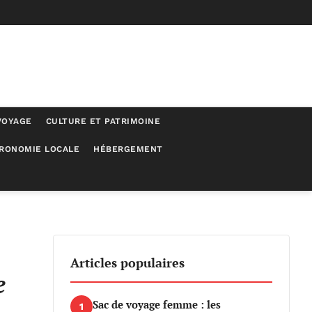
VOYAGE
CULTURE ET PATRIMOINE
RONOMIE LOCALE
HÉBERGEMENT
Articles populaires
e
Sac de voyage femme : les
1