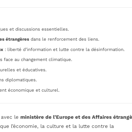
gues et discussions essentielles.
res étrangères
dans le renforcement des liens.
ux
: liberté d’information et lutte contre la désinformation.
es face au changement climatique.
turelles et éducatives.
ns diplomatiques.
nt économique et culturel.
s avec le
ministère de l’Europe et des Affaires étrang
que l’économie, la culture et la lutte contre la