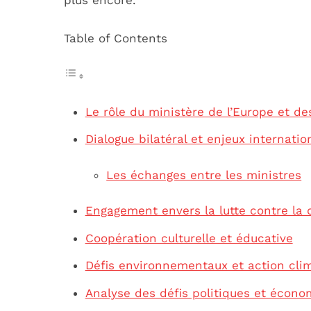
Table of Contents
Le rôle du ministère de l’Europe et de
Dialogue bilatéral et enjeux internati
Les échanges entre les ministres
Engagement envers la lutte contre la 
Coopération culturelle et éducative
Défis environnementaux et action cli
Analyse des défis politiques et écono