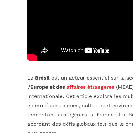
Le
Brésil
est un acteur essentiel sur la 
l’Europe et des
affaires étrangères
(MEAE) 
internationale. Cet article explore les mul
enjeux économiques, culturels et environn
rencontres stratégiques, la France et le Br
abordant des défis globaux tels que le ch
plus encore.