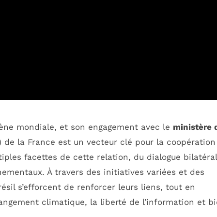
scène mondiale, et son engagement avec le
ministère 
de la France est un vecteur clé pour la coopération
tiples facettes de cette relation, du dialogue bilatéra
ementaux. À travers des initiatives variées et des
ésil s’efforcent de renforcer leurs liens, tout en
angement climatique, la liberté de l’information et b