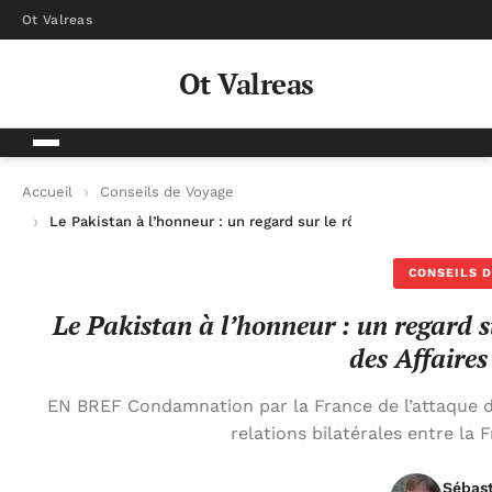
Ot Valreas
Ot Valreas
Accueil
Conseils de Voyage
Le Pakistan à l’honneur : un regard sur le rôle du ministère de
CONSEILS D
Le Pakistan à l’honneur : un regard su
des Affaires
EN BREF Condamnation par la France de l’attaque d
relations bilatérales entre la F
Sébas