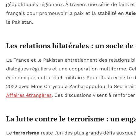
géopolitiques régionaux. À travers une série de faits e
français pour promouvoir la paix et la stabilité en
Asie
le Pakistan.
Les relations bilatérales : un socle d
La France et le Pakistan entretiennent des relations bi
dialogues réguliers et une coopération multiforme. Ce
économique, culturel et militaire. Pour illustrer cette
2022 avec Mme Chrysoula Zacharopoulou, la Secrétaire 
Affaires étrangères
. Ces discussions visent à renforcer
La lutte contre le terrorisme : un e
Le
terrorisme
reste l’un des plus grands défis auxquels