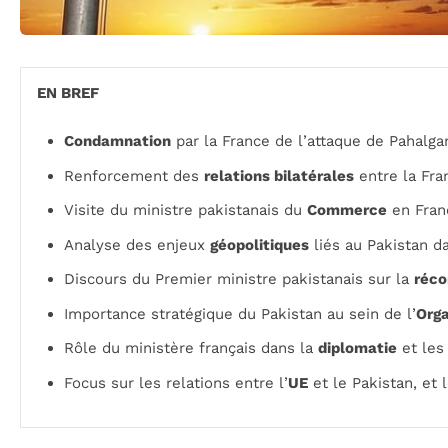
EN BREF
Condamnation
par la France de l’attaque de Pahalgam
Renforcement des
relations bilatérales
entre la Fran
Visite du ministre pakistanais du
Commerce
en Fran
Analyse des enjeux
géopolitiques
liés au Pakistan da
Discours du Premier ministre pakistanais sur la
réco
Importance stratégique du Pakistan au sein de l’
Orga
Rôle du ministère français dans la
diplomatie
et les
Focus sur les relations entre l’
UE
et le Pakistan, et 