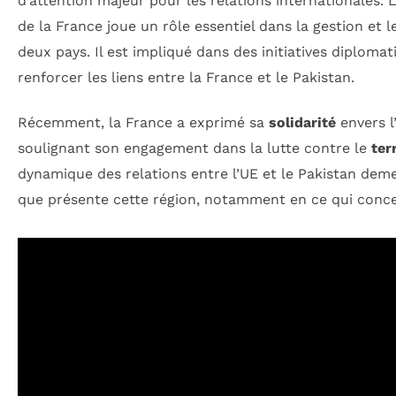
d’attention majeur pour les relations internationales. 
de la France joue un rôle essentiel dans la gestion et
deux pays. Il est impliqué dans des initiatives diplom
renforcer les liens entre la France et le Pakistan.
Récemment, la France a exprimé sa
solidarité
envers l
soulignant son engagement dans la lutte contre le
ter
dynamique des relations entre l’UE et le Pakistan deme
que présente cette région, notamment en ce qui conc