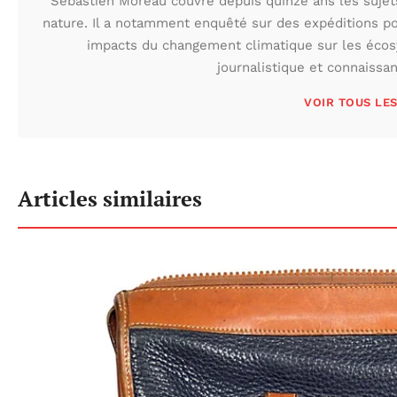
Sébastien Moreau couvre depuis quinze ans les sujets l
nature. Il a notamment enquêté sur des expéditions po
impacts du changement climatique sur les écos
journalistique et connaissa
VOIR TOUS LE
Articles similaires