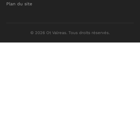
Plan du site
© 2026 Ot Valreas. Tous droits réservés.