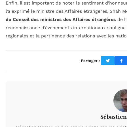
Enfin, il est important de noter le sentiment d’honne
l’a exprimé le ministre des Affaires étrangères, Shah M
du Conseil des ministres des Affaires étrangères
de l
reconnaissance d’événements internationaux souligne le
régionales et la pertinence des relations avec les nat
Partager :
Sébastie