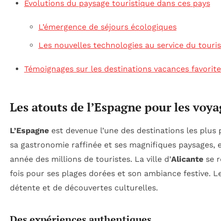
Évolutions du paysage touristique dans ces pays
L’émergence de séjours écologiques
Les nouvelles technologies au service du touri
Témoignages sur les destinations vacances favorit
Les atouts de l’Espagne pour les voy
L’Espagne
est devenue l’une des destinations les plus p
sa gastronomie raffinée et ses magnifiques paysages, e
année des millions de touristes. La ville d’
Alicante
se r
fois pour ses plages dorées et son ambiance festive. L
détente et de découvertes culturelles.
Des expériences authentiques