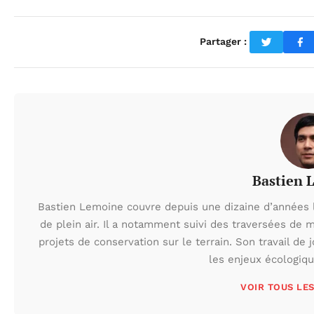
Partager :
Bastien 
Bastien Lemoine couvre depuis une dizaine d’années 
de plein air. Il a notamment suivi des traversées de 
projets de conservation sur le terrain. Son travail de 
les enjeux écologiq
VOIR TOUS LE