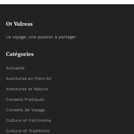
Ot Valreas
Le voyage, une passion à partager
Catégories
Actualité
Aventures en Plein Air
Aventures et Nature
Conseils Pratiques
Conseils de Voyage
Culture et Patrimoine
Culture et Traditions