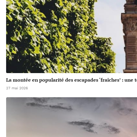
La montée en popularité des escapades ‘fraîches’ : une 
27 mai 2026