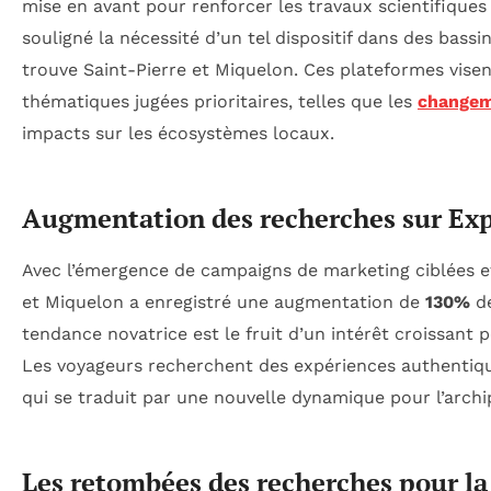
mise en avant pour renforcer les travaux scientifiques
souligné la nécessité d’un tel dispositif dans des bas
trouve Saint-Pierre et Miquelon. Ces plateformes visen
thématiques jugées prioritaires, telles que les
changem
impacts sur les écosystèmes locaux.
Augmentation des recherches sur Ex
Avec l’émergence de campaigns de marketing ciblées et l’
et Miquelon a enregistré une augmentation de
130%
de
tendance novatrice est le fruit d’un intérêt croissant 
Les voyageurs recherchent des expériences authentiqu
qui se traduit par une nouvelle dynamique pour l’archi
Les retombées des recherches pour l