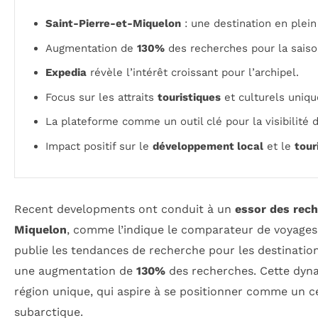
Saint-Pierre-et-Miquelon
: une destination en plein
Augmentation de
130%
des recherches pour la saison
Expedia
révèle l’intérêt croissant pour l’archipel.
Focus sur les attraits
touristiques
et culturels uniqu
La plateforme comme un outil clé pour la visibilité
Impact positif sur le
développement local
et le
tour
Recent developments ont conduit à un
essor des rec
Miquelon
, comme l’indique le comparateur de voyages
publie les tendances de recherche pour les destinations 
une augmentation de
130%
des recherches. Cette dyna
région unique, qui aspire à se positionner comme un 
subarctique.