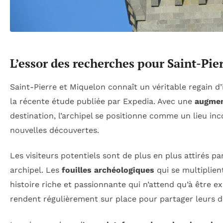
L’essor des recherches pour Saint-Pie
Saint-Pierre et Miquelon connaît un véritable regain 
la récente étude publiée par Expedia. Avec une
augmen
destination, l’archipel se positionne comme un lieu in
nouvelles découvertes.
Les visiteurs potentiels sont de plus en plus attirés pa
archipel. Les
fouilles archéologiques
qui se multiplien
histoire riche et passionnante qui n’attend qu’à être e
rendent régulièrement sur place pour partager leurs dé