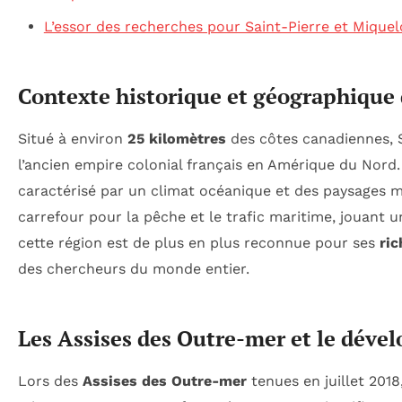
L’essor des recherches pour Saint-Pierre et Mique
Contexte historique et géographique 
Situé à environ
25 kilomètres
des côtes canadiennes, S
l’ancien empire colonial français en Amérique du Nord. 
caractérisé par un climat océanique et des paysages mar
carrefour pour la pêche et le trafic maritime, jouant u
cette région est de plus en plus reconnue pour ses
ric
des chercheurs du monde entier.
Les Assises des Outre-mer et le déve
Lors des
Assises des Outre-mer
tenues en juillet 2018