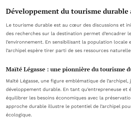
Développement du tourisme durable à
Le tourisme durable est au cœur des discussions et ini
des recherches sur la destination permet d’encadrer
l’environnement. En sensibilisant la population locale et
l’archipel espère tirer parti de ses ressources nature
Maïté Légasse : une pionnière du tourisme d
Maïté Légasse, une figure emblématique de l’archipel, j
développement durable. En tant qu’entrepreneuse et élu
équilibrer les besoins économiques avec la préservat
approche durable illustre le potentiel de l’archipel po
écologique.