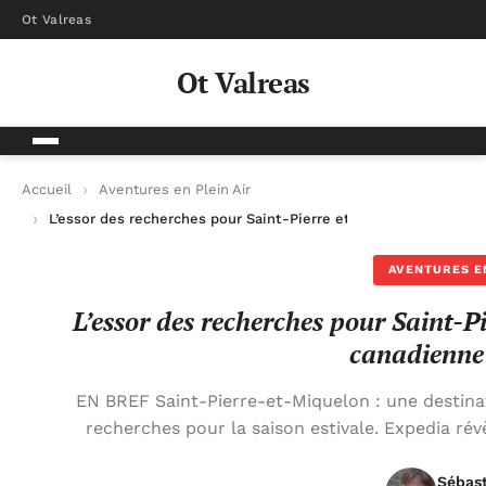
Ot Valreas
Ot Valreas
Accueil
Aventures en Plein Air
L’essor des recherches pour Saint-Pierre et Miquelon sur la p
AVENTURES EN
L’essor des recherches pour Saint-P
canadienne
EN BREF Saint-Pierre-et-Miquelon : une destina
recherches pour la saison estivale. Expedia révè
Sébas