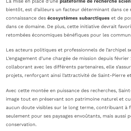
La mise en place d’une
plateforme de recherche scien
bientôt, est d’ailleurs un facteur déterminant dans ce n
connaissance des
écosystèmes subarctiques
et de po
dans ce domaine. De plus, cette initiative devrait favo
retombées économiques bénéfiques pour les communa
Les acteurs politiques et professionnels de l’archipel s
L’engagement d’une chargée de mission depuis février 2
collaborant avec les différents partenaires, elle s’assu
projets, renforçant ainsi l’attractivité de Saint-Pierr
Avec cette montée en puissance des recherches, Saint
image tout en préservant son patrimoine naturel et cu
aucun doute visibles sur le long terme, contribuant à f
seulement pour ses paysages envoûtants, mais aussi p
conservation.