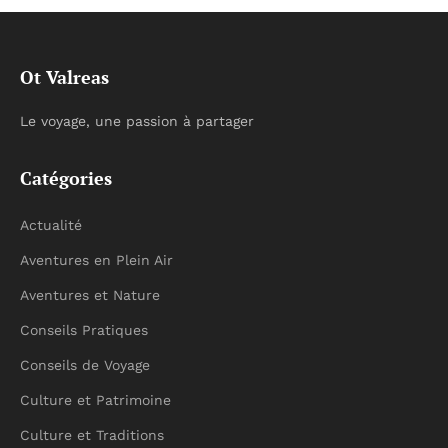
Ot Valreas
Le voyage, une passion à partager
Catégories
Actualité
Aventures en Plein Air
Aventures et Nature
Conseils Pratiques
Conseils de Voyage
Culture et Patrimoine
Culture et Traditions