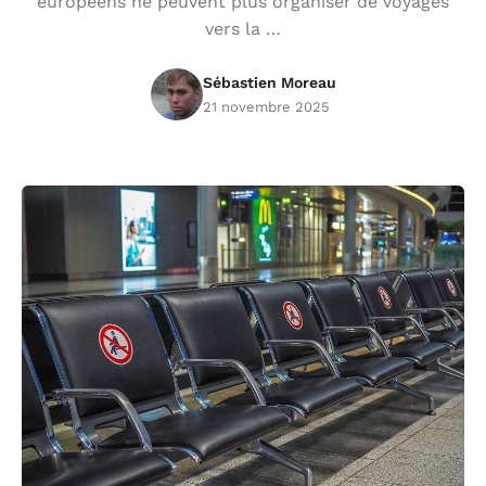
européens ne peuvent plus organiser de voyages
vers la …
Sébastien Moreau
21 novembre 2025