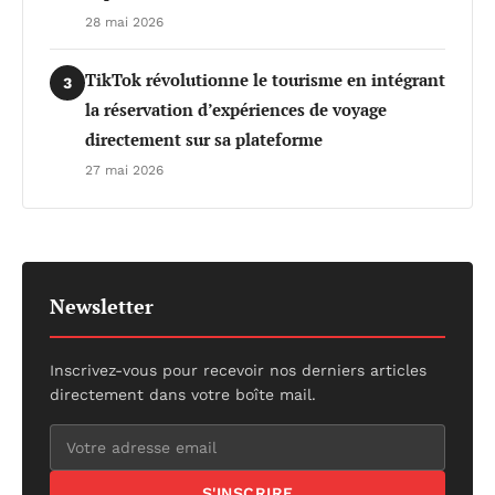
28 mai 2026
TikTok révolutionne le tourisme en intégrant
3
la réservation d’expériences de voyage
directement sur sa plateforme
27 mai 2026
Newsletter
Inscrivez-vous pour recevoir nos derniers articles
directement dans votre boîte mail.
S'INSCRIRE