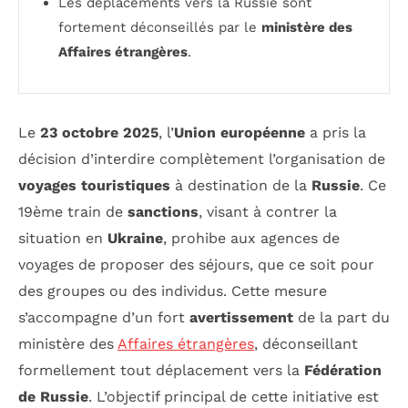
Les déplacements vers la Russie sont
fortement déconseillés par le
ministère des
Affaires étrangères
.
Le
23 octobre 2025
, l’
Union européenne
a pris la
décision d’interdire complètement l’organisation de
voyages touristiques
à destination de la
Russie
. Ce
19ème train de
sanctions
, visant à contrer la
situation en
Ukraine
, prohibe aux agences de
voyages de proposer des séjours, que ce soit pour
des groupes ou des individus. Cette mesure
s’accompagne d’un fort
avertissement
de la part du
ministère des
Affaires étrangères
, déconseillant
formellement tout déplacement vers la
Fédération
de Russie
. L’objectif principal de cette initiative est