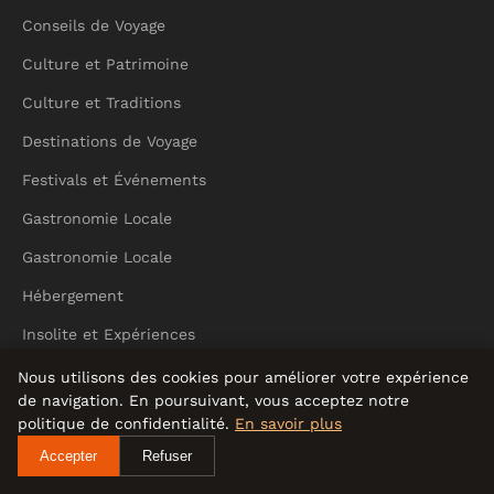
Conseils de Voyage
Culture et Patrimoine
Culture et Traditions
Destinations de Voyage
Festivals et Événements
Gastronomie Locale
Gastronomie Locale
Hébergement
Insolite et Expériences
Transport
Nous utilisons des cookies pour améliorer votre expérience
de navigation. En poursuivant, vous acceptez notre
Voyage et Tourisme
politique de confidentialité.
En savoir plus
Écotourisme
Accepter
Refuser