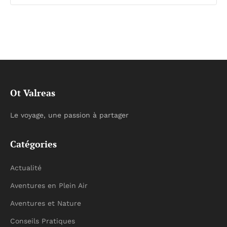
Ot Valreas
Le voyage, une passion à partager
Catégories
Actualité
Aventures en Plein Air
Aventures et Nature
Conseils Pratiques