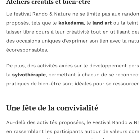
Ateliers créatifs et bien-être
Le festival Rando & Nature ne se limite pas aux randon
proposés, tels que le
kokedama
, le
land art
ou la teint
laisser libre cours à leur créativité tout en utilisant
des occasions uniques d’exprimer son lien avec la nat
écoresponsables.
De plus, des activités axées sur le développement pe
la
sylvothérapie
, permettant à chacun de se reconnect
pratiques de bien-être sont idéales pour se ressourcer
Une fête de la convivialité
Au-delà des activités proposées, le Festival Rando & N
en rassemblant les participants autour de valeurs com