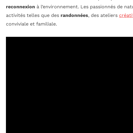
reconnexion
à l’environnement. Les passionnés de natu
activités telles que des
randonnées
, des ateliers
créati
conviviale et familiale.