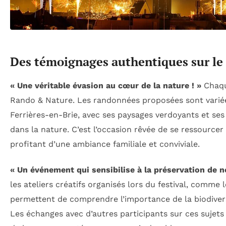
Des témoignages authentiques sur le
« Une véritable évasion au cœur de la nature ! »
Chaque
Rando & Nature. Les randonnées proposées sont variée
Ferrières-en-Brie, avec ses paysages verdoyants et ses
dans la nature. C’est l’occasion rêvée de se ressource
profitant d’une ambiance familiale et conviviale.
« Un événement qui sensibilise à la préservation de 
les ateliers créatifs organisés lors du festival, comme l
permettent de comprendre l’importance de la biodiversi
Les échanges avec d’autres participants sur ces sujet