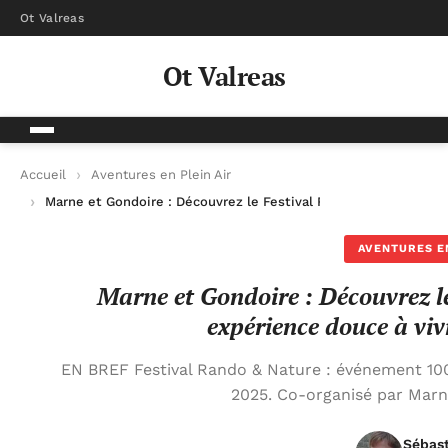
Ot Valreas
Ot Valreas
Accueil
Aventures en Plein Air
Marne et Gondoire : Découvrez le Festival Rando & Nature, une
AVENTURES EN
Marne et Gondoire : Découvrez l
expérience douce à viv
EN BREF Festival Rando & Nature : événement 100% 
2025. Co-organisé par Mar
Sébas