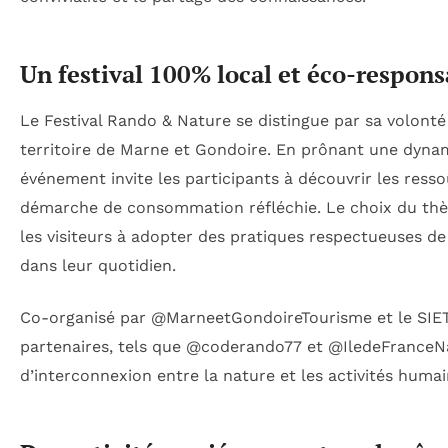
Un festival 100% local et éco-respons
Le Festival Rando & Nature se distingue par sa volonté d
territoire de Marne et Gondoire. En prônant une dyn
événement invite les participants à découvrir les ress
démarche de consommation réfléchie. Le choix du th
les visiteurs à adopter des pratiques respectueuses de 
dans leur quotidien.
Co-organisé par @MarneetGondoireTourisme et le SIETRE
partenaires, tels que @coderando77 et @IledeFranceNa
d’interconnexion entre la nature et les activités humai