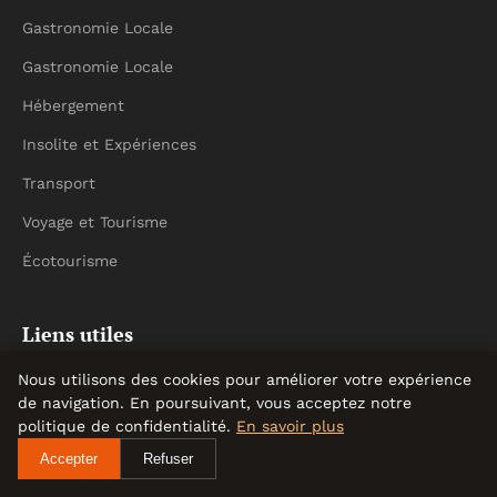
Gastronomie Locale
Gastronomie Locale
Hébergement
Insolite et Expériences
Transport
Voyage et Tourisme
Écotourisme
Liens utiles
Nous utilisons des cookies pour améliorer votre expérience
Contact
de navigation. En poursuivant, vous acceptez notre
politique de confidentialité.
En savoir plus
Informations
Accepter
Refuser