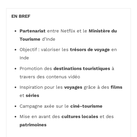
EN BREF
Partenariat
entre Netflix et le
Ministère du
Tourisme
d’Inde
Objectif : valoriser les
trésors de voyage
en
Inde
Promotion des
destinations touristiques
à
travers des contenus vidéo
Inspiration pour les
voyages
grâce à des
films
et
séries
Campagne axée sur le
ciné-tourisme
Mise en avant des
cultures locales
et des
patrimoines