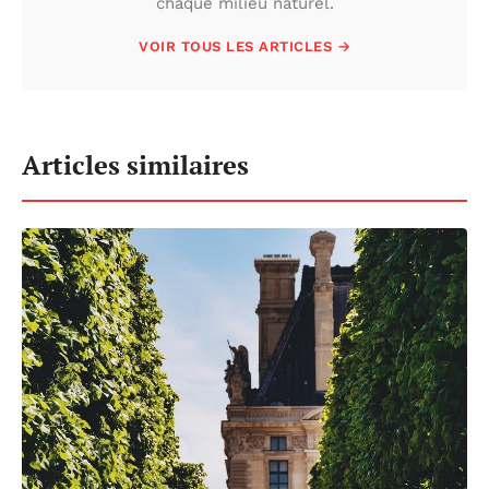
chaque milieu naturel.
VOIR TOUS LES ARTICLES →
Articles similaires