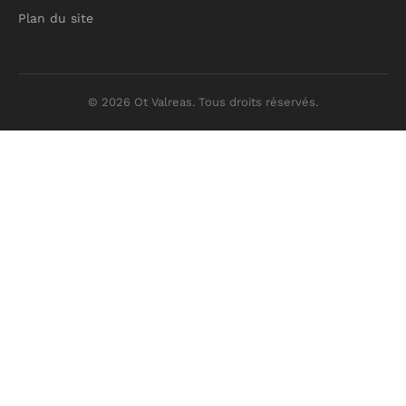
Plan du site
© 2026 Ot Valreas. Tous droits réservés.