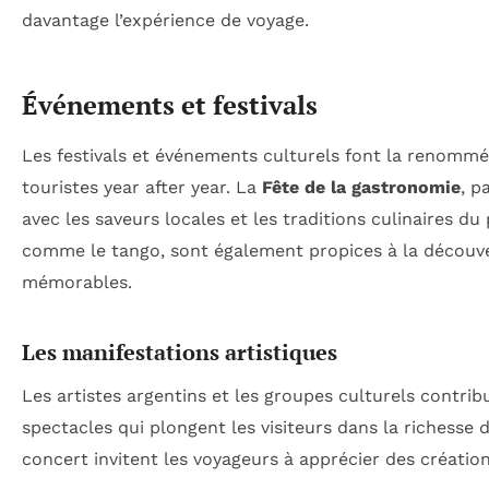
davantage l’expérience de voyage.
Événements et festivals
Les festivals et événements culturels font la renommé
touristes year after year. La
Fête de la gastronomie
, p
avec les saveurs locales et les traditions culinaires du
comme le tango, sont également propices à la découve
mémorables.
Les manifestations artistiques
Les artistes argentins et les groupes culturels contr
spectacles qui plongent les visiteurs dans la richesse 
concert invitent les voyageurs à apprécier des créati