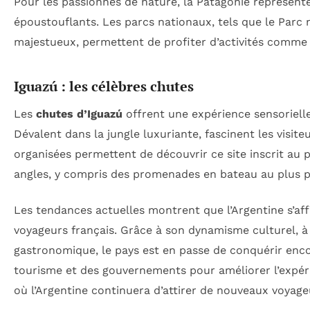
Pour les passionnés de nature, la Patagonie représen
époustouflants. Les parcs nationaux, tels que le Parc n
majestueux, permettent de profiter d’activités comme l
Iguazú : les célèbres chutes
Les
chutes d’Iguazú
offrent une expérience sensoriell
Dévalent dans la jungle luxuriante, fascinent les visit
organisées permettent de découvrir ce site inscrit au
angles, y compris des promenades en bateau au plus p
Les tendances actuelles montrent que l’Argentine s’
voyageurs français. Grâce à son dynamisme culturel, à
gastronomique, le pays est en passe de conquérir enco
tourisme et des gouvernements pour améliorer l’expéri
où l’Argentine continuera d’attirer de nouveaux voyage