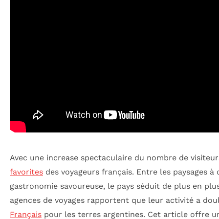
Avec une increase spectaculaire du nombre de visiteurs
favorites
des voyageurs français. Entre les paysages à c
gastronomie savoureuse, le pays séduit de plus en plu
agences de voyages rapportent que leur activité a dou
Français
pour les terres argentines. Cet article offre