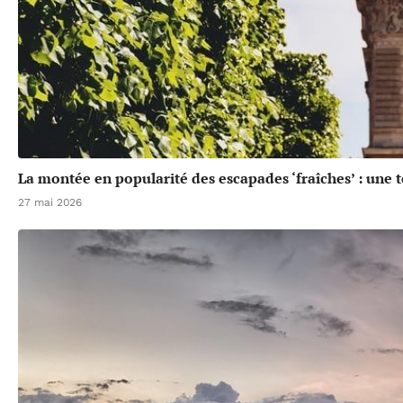
La montée en popularité des escapades ‘fraîches’ : une 
27 mai 2026