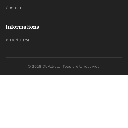
Contact
Informations
Plan du site
© 2026 Ot Valreas. Tous droits réservés.