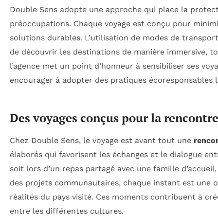
Double Sens adopte une approche qui place la protecti
préoccupations. Chaque voyage est conçu pour minimi
solutions durables. L’utilisation de modes de transpor
de découvrir les destinations de manière immersive, t
l’agence met un point d’honneur à sensibiliser ses vo
encourager à adopter des pratiques écoresponsables lo
Des voyages conçus pour la rencontr
Chez Double Sens, le voyage est avant tout une
renco
élaborés qui favorisent les échanges et le dialogue ent
soit lors d’un repas partagé avec une famille d’accueil
des projets communautaires, chaque instant est une 
réalités du pays visité. Ces moments contribuent à crée
entre les différentes cultures.