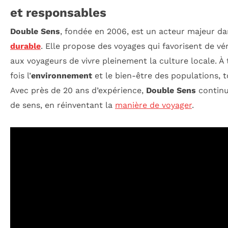
et responsables
Double Sens
, fondée en 2006, est un acteur majeur d
durable
. Elle propose des voyages qui favorisent de v
aux voyageurs de vivre pleinement la culture locale. À t
fois l’
environnement
et le bien-être des populations, t
Avec près de 20 ans d’expérience,
Double Sens
continu
de sens, en réinventant la
manière de voyager
.