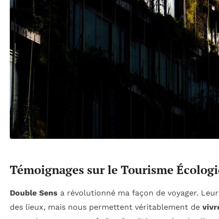
Témoignages sur le Tourisme Écologi
Double Sens
a révolutionné ma façon de voyager. Leurs
des lieux, mais nous permettent véritablement de
vivr