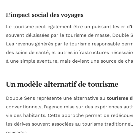
L’impact social des voyages
Le tourisme peut également être un puissant levier d’
souvent délaissées par le tourisme de masse, Double S
Les revenus générés par le tourisme responsable per
des soins de santé, et autres infrastructures nécessai
à une simple aventure, mais devient une source de cha
Un modèle alternatif de tourisme
Double Sens représente une alternative au
tourisme 
conventionnels, l’agence mise sur des expériences aut
vie des habitants. Cette approche permet de redécouvri
les dérives souvent associées au tourisme traditionne
paysages.