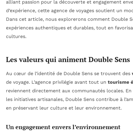
alliant passion pour la découverte et engagement enver
d’expérience, cette agence de voyages soutient un mo
Dans cet article, nous explorerons comment Double Sen
expériences authentiques et durables, tout en favorisa
cultures.
Les valeurs qui animent Double Sens
Au cœur de l’identité de Double Sens se trouvent des
de voyage. L’agence privilégie avant tout un
tourisme é
reviennent directement aux communautés locales. En c
les initiatives artisanales, Double Sens contribue à l’a
en préservant leur culture et leur environnement.
Un engagement envers l’environnement