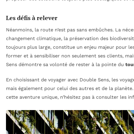
Les défis à relever
Néanmoins, la route n’est pas sans embûches. La nécess
changement climatique, la préservation des biodiversité
toujours plus large, constitue un enjeu majeur pour l
former et à sensibiliser non seulement ses clients, 
Sens démontre sa volonté de rester à la pointe du
tou
En choisissant de voyager avec Double Sens, les voyag
mais également pour celui des autres et de la planète. 
cette aventure unique, n’hésitez pas à consulter les i