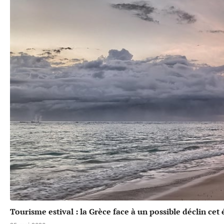
Tourisme estival : la Grèce face à un possible déclin cet 