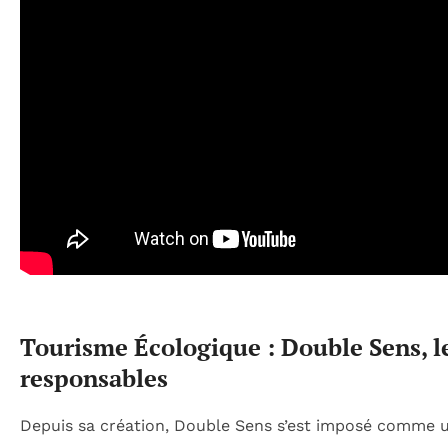
Tourisme Écologique : Double Sens, l
responsables
Depuis sa création, Double Sens s’est imposé comme 