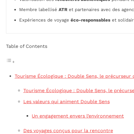
Membre labellisé
ATR
et partenaires avec des agen
Expériences de voyage
éco-responsables
et solidai
Table of Contents
Tourisme Écologique : Double Sens, le précurseur 
Tourisme Écologique : Double Sens, le précurs
Les valeurs qui animent Double Sens
Un engagement envers l’environnement
Des voyages conçus pour la rencontre