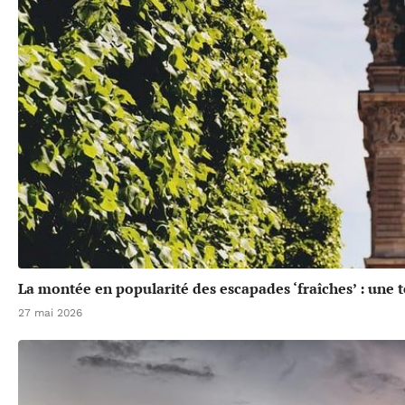
La montée en popularité des escapades ‘fraîches’ : une 
27 mai 2026