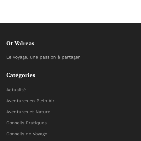
Ot Valreas
Le voyage, une passion à partager
Catégories
Actualité
Aventures en Plein Air
Aventures et Nature
Conseils Pratiques
Conseils de Voyage