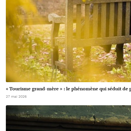
« Tourisme grand-mère » : le phénomène qui séduit de p
27 mai 2026