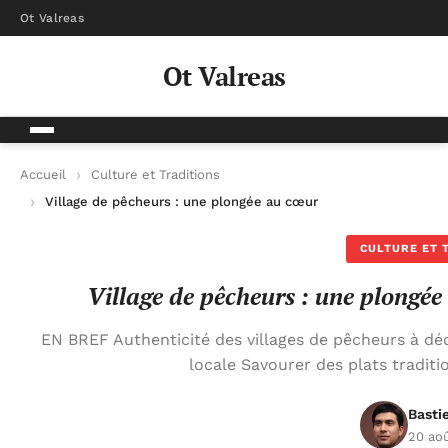
Ot Valreas
Ot Valreas
Accueil
Culture et Traditions
Village de pêcheurs : une plongée au cœur des traditions litto
CULTURE ET 
Village de pêcheurs : une plongée 
EN BREF Authenticité des villages de pêcheurs à d
locale Savourer des plats traditi
Basti
20 ao