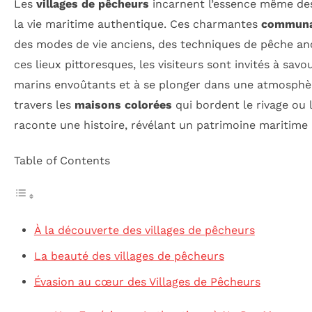
Les
villages de pêcheurs
incarnent l’essence même d
la vie maritime authentique. Ces charmantes
communa
des modes de vie anciens, des techniques de pêche anc
ces lieux pittoresques, les visiteurs sont invités à sav
marins envoûtants et à se plonger dans une atmosphère
travers les
maisons colorées
qui bordent le rivage ou 
raconte une histoire, révélant un patrimoine maritime 
Table of Contents
À la découverte des villages de pêcheurs
La beauté des villages de pêcheurs
Évasion au cœur des Villages de Pêcheurs