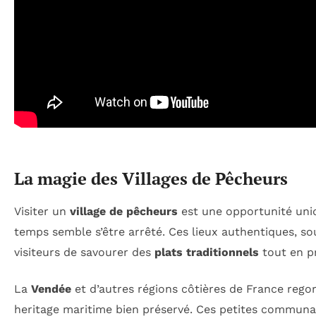
La magie des Villages de Pêcheurs
Visiter un
village de pêcheurs
est une opportunité un
temps semble s’être arrêté. Ces lieux authentiques, s
visiteurs de savourer des
plats traditionnels
tout en pr
La
Vendée
et d’autres régions côtières de France reg
heritage maritime bien préservé. Ces petites communau