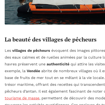
La beauté des villages de pêcheurs
Les
villages de pêcheurs
évoquent des images pittores
des eaux calmes et de ruelles animées par la culture l
havres préservent une
authenticité
qui attire les visi
exemple, la
Vendée
abrite de nombreux villages où il e
base de fruits de mer tout en se mêlant à la vie locale. 
trésor maritime, offrant des recettes qui transcendent 
pêcheurs d’antan. Il est également fascinant de noter 
tourisme de masse
, permettent de découvrir des mode
gouverne les activités quotidiennes. Ces enclaves de tr