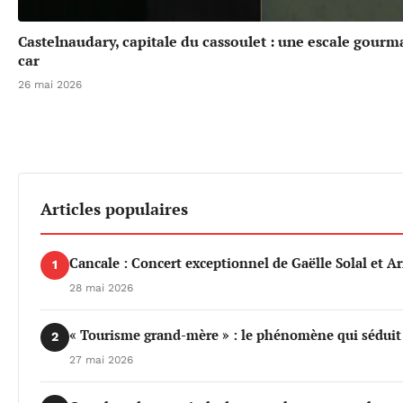
Castelnaudary, capitale du cassoulet : une escale gou
car
26 mai 2026
Articles populaires
Cancale : Concert exceptionnel de Gaëlle Solal et 
1
28 mai 2026
« Tourisme grand-mère » : le phénomène qui séduit d
2
27 mai 2026