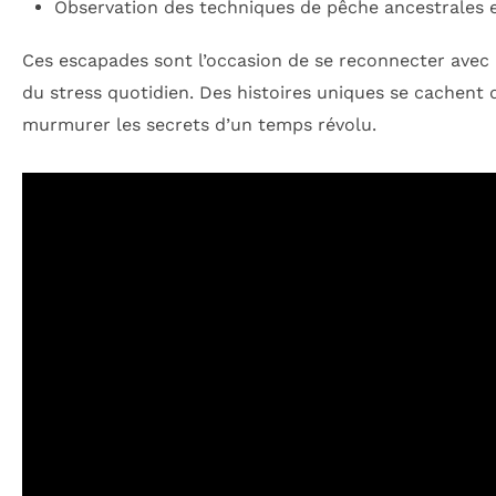
Observation des techniques de pêche ancestrales 
Ces escapades sont l’occasion de se reconnecter avec 
du stress quotidien. Des histoires uniques se cachent
murmurer les secrets d’un temps révolu.