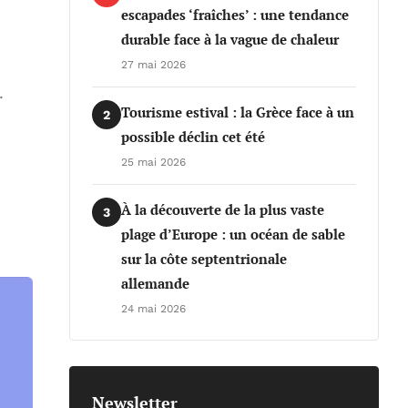
escapades ‘fraîches’ : une tendance
durable face à la vague de chaleur
27 mai 2026
.
Tourisme estival : la Grèce face à un
2
possible déclin cet été
25 mai 2026
À la découverte de la plus vaste
3
plage d’Europe : un océan de sable
sur la côte septentrionale
allemande
24 mai 2026
Newsletter