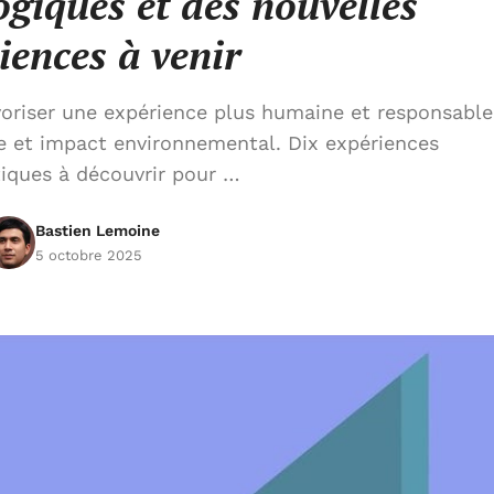
ogiques et des nouvelles
iences à venir
riser une expérience plus humaine et responsable
e et impact environnemental. Dix expériences
tiques à découvrir pour …
Bastien Lemoine
5 octobre 2025