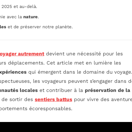
 2025 et au-delà.
nie avec la
nature
.
ales
et de préserver notre planète.
oyager autrement
devient une nécessité pour les
urs déplacements. Cet article met en lumière les
xpériences
qui émergent dans le domaine du voyage
spectueuses, les voyageurs peuvent s’engager dans d
nautés locales
et contribuer à la
préservation de la
e de sortir des
sentiers battus
pour vivre des aventur
portements écoresponsables.