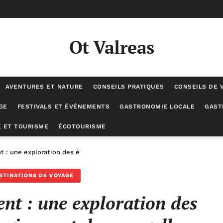
Ot Valreas
AVENTURES ET NATURE
CONSEILS PRATIQUES
CONSEILS DE 
GE
FESTIVALS ET ÉVÉNEMENTS
GASTRONOMIE LOCALE
GAST
 ET TOURISME
ÉCOTOURISME
 : une exploration des évolutions écologiques et des nouvelles expé
STINATIONS DE VOYAGE
nt : une exploration des