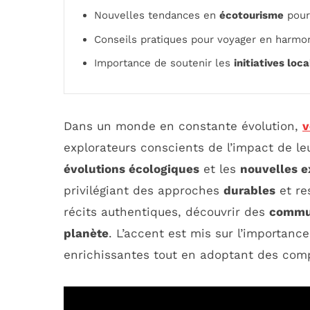
Nouvelles tendances en
écotourisme
pour
Conseils pratiques pour voyager en harmo
Importance de soutenir les
initiatives loc
Dans un monde en constante évolution,
v
explorateurs conscients de l’impact de le
évolutions écologiques
et les
nouvelles e
privilégiant des approches
durables
et re
récits authentiques, découvrir des
commu
planète
. L’accent est mis sur l’importanc
enrichissantes tout en adoptant des com