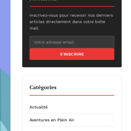
Inscrivez-vous pour recevoir nos derniers
articles directement dans votre boîte
mail.
S'INSCRIRE
Catégories
Actualité
Aventures en Plein Air