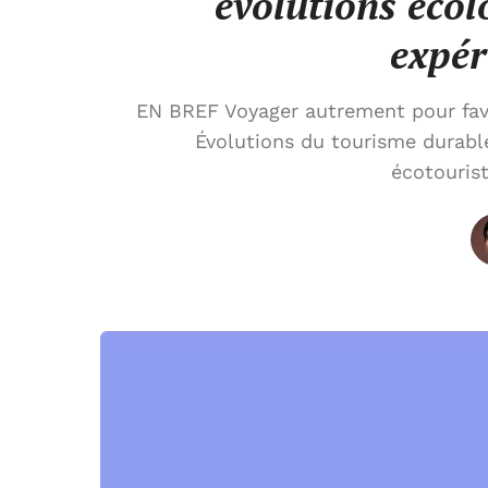
évolutions écol
expér
EN BREF Voyager autrement pour favo
Évolutions du tourisme durabl
écotouris