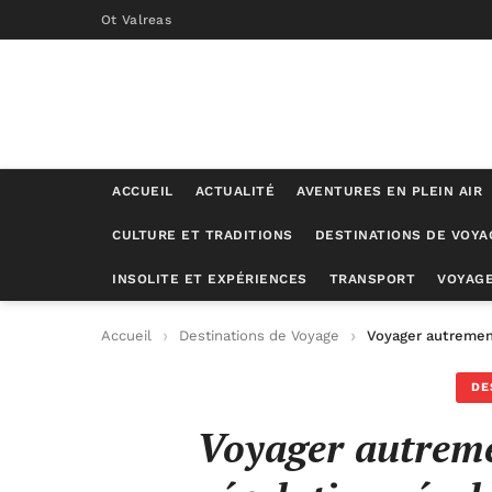
Ot Valreas
ACCUEIL
ACTUALITÉ
AVENTURES EN PLEIN AIR
CULTURE ET TRADITIONS
DESTINATIONS DE VOYA
INSOLITE ET EXPÉRIENCES
TRANSPORT
VOYAGE
Accueil
Destinations de Voyage
Voyager autrement
DE
Voyager autreme