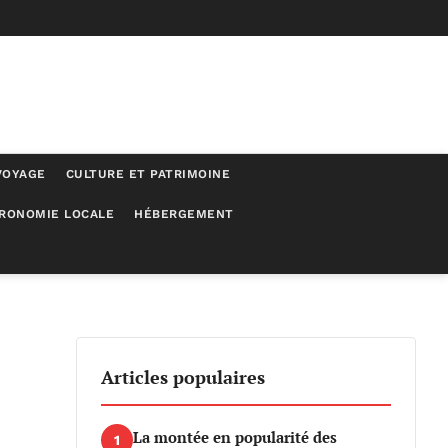
VOYAGE
CULTURE ET PATRIMOINE
RONOMIE LOCALE
HÉBERGEMENT
riences à venir
Articles populaires
La montée en popularité des
1