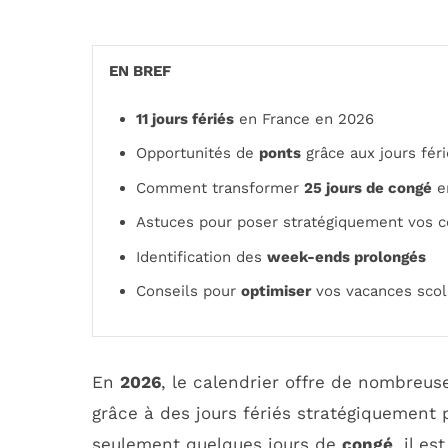
EN BREF
11 jours fériés
en France en 2026
Opportunités de
ponts
grâce aux jours fé
Comment transformer
25 jours de congé
e
Astuces pour poser stratégiquement vos 
Identification des
week-ends prolongés
Conseils pour
optimiser
vos vacances scol
En
2026
, le calendrier offre de nombreus
grâce à des jours fériés stratégiquemen
seulement quelques jours de
congé
, il e