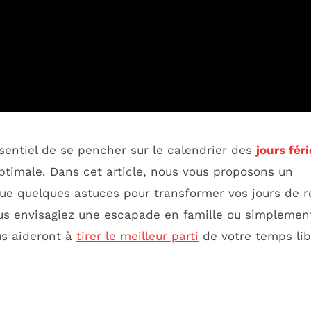
ssentiel de se pencher sur le calendrier des
jours fér
timale. Dans cet article, nous vous proposons un
 que quelques astuces pour transformer vos jours de 
ous envisagiez une escapade en famille ou simplemen
us aideront à
tirer le meilleur parti
de votre temps lib