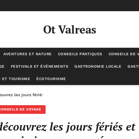
Ot Valreas
AVENTURES ET NATURE
CONSEILS PRATIQUES
CONSEILS DE 
GE
FESTIVALS ET ÉVÉNEMENTS
GASTRONOMIE LOCALE
GAST
 ET TOURISME
ÉCOTOURISME
ouvrez les jours fériés et astuces pour maximiser vos congés
CONSEILS DE VOYAGE
écouvrez les jours fériés et