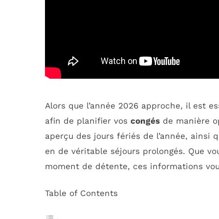
Alors que l’année 2026 approche, il est e
afin de planifier vos
congés
de manière op
aperçu des jours fériés de l’année, ainsi
en de véritable séjours prolongés. Que v
moment de détente, ces informations vo
Table of Contents