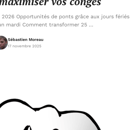
 maximiser vos congés
n 2026 Opportunités de ponts grâce aux jours fériés
 un mardi Comment transformer 25 …
Sébastien Moreau
17 novembre 2025