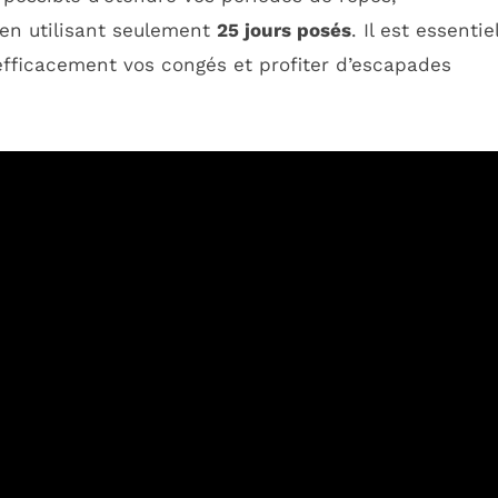
en utilisant seulement
25 jours posés
. Il est essentie
efficacement vos congés et profiter d’escapades