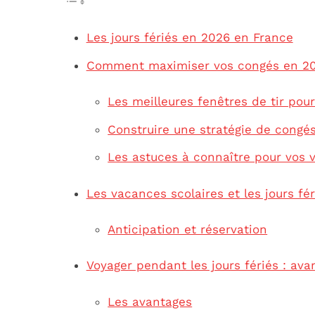
Les jours fériés en 2026 en France
Comment maximiser vos congés en 2
Les meilleures fenêtres de tir pou
Construire une stratégie de congé
Les astuces à connaître pour vos 
Les vacances scolaires et les jours fér
Anticipation et réservation
Voyager pendant les jours fériés : av
Les avantages