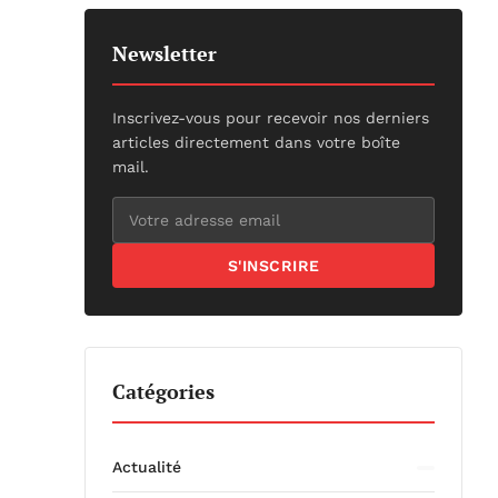
Newsletter
Inscrivez-vous pour recevoir nos derniers
articles directement dans votre boîte
mail.
S'INSCRIRE
Catégories
Actualité