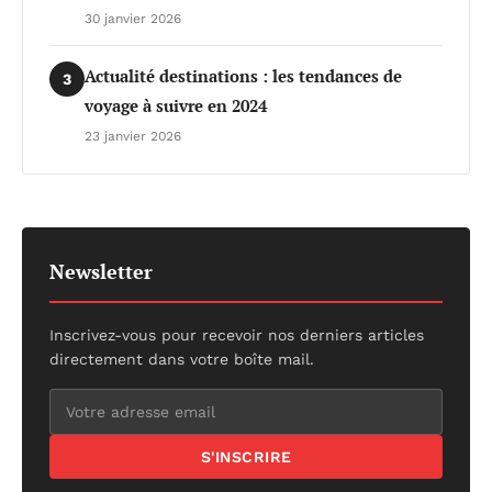
30 janvier 2026
Actualité destinations : les tendances de
3
voyage à suivre en 2024
23 janvier 2026
Newsletter
Inscrivez-vous pour recevoir nos derniers articles
directement dans votre boîte mail.
S'INSCRIRE