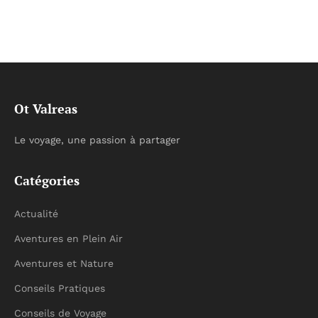
Ot Valreas
Le voyage, une passion à partager
Catégories
Actualité
Aventures en Plein Air
Aventures et Nature
Conseils Pratiques
Conseils de Voyage