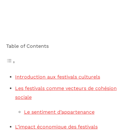
Table of Contents
Introduction aux festivals culturels
Les festivals comme vecteurs de cohésion
sociale
Le sentiment d’appartenance
L’impact économique des festivals