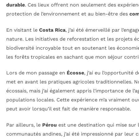
durable
. Ces lieux offrent non seulement des expérien
protection de l’environnement et au bien-être des
com
En visitant le
Costa Rica
, j’ai été émerveillé par l’eng
nature. Les initiatives de reforestation et les projets
biodiversité incroyable tout en soutenant les économie
les forêts tropicales en sachant que mon séjour contr
Lors de mon passage en
Écosse
, j’ai eu l’opportunité 
met en avant les pratiques agricoles traditionnelles. 
écossais, mais j’ai également appris l’importance de l’a
populations locales. Cette expérience m’a vraiment ouve
peut avoir lorsqu’il est fait de manière responsable.
Par ailleurs, le
Pérou
est une destination qui mise sur la
communautés andines, j’ai été impressionné par leur c