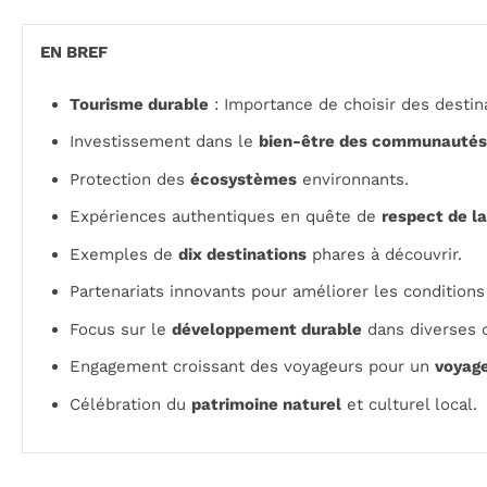
EN BREF
Tourisme durable
: Importance de choisir des destin
Investissement dans le
bien-être des communautés
Protection des
écosystèmes
environnants.
Expériences authentiques en quête de
respect de l
Exemples de
dix destinations
phares à découvrir.
Partenariats innovants pour améliorer les condition
Focus sur le
développement durable
dans diverses c
Engagement croissant des voyageurs pour un
voyag
Célébration du
patrimoine naturel
et culturel local.