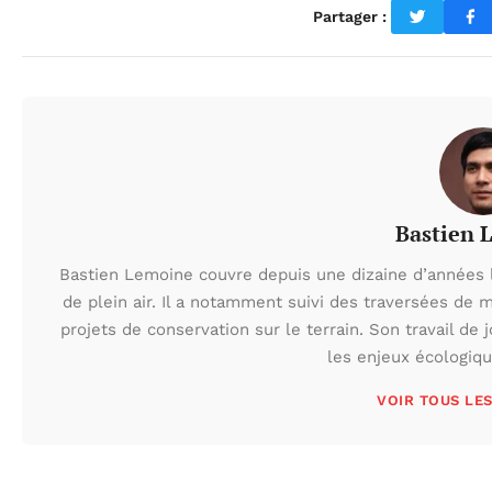
Partager :
Bastien 
Bastien Lemoine couvre depuis une dizaine d’années 
de plein air. Il a notamment suivi des traversées de 
projets de conservation sur le terrain. Son travail de 
les enjeux écologiq
VOIR TOUS LE