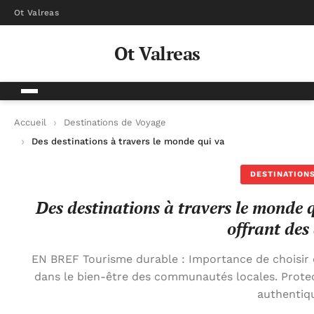
Ot Valreas
Ot Valreas
Accueil
Destinations de Voyage
Des destinations à travers le monde qui valorisent le tourism
DESTINATIONS
Des destinations à travers le monde q
offrant des
EN BREF Tourisme durable : Importance de choisir 
dans le bien-être des communautés locales. Prote
authentiq