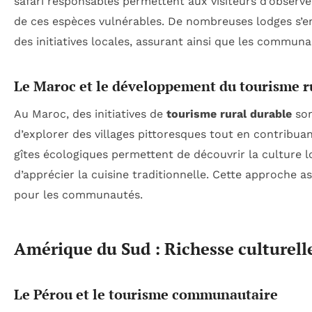
safari responsables permettent aux visiteurs d’observe
de ces espèces vulnérables. De nombreuses lodges s’en
des initiatives locales, assurant ainsi que les communa
Le Maroc et le développement du tourisme r
Au Maroc, des initiatives de
tourisme rural durable
son
d’explorer des villages pittoresques tout en contribua
gîtes écologiques permettent de découvrir la culture lo
d’apprécier la cuisine traditionnelle. Cette approche 
pour les communautés.
Amérique du Sud : Richesse culturell
Le Pérou et le tourisme communautaire