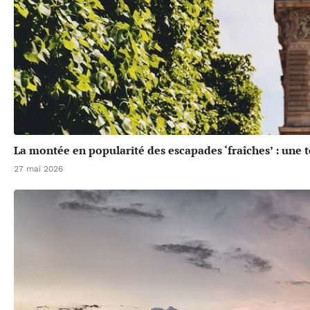
La montée en popularité des escapades ‘fraîches’ : une 
27 mai 2026