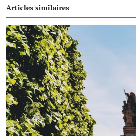
Articles similaires