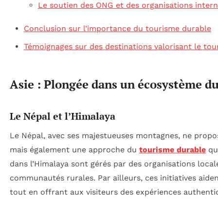
Le soutien des ONG et des organisations intern
Conclusion sur l’importance du tourisme durable
Témoignages sur des destinations valorisant le to
Asie : Plongée dans un écosystème d
Le Népal et l’Himalaya
Le Népal, avec ses majestueuses montagnes, ne propos
mais également une approche du
tourisme durable
qui
dans l’Himalaya sont gérés par des organisations local
communautés rurales. Par ailleurs, ces initiatives aide
tout en offrant aux visiteurs des expériences authenti