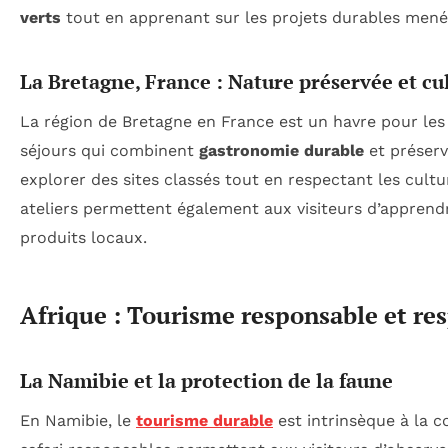
verts
tout en apprenant sur les projets durables menés 
La Bretagne, France : Nature préservée et cu
La région de Bretagne en France est un havre pour les
séjours qui combinent
gastronomie durable
et préserv
explorer des sites classés tout en respectant les cult
ateliers permettent également aux visiteurs d’apprend
produits locaux.
Afrique : Tourisme responsable et res
La Namibie et la protection de la faune
En Namibie, le
tourisme durable
est intrinsèque à la c