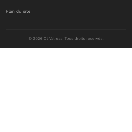
Plan du site
© 2026 Ot Valreas. Tous droits réservés.