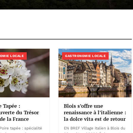
OMIE LOCALE
GASTRONOMIE LOCALE
e Tapée :
Blois s’offre une
uverte du Trésor
renaissance à l’italienne :
de la France
la dolce vita est de retour
oire tapée : spécialité
EN BREF Village italien à Blois du