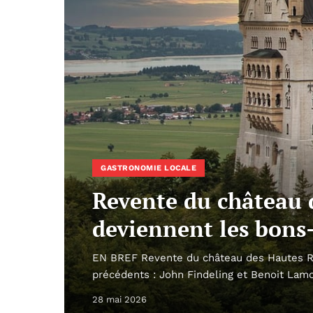
GASTRONOMIE LOCALE
Revente du château 
deviennent les bons
EN BREF Revente du château des Hautes Ro
précédents : John Findeling et Benoit Lamo
28 mai 2026