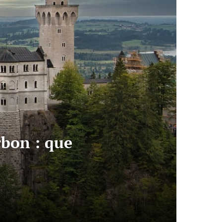
bon : que