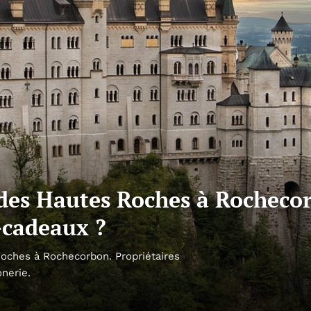
des Hautes Roches à Rochecor
-cadeaux ?
ches à Rochecorbon. Propriétaires
nerie.