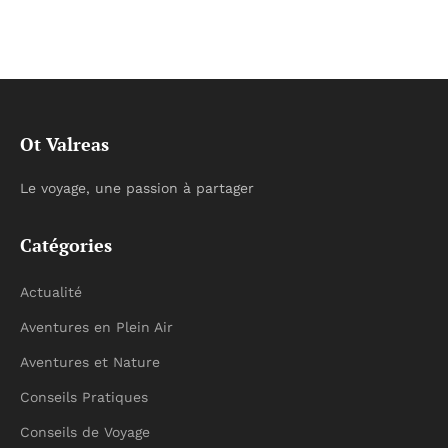
Ot Valreas
Le voyage, une passion à partager
Catégories
Actualité
Aventures en Plein Air
Aventures et Nature
Conseils Pratiques
Conseils de Voyage