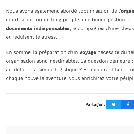
Nous avons également abordé l’optimisation de l’
organ
court séjour ou un long périple, une bonne gestion d
documents indispensables
, accompagnés d’une check-l
et réduisent le stress.
En somme, la préparation d’un
voyage
nécessite du tem
organisation sont inestimables. La question demeure
au-delà de la simple logistique ? En explorant la cul
chaque nouvelle aventure, vous enrichirez votre péripl
Partager :