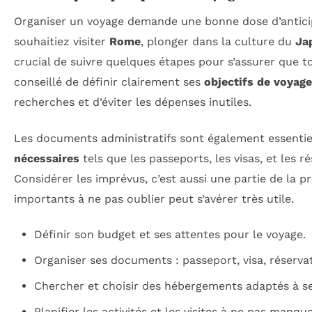
Organiser un voyage demande une bonne dose d’anticip
souhaitiez visiter
Rome
, plonger dans la culture du
Ja
crucial de suivre quelques étapes pour s’assurer que tou
conseillé de définir clairement ses
objectifs de voyage
recherches et d’éviter les dépenses inutiles.
Les documents administratifs sont également essentiel
nécessaires
tels que les passeports, les visas, et les 
Considérer les imprévus, c’est aussi une partie de la 
importants à ne pas oublier peut s’avérer très utile.
Définir son budget et ses attentes pour le voyage.
Organiser ses documents : passeport, visa, réservat
Chercher et choisir des hébergements adaptés à se
Planifier les activités et les visites à ne pas manque