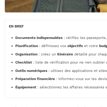
EN BREF
Documents indispensables
: vérifiez les passeports,
Planification
: définissez vos
objectifs
et votre
bud
Organisation
: créez un
itinéraire
détaillé pour chaqu
Checklist
: liste de vérification pour ne rien oublier 
Outils numériques
: utilisez des applications et sit
Préparation financière
: informez-vous sur les devi
Équipement
: sélectionnez les affaires nécessaires 