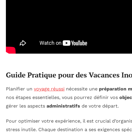
Guide Pratique pour des Vacances Ino
Planifier un
voyage réussi
nécessite une
préparation m
nos étapes essentielles, vous pourrez définir vos
objec
gérer les aspects
administratifs
de votre départ.
Pour optimiser votre expérience, il est crucial d’organ
stress inutile. Chaque destination a ses exigences spé