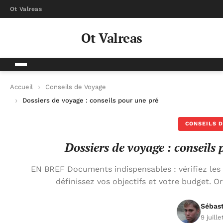
Ot Valreas
Ot Valreas
Accueil
Conseils de Voyage
Dossiers de voyage : conseils pour une préparation réussie
CONSEILS D
Dossiers de voyage : conseils
EN BREF Documents indispensables : vérifiez les pa
définissez vos objectifs et votre budget. Or
Sébas
9 juill