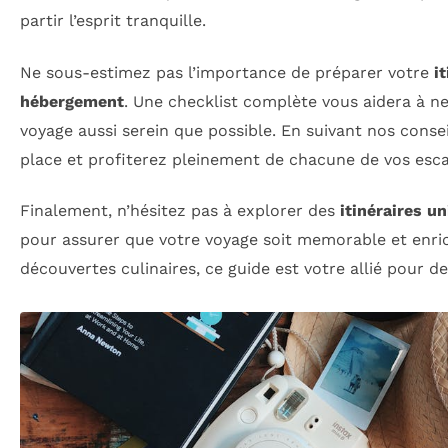
partir l’esprit tranquille.
Ne sous-estimez pas l’importance de préparer votre
i
hébergement
. Une checklist complète vous aidera à ne
voyage aussi serein que possible. En suivant nos conse
place et profiterez pleinement de chacune de vos esc
Finalement, n’hésitez pas à explorer des
itinéraires u
pour assurer que votre voyage soit memorable et enri
découvertes culinaires, ce guide est votre allié pour d