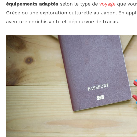
équipements adaptés
selon le type de
voyage
que vous
Grèce ou une exploration culturelle au Japon. En app
aventure enrichissante et dépourvue de tracas.