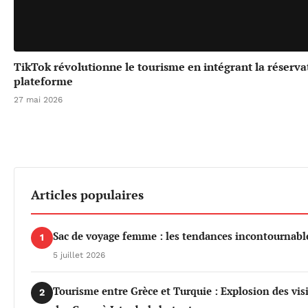
TikTok révolutionne le tourisme en intégrant la réserv
plateforme
27 mai 2026
Articles populaires
Sac de voyage femme : les tendances incontournable
1
5 juillet 2026
Tourisme entre Grèce et Turquie : Explosion des vis
2