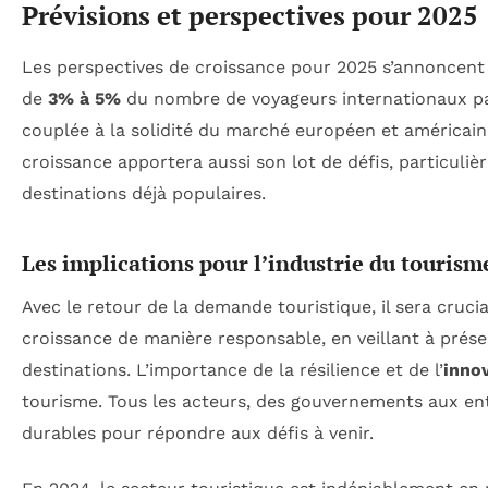
Prévisions et perspectives pour 2025
Les perspectives de croissance pour 2025 s’annoncent
de
3% à 5%
du nombre de voyageurs internationaux par
couplée à la solidité du marché européen et américain
croissance apportera aussi son lot de défis, particul
destinations déjà populaires.
Les implications pour l’industrie du tourism
Avec le retour de la demande touristique, il sera cruci
croissance de manière responsable, en veillant à préser
destinations. L’importance de la résilience et de l’
inno
tourisme. Tous les acteurs, des gouvernements aux entr
durables pour répondre aux défis à venir.