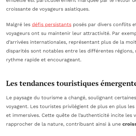
embellie est particulièrement marquée par le retour d
croissante de voyageurs asiatiques.
Malgré les
défis persistants
posés par divers conflits et
voyageurs ont su maintenir leur attractivité. Par exemp
d’arrivées internationales, représentant plus de la m
disparités sont notables entre les différentes régions,
rythme rapide et encourageant.
Les tendances touristiques émergent
Le paysage du tourisme a changé, soulignant certaine
voyagent. Les touristes privilégient de plus en plus le
et immersives. Cette quête de l’authenticité incite les 
rapprocher de la nature, contribuant ainsi à une
crois