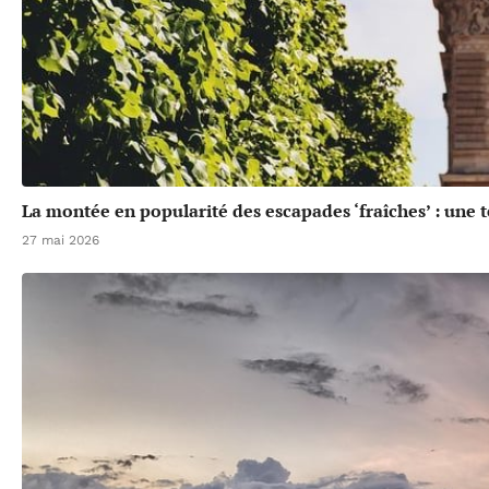
La montée en popularité des escapades ‘fraîches’ : une 
27 mai 2026