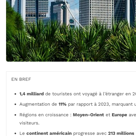
EN BREF
1,4 milliard
de touristes ont voyagé à l’étranger en 20
Augmentation de
11%
par rapport à 2023, marquant un
Régions en croissance :
Moyen-Orient
et
Europe
ave
visiteurs.
Le
continent américain
progresse avec
213 millions