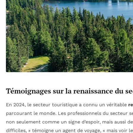
Témoignages sur la renaissance du se
En 2024, le secteur touristique a connu un véritable
r
parcourant le monde. Les professionnels du secteur se
non seulement comme un signe d’espoir, mais aussi d
difficiles, » témoigne un agent de voyage, « mais voir 