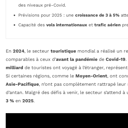
des niveaux pré-Covid.
Prévisions pour 2025 : une
croissance de 3 à 5%
atte
Capacité des
vols internationaux
et
trafic aérien
pre
En
2024
, le secteur
touristique
mondial a réalisé un r
comparables à ceux d’
avant la pandémie
de
Covid-19
.
milliard
de touristes ont voyagé à l’étranger, représe
Si certaines régions, comme le
Moyen-Orient
, ont con
Asie-Pacifique
, n’ont pas complètement rattrapé leur
d’antan. Malgré des défis à venir, le secteur s’attend à
3 %
en
2025
.