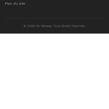
Plan du site
© 2026 Ot Valreas. Tous droits réservés.