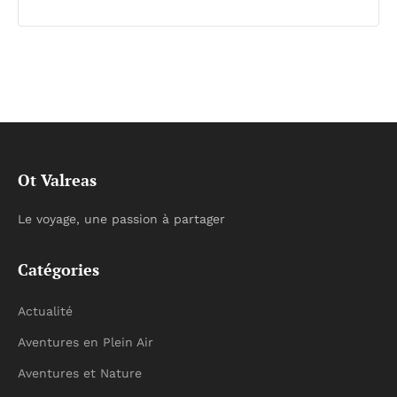
Ot Valreas
Le voyage, une passion à partager
Catégories
Actualité
Aventures en Plein Air
Aventures et Nature