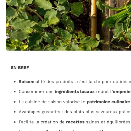
EN BREF
Saison
nalité des produits : c’est la clé pour optimis
Consommer des
ingrédients locaux
réduit l’
emprein
La cuisine de saison valorise le
patrimoine culinaire
Avantages gustatifs : des plats plus savoureux grâce
Facilite la création de
recettes
saines et équilibrées