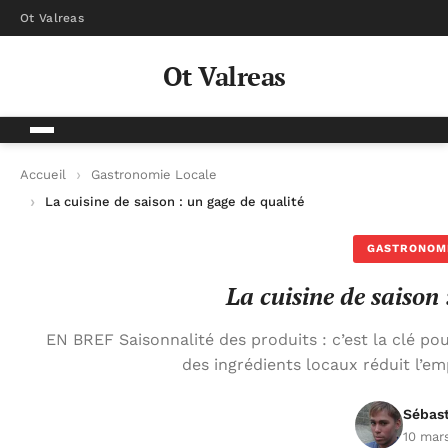
Ot Valreas
Ot Valreas
Accueil
Gastronomie Locale
La cuisine de saison : un gage de qualité
GASTRONOM
La cuisine de saison 
EN BREF Saisonnalité des produits : c’est la clé po
des ingrédients locaux réduit l’em
Sébas
10 mar