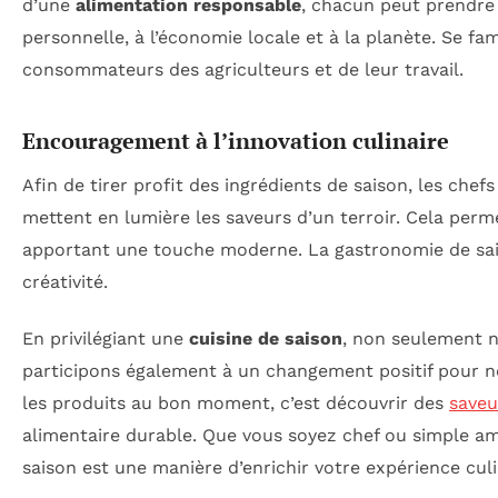
d’une
alimentation responsable
, chacun peut prendre 
personnelle, à l’économie locale et à la planète. Se fam
consommateurs des agriculteurs et de leur travail.
Encouragement à l’innovation culinaire
Afin de tirer profit des ingrédients de saison, les chef
mettent en lumière les saveurs d’un terroir. Cela perme
apportant une touche moderne. La gastronomie de sais
créativité.
En privilégiant une
cuisine de saison
, non seulement n
participons également à un changement positif pour 
les produits au bon moment, c’est découvrir des
saveu
alimentaire durable. Que vous soyez chef ou simple am
saison est une manière d’enrichir votre expérience culi