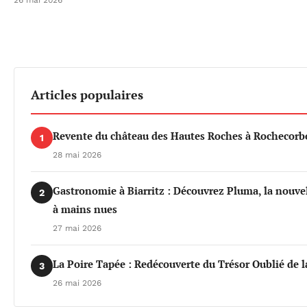
26 mai 2026
Articles populaires
Revente du château des Hautes Roches à Rochecorbo
1
28 mai 2026
Gastronomie à Biarritz : Découvrez Pluma, la nouvel
2
à mains nues
27 mai 2026
La Poire Tapée : Redécouverte du Trésor Oublié de l
3
26 mai 2026