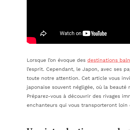
Lorsque l’on évoque des
destinations bal
l’esprit. Cependant, le Japon, avec ses p
toute notre attention. Cet article vous inv
japonaise souvent négligée, où la beauté n
Préparez-vous à découvrir des rivages imm
enchanteurs qui vous transporteront loin 