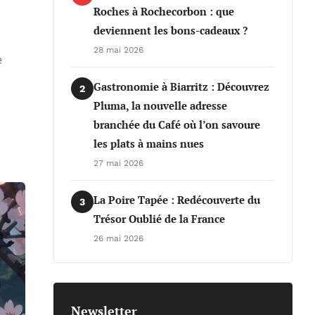
Roches à Rochecorbon : que
deviennent les bons-cadeaux ?
28 mai 2026
e
Gastronomie à Biarritz : Découvrez
2
Pluma, la nouvelle adresse
branchée du Café où l’on savoure
les plats à mains nues
27 mai 2026
La Poire Tapée : Redécouverte du
3
Trésor Oublié de la France
26 mai 2026
Newsletter