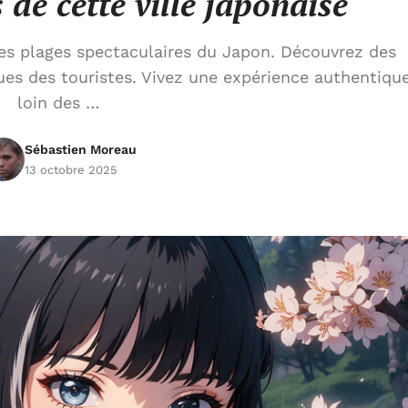
 de cette ville japonaise
les plages spectaculaires du Japon. Découvrez des
s des touristes. Vivez une expérience authentiqu
loin des …
Sébastien Moreau
13 octobre 2025