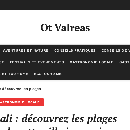
Ot Valreas
AVENTURES ET NATURE
CONSEILS PRATIQUES
CONSEILS DE 
GE
FESTIVALS ET ÉVÉNEMENTS
GASTRONOMIE LOCALE
GAST
 ET TOURISME
ÉCOTOURISME
 : découvrez les plages époustouflantes de cette ville japonaise
ASTRONOMIE LOCALE
ali : découvrez les plages