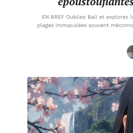
époustouflantes
EN BREF Oubliez Bali et explorez 
plages immaculées souvent méconnue