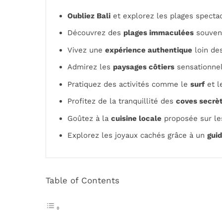
Oubliez Bali
et explorez les plages spectac
Découvrez des
plages immaculées
souvent
Vivez une
expérience authentique
loin des
Admirez les
paysages côtiers
sensationnel
Pratiquez des activités comme le
surf
et 
Profitez de la tranquillité des
coves secrè
Goûtez à la
cuisine locale
proposée sur le
Explorez les joyaux cachés grâce à un
gui
Table of Contents