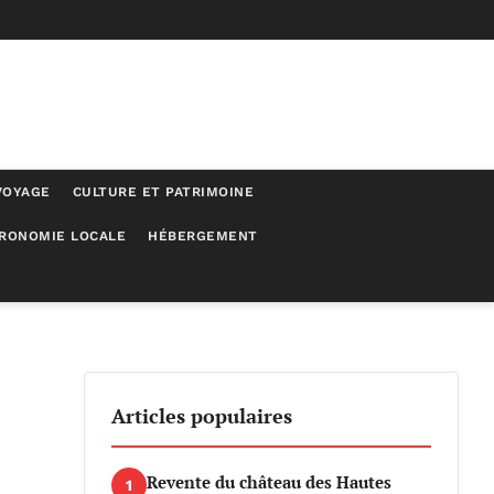
VOYAGE
CULTURE ET PATRIMOINE
RONOMIE LOCALE
HÉBERGEMENT
Articles populaires
Revente du château des Hautes
1