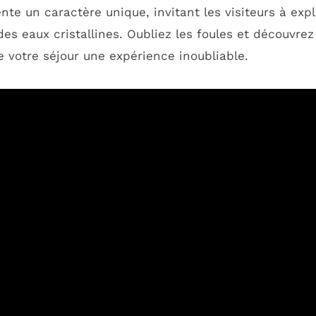
nte un caractère unique, invitant les visiteurs à expl
es eaux cristallines. Oubliez les foules et découvrez
e votre séjour une expérience inoubliable.