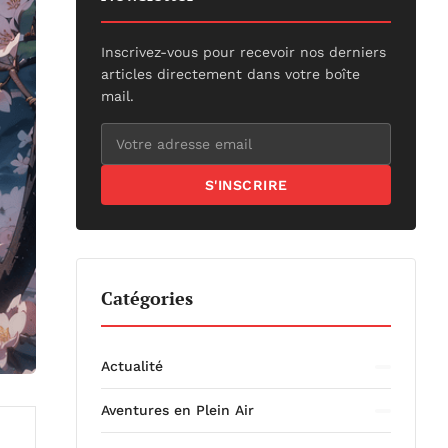
Inscrivez-vous pour recevoir nos derniers
articles directement dans votre boîte
mail.
S'INSCRIRE
Catégories
Actualité
Aventures en Plein Air