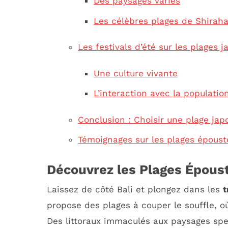
Des paysages variés
Les célèbres plages de Shirah
Les festivals d’été sur les plages 
Une culture vivante
L’interaction avec la populatio
Conclusion : Choisir une plage jap
Témoignages sur les plages épousto
Découvrez les Plages Épous
Laissez de côté Bali et plongez dans les
t
propose des plages à couper le souffle, o
Des littoraux immaculés aux paysages spec