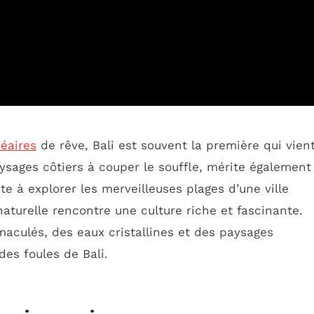
néaires
de rêve, Bali est souvent la première qui vien
aysages côtiers à couper le souffle, mérite également
ite à explorer les merveilleuses plages d’une ville
aturelle rencontre une culture riche et fascinante.
aculés, des eaux cristallines et des paysages
des foules de Bali.