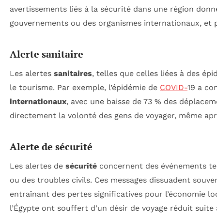
avertissements liés à la sécurité dans une région don
gouvernements ou des organismes internationaux, et pe
Alerte sanitaire
Les alertes
sanitaires
, telles que celles liées à des 
le tourisme. Par exemple, l’épidémie de
COVID-
19 a co
internationaux
, avec une baisse de 73 % des déplace
directement la volonté des gens de voyager, même après
Alerte de sécurité
Les alertes de
sécurité
concernent des événements tels
ou des troubles civils. Ces messages dissuadent souvent
entraînant des pertes significatives pour l’économie l
l’Égypte ont souffert d’un désir de voyage réduit suite