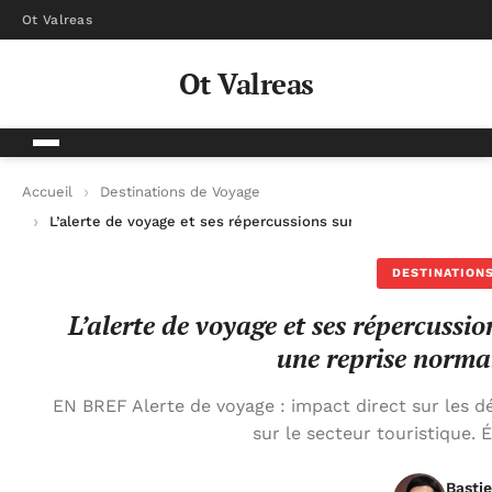
Ot Valreas
Ot Valreas
Accueil
Destinations de Voyage
L’alerte de voyage et ses répercussions sur le tourisme : Dispa
DESTINATIONS
L’alerte de voyage et ses répercussio
une reprise normal
EN BREF Alerte de voyage : impact direct sur les d
sur le secteur touristique. 
Basti