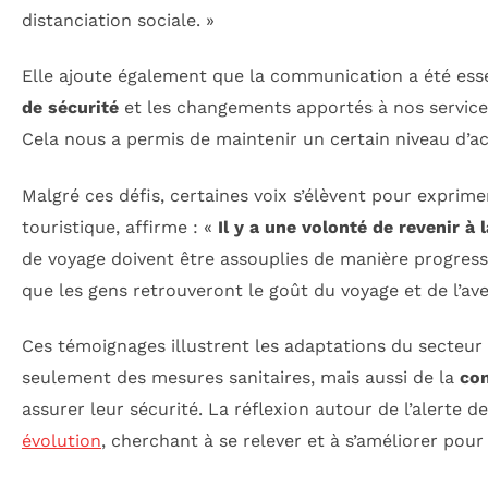
distanciation sociale. »
Elle ajoute également que la communication a été esse
de sécurité
et les changements apportés à nos services
Cela nous a permis de maintenir un certain niveau d’act
Malgré ces défis, certaines voix s’élèvent pour exprim
touristique, affirme : «
Il y a une volonté de revenir à 
de voyage doivent être assouplies de manière progress
que les gens retrouveront le goût du voyage et de l’ave
Ces témoignages illustrent les adaptations du secteur 
seulement des mesures sanitaires, mais aussi de la
con
assurer leur sécurité. La réflexion autour de l’alerte
évolution
, cherchant à se relever et à s’améliorer pour l