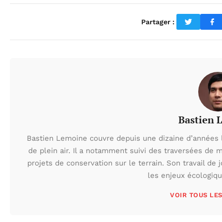
Partager :
Bastien 
Bastien Lemoine couvre depuis une dizaine d’années 
de plein air. Il a notamment suivi des traversées de 
projets de conservation sur le terrain. Son travail de 
les enjeux écologiq
VOIR TOUS LE