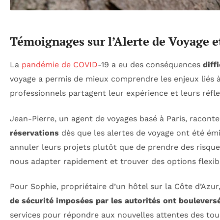
Témoignages sur l’Alerte de Voyage e
La
pandémie de COVID
-19 a eu des conséquences
diffi
voyage a permis de mieux comprendre les enjeux liés 
professionnels partagent leur expérience et leurs réfle
Jean-Pierre, un agent de voyages basé à Paris, raconte
réservations
dès que les alertes de voyage ont été émis
annuler leurs projets plutôt que de prendre des risque
nous adapter rapidement et trouver des options flexibl
Pour Sophie, propriétaire d’un hôtel sur la Côte d’Azur, 
de sécurité imposées par les autorités ont boulevers
services pour répondre aux nouvelles attentes des touri