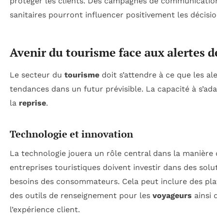
protéger les clients. Des campagnes de communication
sanitaires pourront influencer positivement les décisi
Avenir du tourisme face aux alertes 
Le secteur du
tourisme
doit s’attendre à ce que les al
tendances dans un futur prévisible. La capacité à s’ad
la
reprise
.
Technologie et innovation
La technologie jouera un rôle central dans la manière 
entreprises touristiques doivent investir dans des sol
besoins des consommateurs. Cela peut inclure des plat
des outils de renseignement pour les
voyageurs
ainsi 
l’expérience client.