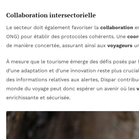
Collaboration intersectorielle
Le secteur doit également favoriser la
collaboration
en
ONG) pour établir des protocoles cohérents. Une
coor
de manière concertée, assurant ainsi aux
voyageurs
un
À mesure que le tourisme émerge des défis posés par l
d’une adaptation et d’une innovation reste plus crucial
des informations relatives aux alertes, Dispar contribu
monde du voyage peut donc espérer un avenir où les
enrichissante et sécurisée.