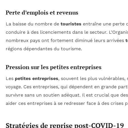
Perte d’emplois et revenus
La baisse du nombre de
touristes
entraîne une perte 
conduire à des licenciements dans le secteur. L’Organ
nombreux pays ont fortement diminué leurs arrivées
t
régions dépendantes du tourisme.
Pression sur les petites entreprises
Les
petites entreprises
, souvent les plus vulnérables,
voyage. Ces entreprises, qui dépendent en grande part
survivre sans un soutien adéquat. Il est crucial que des
aider ces entreprises à se redresser face à des crises 
Stratégies de reprise post-COVID-19