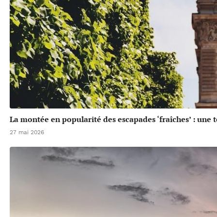
La montée en popularité des escapades ‘fraîches’ : une 
27 mai 2026