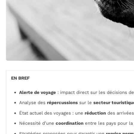
EN BREF
Alerte de voyage
: impact direct sur les décisions d
Analyse des
répercussions
sur le
secteur touristiqu
État actuel des voyages : une
réduction
des arrivées
Nécessité d’une
coordination
entre les pays pour la 
Stratégies proposées pour garantir une
reprise norm