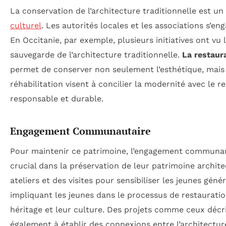
La conservation de l’architecture traditionnelle est un
culturel
. Les autorités locales et les associations s’e
En Occitanie, par exemple, plusieurs initiatives ont vu l
sauvegarde de l’architecture traditionnelle.
La restaur
permet de conserver non seulement l’esthétique, mais a
réhabilitation visent à concilier la modernité avec le
responsable et durable.
Engagement Communautaire
Pour maintenir ce patrimoine, l’engagement communauta
crucial dans la préservation de leur patrimoine archit
ateliers et des visites pour sensibiliser les jeunes gén
impliquant les jeunes dans le processus de restauratio
héritage et leur culture. Des projets comme ceux décr
également à établir des connexions entre l’architecture