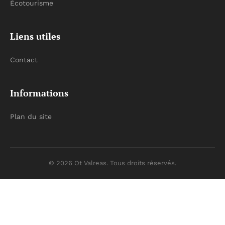
Écotourisme
Liens utiles
Contact
Informations
Plan du site
© 2026 Ot Valreas. Tous droits réservés.