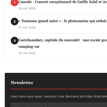
Cancale : Concert exceptionnel de Gaëlle Solal et 
1
28 mai 2026
« Tourisme grand-mère » : le phénomène qui séduit d
2
27 mai 2026
Castelnaudary, capitale du cassoulet : une escale 
3
camping-car
26 mai 2026
Newsletter
Inscrivez-vous pour recevoir nos derniers articles directe