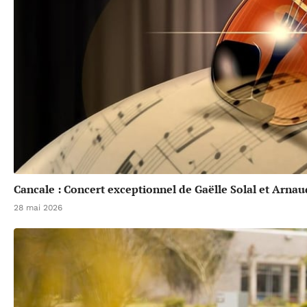
Cancale : Concert exceptionnel de Gaëlle Solal et Arna
28 mai 2026