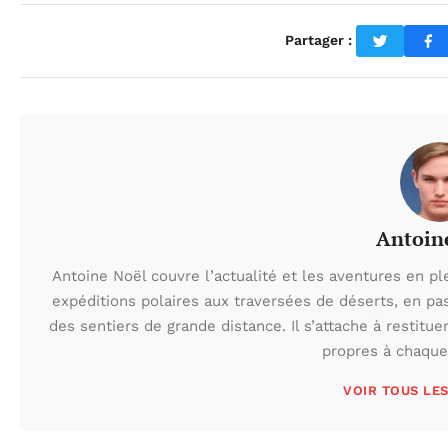
Partager :
Antoin
Antoine Noël couvre l’actualité et les aventures en pl
expéditions polaires aux traversées de déserts, en p
des sentiers de grande distance. Il s’attache à restituer
propres à chaque 
VOIR TOUS LE