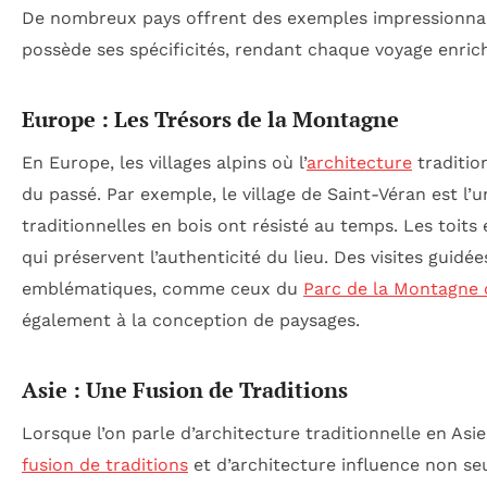
De nombreux pays offrent des exemples impressionnant
possède ses spécificités, rendant chaque voyage enric
Europe : Les Trésors de la Montagne
En Europe, les villages alpins où l’
architecture
traditio
du passé. Par exemple, le village de Saint-Véran est l’
traditionnelles en bois ont résisté au temps. Les toits 
qui préservent l’authenticité du lieu. Des visites guid
emblématiques, comme ceux du
Parc de la Montagne
également à la conception de paysages.
Asie : Une Fusion de Traditions
Lorsque l’on parle d’architecture traditionnelle en Asi
fusion de traditions
et d’architecture influence non seu