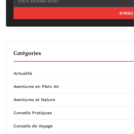
S'INS
Catégories
Actualité
Aventures en Plein Air
Aventures et Nature
Conseils Pratiques
Conseils de Voyage