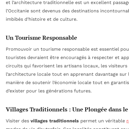
et l’architecture traditionnelle est un excellent passa
l’Occitanie sont devenus des destinations incontourna
imbibés d’histoire et de culture.
Un Tourisme Responsable
Promouvoir un tourisme responsable est essentiel pour 
touristes devraient être encouragés à respecter et appré
circuits qui favorisent les artisans locaux, les visiteu
l’architecture locale tout en apprenant davantage sur l’
manière de soutenir l’économie locale tout en garanti
d’exister pour les générations futures.
Villages Traditionnels : Une Plongée dans le
Visiter des
villages traditionnels
permet un véritable
r