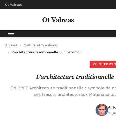
Ot Valreas
Ot Valreas
Accueil
Culture et Traditions
L’architecture traditionnelle : un patrimoine à découvrir
CULTURE ET 
L’architecture traditionnelle
EN BREF Architecture traditionnelle : symbole de no
ces trésors architecturaux Matériaux loc
Anto
15 j