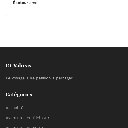
Écotourisme
Ot Valreas
Le voyage, une passion à partager
Catégories
Actualité
Aventures en Plein Air
Aventures et Nature