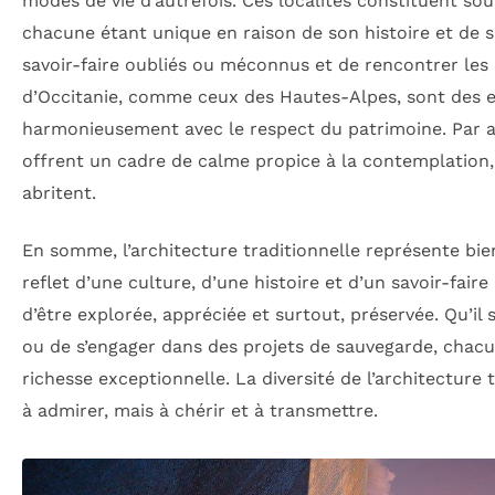
modes de vie d’autrefois. Ces localités constituent souv
chacune étant unique en raison de son histoire et de s
savoir-faire oubliés ou méconnus et de rencontrer les a
d’Occitanie, comme ceux des Hautes-Alpes, sont des e
harmonieusement avec le respect du patrimoine. Par a
offrent un cadre de calme propice à la contemplation, 
abritent.
En somme, l’architecture traditionnelle représente bien
reflet d’une culture, d’une histoire et d’un savoir-faire
d’être explorée, appréciée et surtout, préservée. Qu’il s
ou de s’engager dans des projets de sauvegarde, chacun
richesse exceptionnelle. La diversité de l’architecture
à admirer, mais à chérir et à transmettre.