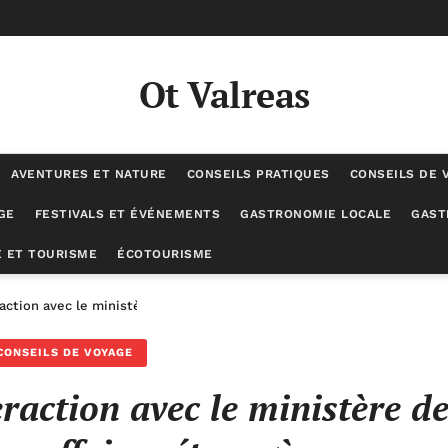
Ot Valreas
AVENTURES ET NATURE
CONSEILS PRATIQUES
CONSEILS DE 
GE
FESTIVALS ET ÉVÉNEMENTS
GASTRONOMIE LOCALE
GAST
 ET TOURISME
ÉCOTOURISME
action avec le ministère de l’Europe et des affaires étrangères
CONSEILS DE VOYAGE
raction avec le ministère d