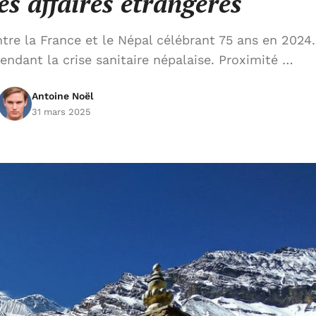
es affaires étrangères
re la France et le Népal célébrant 75 ans en 2024.
ndant la crise sanitaire népalaise. Proximité …
Antoine Noël
31 mars 2025