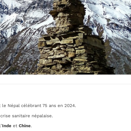
t le Népal célébrant 75 ans en 2024.
crise sanitaire népalaise.
’
Inde
et
Chine
.