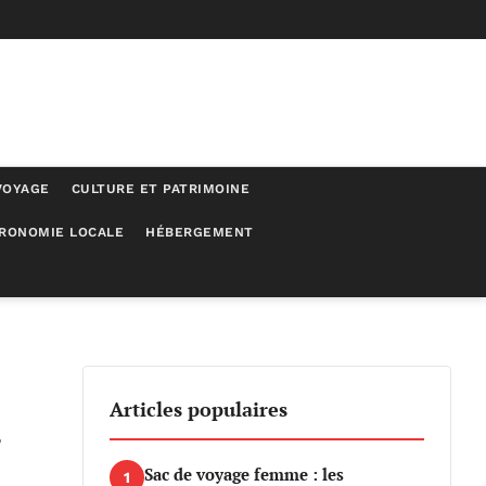
VOYAGE
CULTURE ET PATRIMOINE
RONOMIE LOCALE
HÉBERGEMENT
Articles populaires
e
Sac de voyage femme : les
1