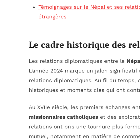
Témoignages sur le Népal et ses relati
étrangères
Le cadre historique des re
Les relations diplomatiques entre le
Népa
L’année 2024 marque un jalon significatif
relations diplomatiques. Au fil du temps,
historiques et moments clés qui ont cont
Au XVIIe siècle, les premiers échanges ent
missionnaires catholiques
et des explorat
relations ont pris une tournure plus form
mutuel, notamment en matière de commerc