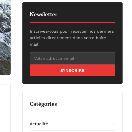
Newsletter
Inscrivez-vous pour recevoir nos derniers
articles directement dans votre boîte
mail.
S'INSCRIRE
Catégories
Actualité