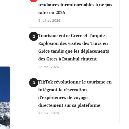
tendances incontournables à ne pas
rater en 2026
5 juillet 2026
Tourisme entre Grèce et Turquie :
2
Explosion des visites des Turcs en
Grèce tandis que les déplacements
des Grecs à Istanbul chutent
28 mai 2026
TikTok révolutionne le tourisme en
3
intégrant la réservation
d’expériences de voyage
directement sur sa plateforme
27 mai 2026