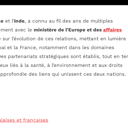
ne
et l’
Inde
, a connu au fil des ans de multiples
rement avec le
ministère de l’Europe et des
affaires
 sur l’évolution de ces relations, mettant en lumière 
épal et la France, notamment dans les domaines
es partenariats stratégiques sont établis, tout en te
ux liés à la santé, à l’environnement et aux droits
 approfondie des liens qui unissent ces deux nations.
laises et françaises