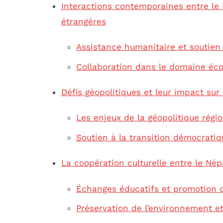
Interactions contemporaines entre le N
étrangères
Assistance humanitaire et soutien 
Collaboration dans le domaine é
Défis géopolitiques et leur impact sur 
Les enjeux de la géopolitique régi
Soutien à la transition démocratiq
La coopération culturelle entre le Nép
Échanges éducatifs et promotion d
Préservation de l’environnement 