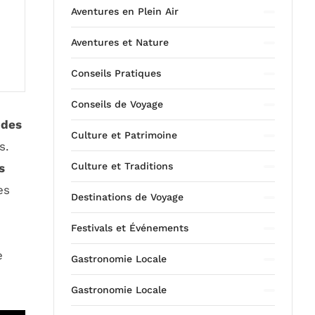
Aventures en Plein Air
Aventures et Nature
Conseils Pratiques
Conseils de Voyage
 des
Culture et Patrimoine
s.
Culture et Traditions
s
es
Destinations de Voyage
Festivals et Événements
e
Gastronomie Locale
Gastronomie Locale