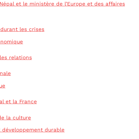
épal et le ministère de l’Europe et des affaires
durant les crises
conomique
les relations
onale
ue
al et la France
e la culture
et développement durable