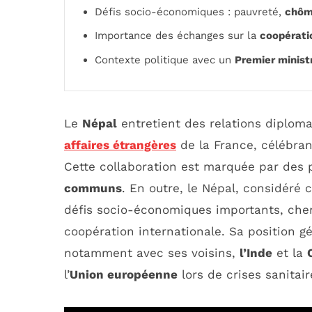
Défis socio-économiques : pauvreté,
chôm
Importance des échanges sur la
coopérati
Contexte politique avec un
Premier minist
Le
Népal
entretient des relations diploma
affaires étrangères
de la France, célébra
Cette collaboration est marquée par des
communs
. En outre, le Népal, considéré
défis socio-économiques importants, cherc
coopération internationale. Sa position g
notamment avec ses voisins,
l’Inde
et la
l’
Union européenne
lors de crises sanitair