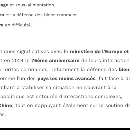
age
et sous-alimentation.
on
et la défense des biens communs.
re
en difficulté.
tiques significatives avec le
ministère de l’Europe et
nt en 2024 le
75ème anniversaire
de leurs interaction
 priorités communes, notamment la défense des
bien
 comme l’un des
pays les moins avancés
, fait face à d
hant à stabiliser sa situation en s’ouvrant à la
éopolitique est entourée d’interactions complexes,
Chine
, tout en s’appuyant également sur le soutien d
es.