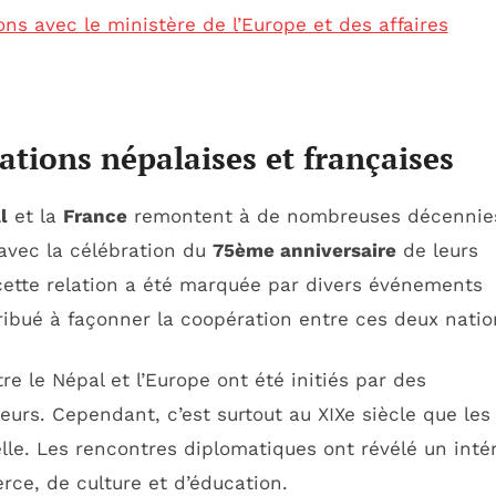
ons avec le ministère de l’Europe et des affaires
lations népalaises et françaises
l
et la
France
remontent à de nombreuses décennie
 avec la célébration du
75ème anniversaire
de leurs
 cette relation a été marquée par divers événements
ribué à façonner la coopération entre ces deux natio
re le Népal et l’Europe ont été initiés par des
eurs. Cependant, c’est surtout au XIXe siècle que les
elle. Les rencontres diplomatiques ont révélé un inté
e, de culture et d’éducation.