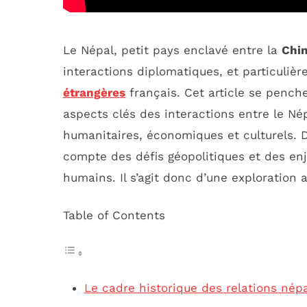
Le Népal, petit pays enclavé entre la
Chi
interactions diplomatiques, et particuliè
étrangères
français. Cet article se penche
aspects clés des interactions entre le N
humanitaires, économiques et culturels. D
compte des défis géopolitiques et des enje
humains. Il s’agit donc d’une exploration
Table of Contents
Le cadre historique des relations népa