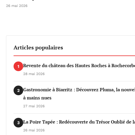
26 mai 2026
Articles populaires
Revente du château des Hautes Roches à Rochecorbo
1
28 mai 2026
Gastronomie à Biarritz : Découvrez Pluma, la nouvel
2
à mains nues
27 mai 2026
La Poire Tapée : Redécouverte du Trésor Oublié de l
3
26 mai 2026