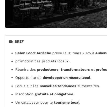
EN BREF
Salon Food’ Ardèche
prévu le 31 mars 2025 à
Auben
promotion des produits locaux.
Réunira des
producteurs
,
transformateurs
et
profes
Opportunité de
développer un réseau local
.
Focus sur les
nouvelles tendances
alimentaires.
Inscription
gratuite et obligatoire
.
Un catalyseur pour le
tourisme local
.