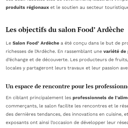
produits régionaux
et le soutien au secteur touristiqu
Les objectifs du salon Food’ Ardèche
Le
Salon Food’ Ardèche
a été conçu dans le but de p
richesses de l’Ardèche. En rassemblant une
variété de
d’échange et de découverte. Les producteurs de fruits
locales y partageront leurs travaux et leur passion ave
Un espace de rencontre pour les professionn
En ciblant principalement les
professionnels de l’ali
commerçants, le salon facilite les rencontres et le ré
des dernières tendances, des innovations en cuisine, e
exposants ont ainsi l’occasion de développer leur rés