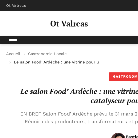
Ot Valreas
Ot Valreas
Accueil
Gastronomie Locale
Le salon Food’ Ardèche : une vitrine pour les producteurs loca
GASTRONOM
Le salon Food’ Ardèche : une vitrin
catalyseur pou
EN BREF Salon Food’ Ardèche prévu le 31 mars 2
Réunira des producteurs, transformateurs et pr
Basti