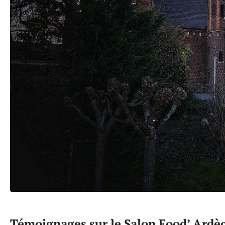
Témoignages sur le Salon Food’ Ardè