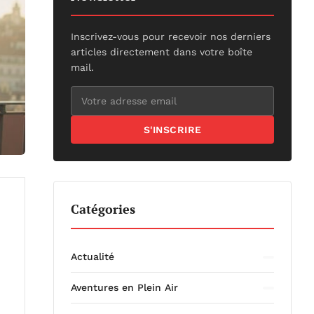
Inscrivez-vous pour recevoir nos derniers
articles directement dans votre boîte
mail.
S'INSCRIRE
Catégories
Actualité
Aventures en Plein Air