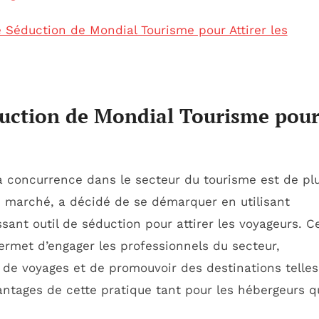
e Séduction de Mondial Tourisme pour Attirer les
duction de Mondial Tourisme pou
 concurrence dans le secteur du tourisme est de pl
u marché, a décidé de se démarquer en utilisant
nt outil de séduction pour attirer les voyageurs. C
ermet d’engager les professionnels du secteur,
s de voyages et de promouvoir des destinations telle
antages de cette pratique tant pour les hébergeurs q