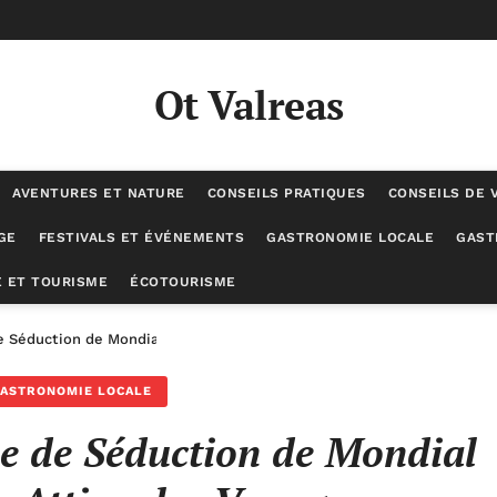
Ot Valreas
AVENTURES ET NATURE
CONSEILS PRATIQUES
CONSEILS DE 
GE
FESTIVALS ET ÉVÉNEMENTS
GASTRONOMIE LOCALE
GAST
 ET TOURISME
ÉCOTOURISME
de Séduction de Mondial Tourisme pour Attirer les Voyageurs
ASTRONOMIE LOCALE
me de Séduction de Mondial