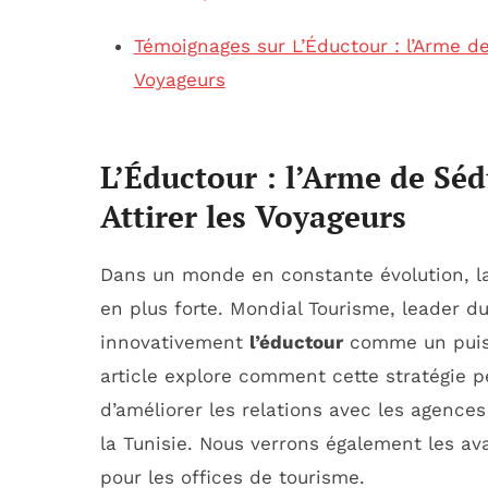
Témoignages sur L’Éductour : l’Arme d
Voyageurs
L’Éductour : l’Arme de Sé
Attirer les Voyageurs
Dans un monde en constante évolution, la
en plus forte. Mondial Tourisme, leader d
innovativement
l’éductour
comme un puissa
article explore comment cette stratégie p
d’améliorer les relations avec les agence
la Tunisie. Nous verrons également les av
pour les offices de tourisme.