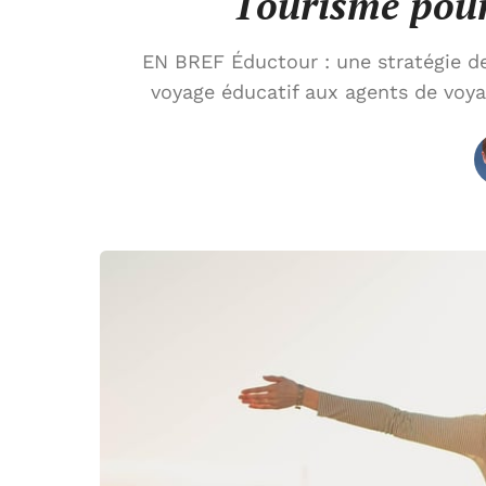
Tourisme pour
EN BREF Éductour : une stratégie de
voyage éducatif aux agents de voy