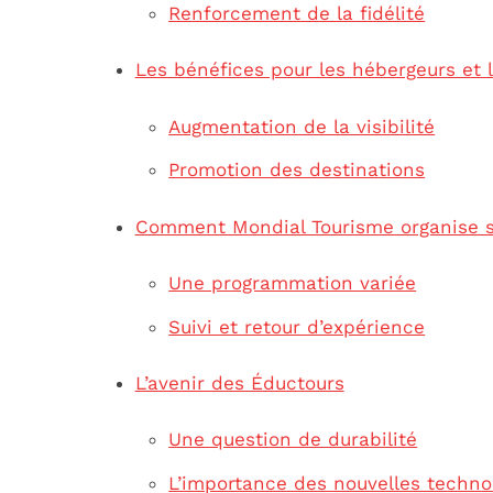
Renforcement de la fidélité
Les bénéfices pour les hébergeurs et 
Augmentation de la visibilité
Promotion des destinations
Comment Mondial Tourisme organise 
Une programmation variée
Suivi et retour d’expérience
L’avenir des Éductours
Une question de durabilité
L’importance des nouvelles techno