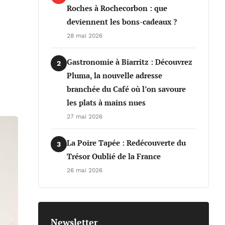
Roches à Rochecorbon : que
deviennent les bons-cadeaux ?
28 mai 2026
Gastronomie à Biarritz : Découvrez
2
Pluma, la nouvelle adresse
branchée du Café où l’on savoure
les plats à mains nues
27 mai 2026
La Poire Tapée : Redécouverte du
3
Trésor Oublié de la France
26 mai 2026
Newsletter