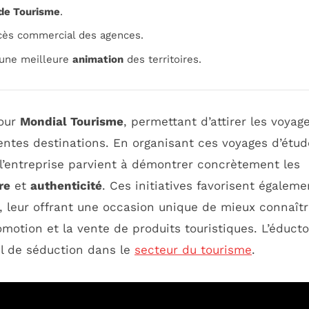
 de Tourisme
.
cès commercial des agences.
 une meilleure
animation
des territoires.
pour
Mondial Tourisme
, permettant d’attirer les voyag
entes destinations. En organisant ces voyages d’étud
 l’entreprise parvient à démontrer concrètement les
re
et
authenticité
. Ces initiatives favorisent égaleme
, leur offrant une occasion unique de mieux connaît
promotion et la vente de produits touristiques. L’éduct
l de séduction dans le
secteur du tourisme
.