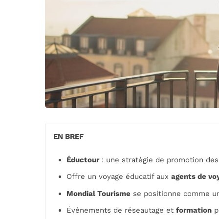
EN BREF
Éductour
: une stratégie de promotion des 
Offre un voyage éducatif aux
agents de vo
Mondial Tourisme
se positionne comme un
Événements de réseautage et
formation
po