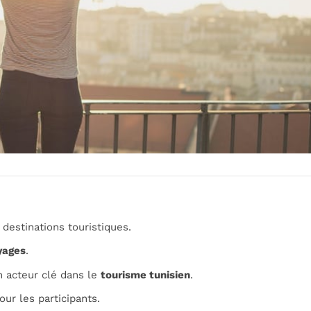
destinations touristiques.
yages
.
 acteur clé dans le
tourisme tunisien
.
ur les participants.