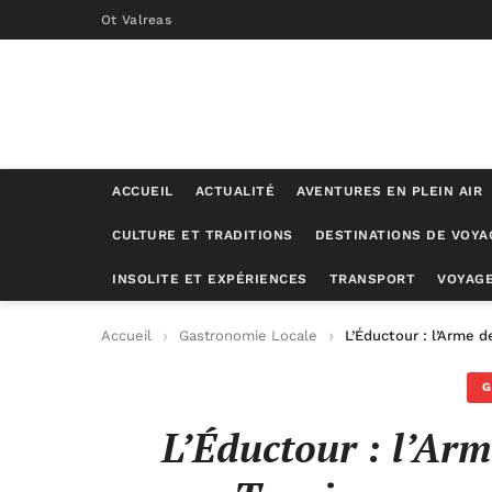
Ot Valreas
ACCUEIL
ACTUALITÉ
AVENTURES EN PLEIN AIR
CULTURE ET TRADITIONS
DESTINATIONS DE VOYA
INSOLITE ET EXPÉRIENCES
TRANSPORT
VOYAGE
Accueil
Gastronomie Locale
L’Éductour : l’Arme 
G
L’Éductour : l’Ar