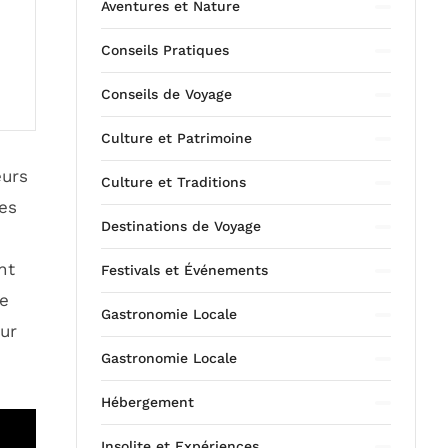
Aventures et Nature
Conseils Pratiques
Conseils de Voyage
Culture et Patrimoine
eurs
Culture et Traditions
es
Destinations de Voyage
nt
Festivals et Événements
re
Gastronomie Locale
our
Gastronomie Locale
Hébergement
Insolite et Expériences