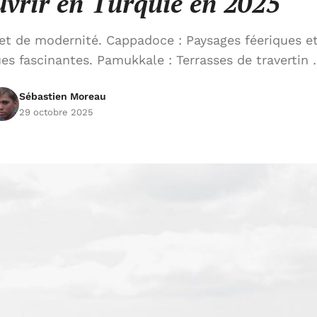
uvrir en Turquie en 2025
 et de modernité. Cappadoce : Paysages féeriques e
es fascinantes. Pamukkale : Terrasses de travertin
Sébastien Moreau
29 octobre 2025