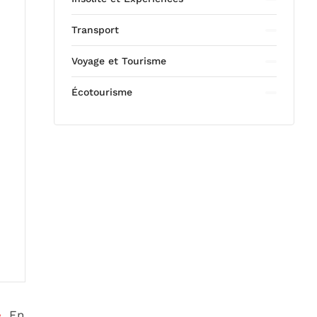
Transport
Voyage et Tourisme
Écotourisme
e
. En