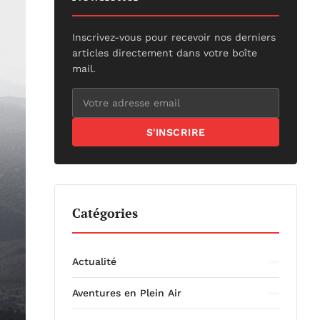
Inscrivez-vous pour recevoir nos derniers
articles directement dans votre boîte
mail.
S'INSCRIRE
Catégories
Actualité
Aventures en Plein Air