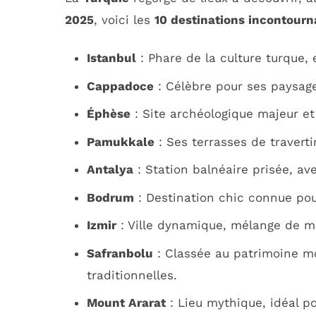
2025
, voici les
10 destinations incontourn
Istanbul
: Phare de la culture turque, 
Cappadoce
: Célèbre pour ses paysage
Éphèse
: Site archéologique majeur et 
Pamukkale
: Ses terrasses de travert
Antalya
: Station balnéaire prisée, ave
Bodrum
: Destination chic connue po
Izmir
: Ville dynamique, mélange de mo
Safranbolu
: Classée au patrimoine m
traditionnelles.
Mount Ararat
: Lieu mythique, idéal p