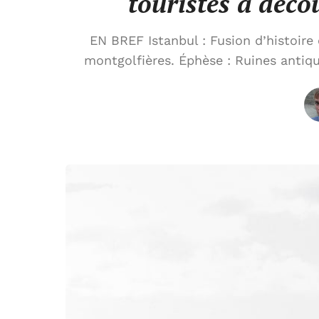
touristes à déco
EN BREF Istanbul : Fusion d’histoire
montgolfières. Éphèse : Ruines antiqu