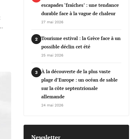
escapades ‘fraîches’ : une tendance
durable face à la vague de chaleur
t
27 mai 2026
 …
Tourisme estival : la Grèce face à un
2
possible déclin cet été
25 mai 2026
À la découverte de la plus vaste
3
plage d’Europe : un océan de sable
sur la côte septentrionale
allemande
24 mai 2026
Newsletter