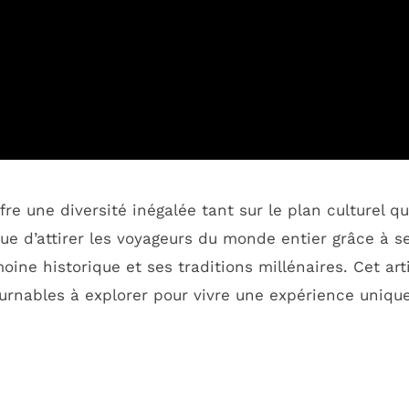
offre une diversité inégalée tant sur le plan culturel q
nue d’attirer les voyageurs du monde entier grâce à s
ine historique et ses traditions millénaires. Cet art
ournables à explorer pour vivre une expérience uniqu