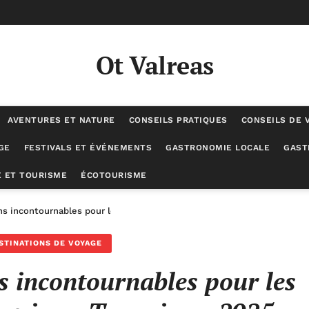
Ot Valreas
AVENTURES ET NATURE
CONSEILS PRATIQUES
CONSEILS DE 
GE
FESTIVALS ET ÉVÉNEMENTS
GASTRONOMIE LOCALE
GAST
 ET TOURISME
ÉCOTOURISME
ns incontournables pour les touristes à découvrir en Turquie en 2025
STINATIONS DE VOYAGE
s incontournables pour les