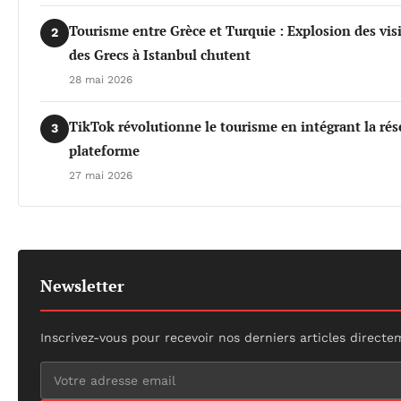
Tourisme entre Grèce et Turquie : Explosion des vis
2
des Grecs à Istanbul chutent
28 mai 2026
TikTok révolutionne le tourisme en intégrant la rés
3
plateforme
27 mai 2026
Newsletter
Inscrivez-vous pour recevoir nos derniers articles directe