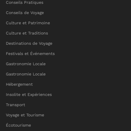
Conseils Pratiques
Conseils de Voyage
Culture et Patrimoine
Culture et Traditions
Destinations de Voyage
Festivals et Événements
Gastronomie Locale
Gastronomie Locale
Hébergement
Insolite et Expériences
Transport
Voyage et Tourisme
Écotourisme