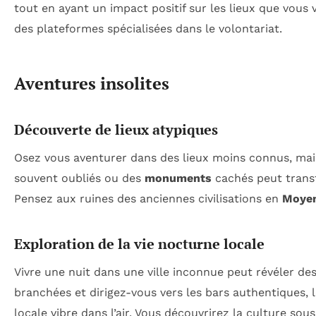
tout en ayant un impact positif sur les lieux que vous 
des plateformes spécialisées dans le volontariat.
Aventures insolites
Découverte de lieux atypiques
Osez vous aventurer dans des lieux moins connus, mais
souvent oubliés ou des
monuments
cachés peut trans
Pensez aux ruines des anciennes civilisations en
Moyen
Exploration de la vie nocturne locale
Vivre une nuit dans une ville inconnue peut révéler de
branchées et dirigez-vous vers les bars authentiques, l
locale vibre dans l’air. Vous découvrirez la culture so