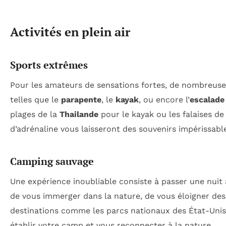
Activités en plein air
Sports extrêmes
Pour les amateurs de sensations fortes, de nombreuse
telles que le
parapente
, le
kayak
, ou encore l’
escalade
plages de la
Thailande
pour le kayak ou les falaises d
d’adrénaline vous laisseront des souvenirs impérissable
Camping sauvage
Une expérience inoubliable consiste à passer une nuit à
de vous immerger dans la nature, de vous éloigner des 
destinations comme les parcs nationaux des État-Unis 
établir votre camp et vous reconnecter à la nature.