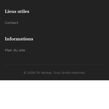
Liens utiles
Contact
Informations
Plan du site
© 2026 Ot Valreas. Tous droits réservés.