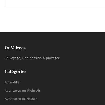
Ot Valreas
Le voyage, une passion à partager
Catégories
Actualité
Aventures en Plein Air
Aventures et Nature