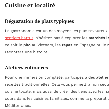
Cuisine et localité
Dégustation de plats typiques
La gastronomie est un des moyens les plus savoureux 
sentiers battus
, n’hésitez pas à explorer les
marchés l
ce soit le
pho
au Vietnam, les
tapas
en Espagne ou le
racontera une histoire.
Ateliers culinaires
Pour une immersion complète, participez à des
atelier
recettes traditionnelles. Cela vous permettra non seu
cuisine locale, mais aussi de créer des liens avec les
cours dans les cuisines familiales, comme la préparat
Méditerranée.