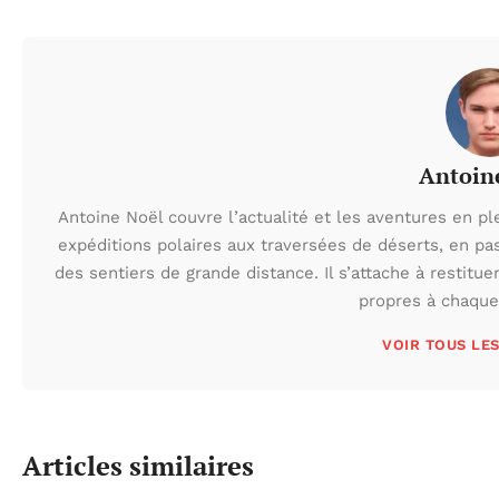
Antoin
Antoine Noël couvre l’actualité et les aventures en pl
expéditions polaires aux traversées de déserts, en p
des sentiers de grande distance. Il s’attache à restituer
propres à chaque 
VOIR TOUS LE
Articles similaires