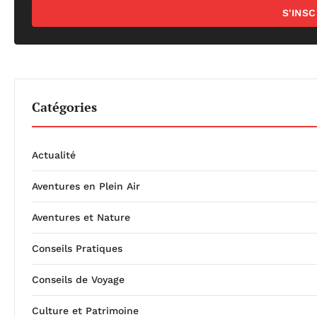
S'INS
Catégories
Actualité
Aventures en Plein Air
Aventures et Nature
Conseils Pratiques
Conseils de Voyage
Culture et Patrimoine