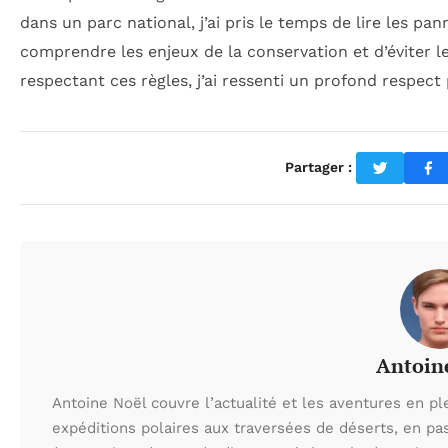
dans un parc national, j’ai pris le temps de lire les p
comprendre les enjeux de la conservation et d’éviter le
respectant ces règles, j’ai ressenti un profond respect
Partager :
Antoin
Antoine Noël couvre l’actualité et les aventures en pl
expéditions polaires aux traversées de déserts, en p