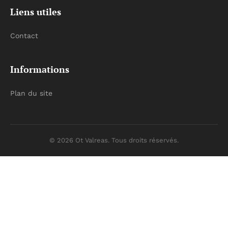
Liens utiles
Contact
Informations
Plan du site
© 2026 Ot Valreas. Tous droits réservés.