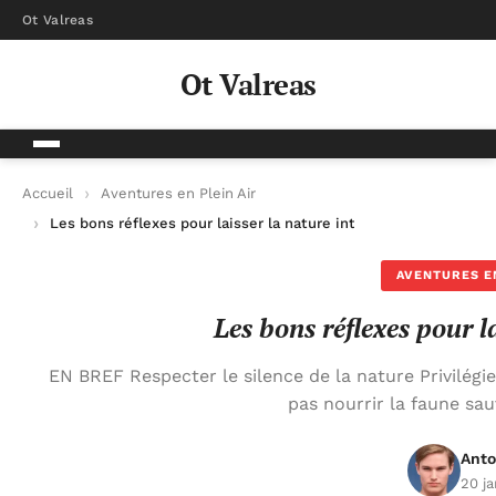
Ot Valreas
Ot Valreas
Accueil
Aventures en Plein Air
Les bons réflexes pour laisser la nature intacte
AVENTURES EN
Les bons réflexes pour l
EN BREF Respecter le silence de la nature Privilégier
pas nourrir la faune s
Anto
20 ja