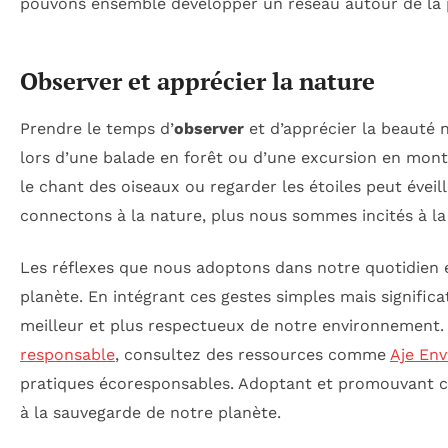
pouvons ensemble développer un réseau autour de la p
Observer et apprécier la nature
Prendre le temps d’
observer
et d’apprécier la beauté n
lors d’une balade en forêt ou d’une excursion en mon
le chant des oiseaux ou regarder les étoiles peut évei
connectons à la nature, plus nous sommes incités à la 
Les réflexes que nous adoptons dans notre quotidien e
planète. En intégrant ces gestes simples mais signific
meilleur et plus respectueux de notre environnement.
responsable
, consultez des ressources comme
Aje En
pratiques écoresponsables. Adoptant et promouvant 
à la sauvegarde de notre planète.