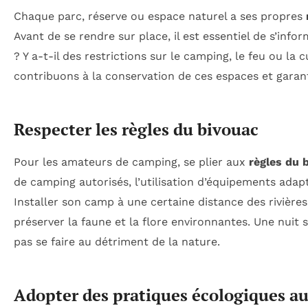
Chaque parc, réserve ou espace naturel a ses propres
Avant de se rendre sur place, il est essentiel de s’info
? Y a-t-il des restrictions sur le camping, le feu ou la c
contribuons à la conservation de ces espaces et gara
Respecter les règles du bivouac
Pour les amateurs de camping, se plier aux
règles du 
de camping autorisés, l’utilisation d’équipements adapt
Installer son camp à une certaine distance des rivières
préserver la faune et la flore environnantes. Une nuit 
pas se faire au détriment de la nature.
Adopter des pratiques écologiques au