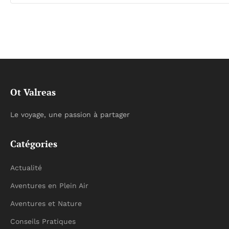
Ot Valreas
Le voyage, une passion à partager
Catégories
Actualité
Aventures en Plein Air
Aventures et Nature
Conseils Pratiques