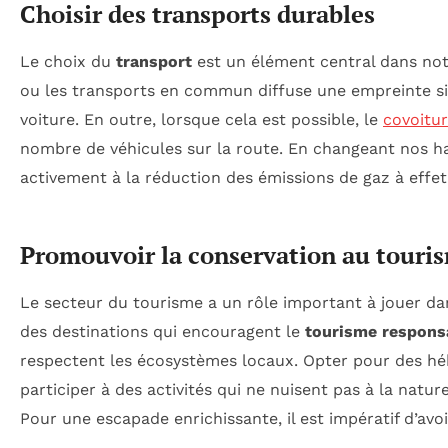
Choisir des transports durables
Le choix du
transport
est un élément central dans notr
ou les transports en commun diffuse une empreinte sign
voiture. En outre, lorsque cela est possible, le
covoitu
nombre de véhicules sur la route. En changeant nos h
activement à la réduction des émissions de gaz à effet
Promouvoir la conservation au touri
Le secteur du tourisme a un rôle important à jouer dan
des destinations qui encouragent le
tourisme respons
respectent les écosystèmes locaux. Opter pour des h
participer à des activités qui ne nuisent pas à la natur
Pour une escapade enrichissante, il est impératif d’av