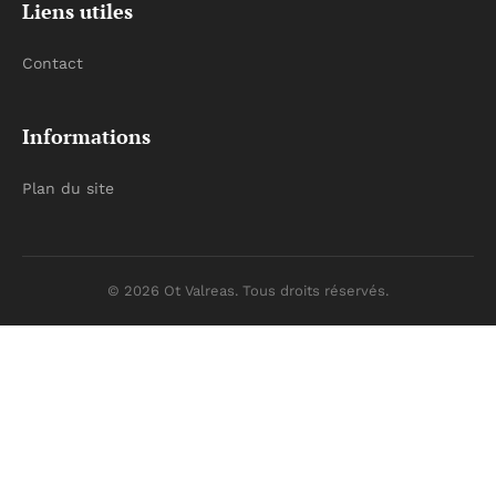
Liens utiles
Contact
Informations
Plan du site
© 2026 Ot Valreas. Tous droits réservés.