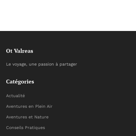
Ot Valreas
Le voyage, une passion à partager
Catégories
Actualité
Aventures en Plein Air
Aventures et Nature
Conseils Pratiques