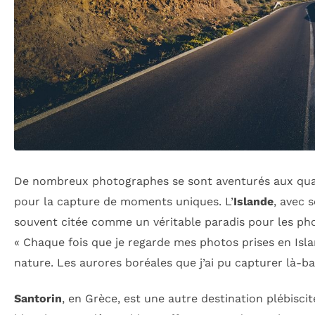
De nombreux photographes se sont aventurés aux qua
pour la capture de moments uniques. L’
Islande
, avec 
souvent citée comme un véritable paradis pour les ph
« Chaque fois que je regarde mes photos prises en Islan
nature. Les aurores boréales que j’ai pu capturer là-b
Santorin
, en Grèce, est une autre destination plébisc