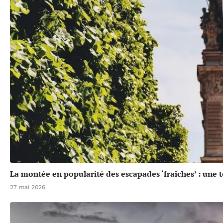
La montée en popularité des escapades ‘fraîches’ : une 
27 mai 2026