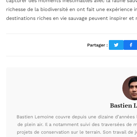
capturer des moments inestimables avec la faune sauva
richesse de la biodiversité en ont fait une expérience 
destinations riches en vie sauvage peuvent inspirer et 
Partager :
Bastien 
Bastien Lemoine couvre depuis une dizaine d’années 
de plein air. Il a notamment suivi des traversées de 
projets de conservation sur le terrain. Son travail de 