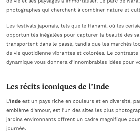
de vie et ses paysages à immortaliser. Le parc de Nara, 
photographes qui cherchent à combiner nature et cult
Les festivals japonais, tels que le Hanami, où les cerisi
opportunités inégalées pour capturer la beauté des sai
transportent dans le passé, tandis que les marchés l
de vie quotidienne vibrantes et colorées. Le contraste 
dynamique vous donnera d’innombrables idées pour vo
Les récits iconiques de l’Inde
L’
Inde
est un pays riche en couleurs et en diversité, pa
emblème d’amour, est l’un des sites les plus photograp
jardins environnants offrent un cadre magnifique pour
journée.