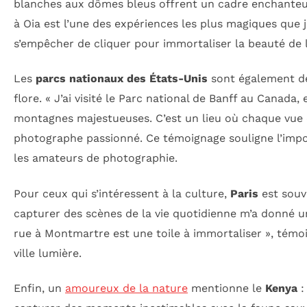
blanches aux dômes bleus offrent un cadre enchanteur
à Oia est l’une des expériences les plus magiques que 
s’empêcher de cliquer pour immortaliser la beauté de l’
Les
parcs nationaux des États-Unis
sont également de
flore. « J’ai visité le Parc national de Banff au Canada, 
montagnes majestueuses. C’est un lieu où chaque vue e
photographe passionné. Ce témoignage souligne l’impor
les amateurs de photographie.
Pour ceux qui s’intéressent à la culture,
Paris
est souve
capturer des scènes de la vie quotidienne m’a donné un
rue à Montmartre est une toile à immortaliser », témoi
ville lumière.
Enfin, un
amoureux de la nature
mentionne le
Kenya
: