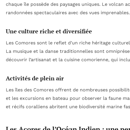
chaque île possède des paysages uniques. Le volcan ac
randonnées spectaculaires avec des vues imprenables.
Une culture riche et diversifiée
Les Comores sont le reflet d’un riche héritage culture
La musique et la danse traditionnelles sont omniprése
découvrir l’artisanat et la cuisine comorienne, qui incl
Activités de plein air
Les îles des Comores offrent de nombreuses possibilités
et les excursions en bateau pour observer la faune mar
et récifs coralliens abritent une biodiversité marine fa
Les Acores de l’Océan Indien : une pe