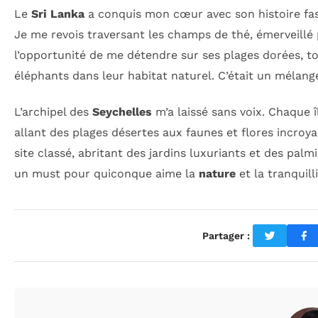
Le
Sri Lanka
a conquis mon cœur avec son histoire fasc
Je me revois traversant les champs de thé, émerveillé 
l’opportunité de me détendre sur ses plages dorées, t
éléphants dans leur habitat naturel. C’était un mélange
L’archipel des
Seychelles
m’a laissé sans voix. Chaque îl
allant des plages désertes aux faunes et flores incroyab
site classé, abritant des jardins luxuriants et des pal
un must pour quiconque aime la
nature
et la tranquilli
Partager :