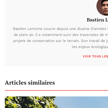
Bastien 
Bastien Lemoine couvre depuis une dizaine d’années 
de plein air. Il a notamment suivi des traversées de 
projets de conservation sur le terrain. Son travail de 
les enjeux écologiq
VOIR TOUS LE
Articles similaires