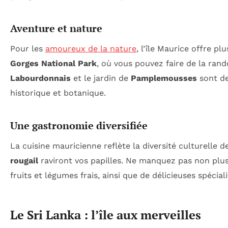
Aventure et nature
Pour les
amoureux de la nature
, l’île Maurice offre p
Gorges National Park
, où vous pouvez faire de la ran
Labourdonnais
et le jardin de
Pamplemousses
sont de
historique et botanique.
Une gastronomie diversifiée
La cuisine mauricienne reflète la diversité culturelle d
rougail
raviront vos papilles. Ne manquez pas non plu
fruits et légumes frais, ainsi que de délicieuses spéciali
Le Sri Lanka : l’île aux merveilles