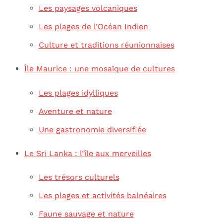
Les paysages volcaniques
Les plages de l’Océan Indien
Culture et traditions réunionnaises
Île Maurice : une mosaïque de cultures
Les plages idylliques
Aventure et nature
Une gastronomie diversifiée
Le Sri Lanka : l’île aux merveilles
Les trésors culturels
Les plages et activités balnéaires
Faune sauvage et nature