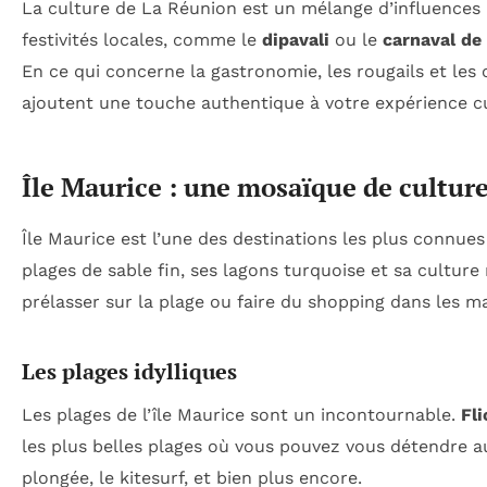
La culture de La Réunion est un mélange d’influences a
festivités locales, comme le
dipavali
ou le
carnaval de
En ce qui concerne la gastronomie, les rougails et les ca
ajoutent une touche authentique à votre expérience cu
Île Maurice : une mosaïque de cultur
Île Maurice est l’une des destinations les plus connues
plages de sable fin, ses lagons turquoise et sa culture 
prélasser sur la plage ou faire du shopping dans les m
Les plages idylliques
Les plages de l’île Maurice sont un incontournable.
Fli
les plus belles plages où vous pouvez vous détendre a
plongée, le kitesurf, et bien plus encore.