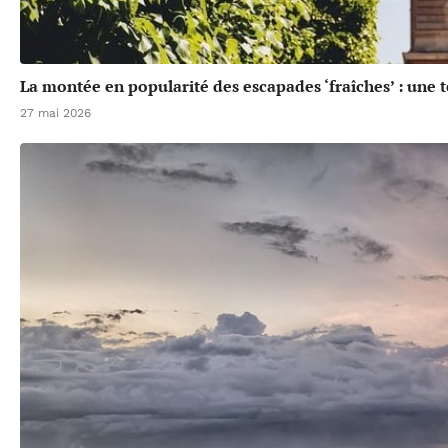
La montée en popularité des escapades ‘fraîches’ : une 
27 mai 2026