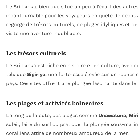
Le Sri Lanka, bien que situé un peu à l’écart des autre
incontournable pour les voyageurs en quête de découver
regorge de trésors culturels, de plages idylliques et d
visite une aventure inoubliable.
Les trésors culturels
Le Sri Lanka est riche en histoire et en culture, avec
tels que
Sigiriya
, une forteresse élevée sur un rocher
pays. Ces sites offrent une plongée fascinante dans le
Les plages et activités balnéaires
Le long de la côte, des plages comme
Unawatuna
,
Mir
soleil, faire du surf ou pratiquer la plongée sous-mari
coralliens attire de nombreux amoureux de la mer.