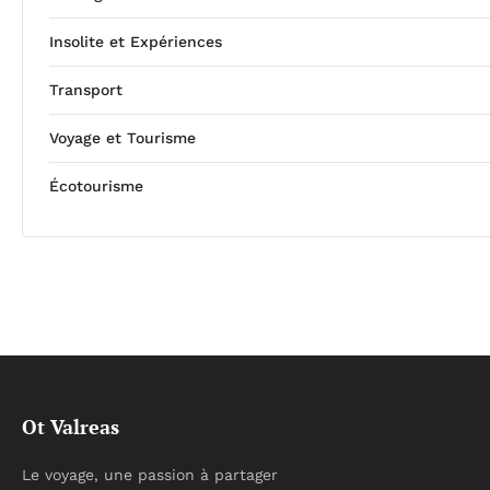
Insolite et Expériences
Transport
Voyage et Tourisme
Écotourisme
Ot Valreas
Le voyage, une passion à partager