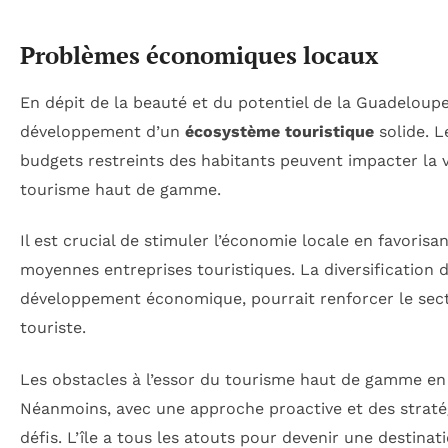
Problèmes économiques locaux
En dépit de la beauté et du potentiel de la Guadeloupe
développement d’un
écosystème touristique
solide. L
budgets restreints des habitants peuvent impacter la v
tourisme haut de gamme.
Il est crucial de stimuler l’économie locale en favoris
moyennes entreprises touristiques. La diversification de
développement économique, pourrait renforcer le sect
touriste.
Les obstacles à l’essor du tourisme haut de gamme en
Néanmoins, avec une approche proactive et des stratég
défis. L’île a tous les atouts pour devenir une destina