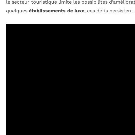
le secteur touristique limite les possibilités d’améli
quelques
établissements de luxe
, ces défis persistent