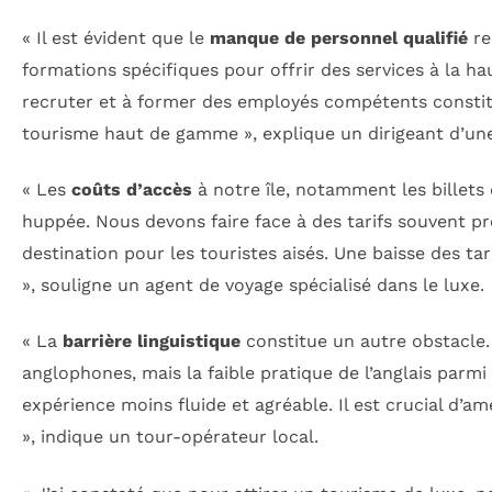
« Il est évident que le
manque de personnel qualifié
re
formations spécifiques pour offrir des services à la hau
recruter et à former des employés compétents constit
tourisme haut de gamme », explique un dirigeant d’une
« Les
coûts d’accès
à notre île, notamment les billets 
huppée. Nous devons faire face à des tarifs souvent proh
destination pour les touristes aisés. Une baisse des tar
», souligne un agent de voyage spécialisé dans le luxe.
« La
barrière linguistique
constitue un autre obstacle.
anglophones, mais la faible pratique de l’anglais parmi
expérience moins fluide et agréable. Il est crucial d’a
», indique un tour-opérateur local.