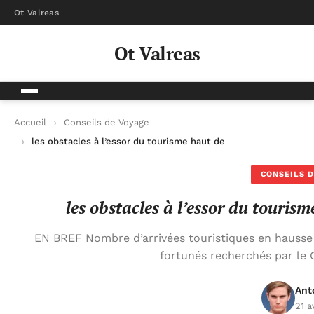
Ot Valreas
Ot Valreas
Accueil
Conseils de Voyage
les obstacles à l’essor du tourisme haut de gamme en guadel
CONSEILS D
les obstacles à l’essor du touri
EN BREF Nombre d’arrivées touristiques en hausse : 
fortunés recherchés par le
Ant
21 a