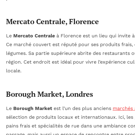
Mercato Centrale, Florence
Le
Mercato Centrale
à Florence est un lieu qui invite 
Ce marché couvert est réputé pour ses produits frais,
légumes. Sa partie supérieure abrite des restaurants 
région. Cet endroit est idéal pour vivre l’expérience cu
locale.
Borough Market, Londres
Le
Borough Market
est l’un des plus anciens
marchés 
sélection de produits locaux et internationaux. Ici, l
pains frais et spécialités de rue dans une ambiance co
passage, mais aussi un espace de rencontre entre pro