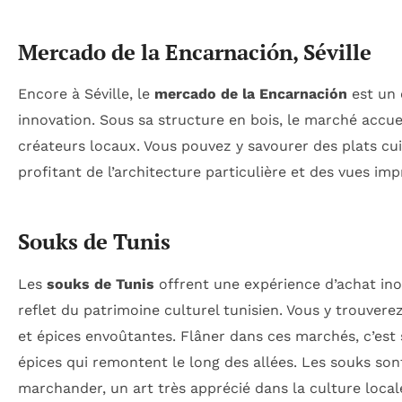
Mercado de la Encarnación, Séville
Encore à Séville, le
mercado de la Encarnación
est un 
innovation. Sous sa structure en bois, le marché accue
créateurs locaux. Vous pouvez y savourer des plats cui
profitant de l’architecture particulière et des vues imp
Souks de Tunis
Les
souks de Tunis
offrent une expérience d’achat inoub
reflet du patrimoine culturel tunisien. Vous y trouvere
et épices envoûtantes. Flâner dans ces marchés, c’est s
épices qui remontent le long des allées. Les souks so
marchander, un art très apprécié dans la culture local