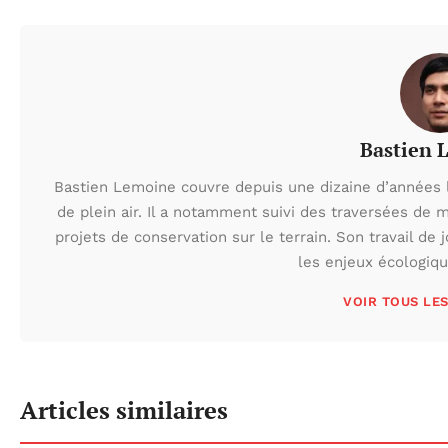
Bastien 
Bastien Lemoine couvre depuis une dizaine d’années 
de plein air. Il a notamment suivi des traversées de 
projets de conservation sur le terrain. Son travail de 
les enjeux écologiq
VOIR TOUS LE
Articles similaires