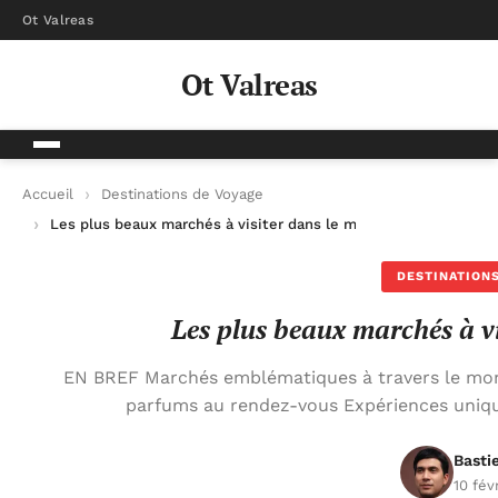
Ot Valreas
Ot Valreas
Accueil
Destinations de Voyage
Les plus beaux marchés à visiter dans le monde entier
DESTINATIONS
Les plus beaux marchés à vi
EN BREF Marchés emblématiques à travers le mon
parfums au rendez-vous Expériences uniq
Basti
10 fév