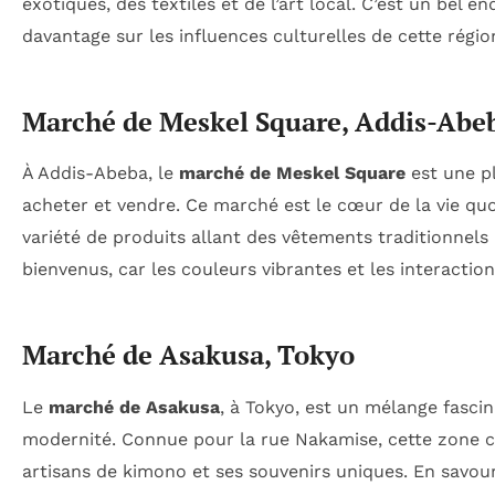
exotiques, des textiles et de l’art local. C’est un bel 
davantage sur les influences culturelles de cette régio
Marché de Meskel Square, Addis-Abe
À Addis-Abeba, le
marché de Meskel Square
est une p
acheter et vendre. Ce marché est le cœur de la vie qu
variété de produits allant des vêtements traditionnels 
bienvenus, car les couleurs vibrantes et les interacti
Marché de Asakusa, Tokyo
Le
marché de Asakusa
, à Tokyo, est un mélange fascin
modernité. Connue pour la rue Nakamise, cette zone 
artisans de kimono et ses souvenirs uniques. En savo