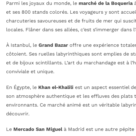
Parmi les joyaux du monde, le
marché de la Boqueria
à
et ses 800 stands colorés. Les voyageurs y sont accueill
charcuteries savoureuses et de fruits de mer qui suscit
locales. Flâner dans ses allées, c’est s’immerger dans l’
À Istanbul, le
Grand Bazar
offre une expérience totalem
côtoient. Ses ruelles labyrinthiques sont emplies de s
et de bijoux scintillants. L’art du marchandage est à 
conviviale et unique.
En Égypte, le
Khan el-Khalili
est un aspect essentiel de 
son atmosphère authentique et les effluves des plats 
environnants. Ce marché animé est un véritable labyri
découvrir.
Le
Mercado San Miguel
à Madrid est une autre pépite