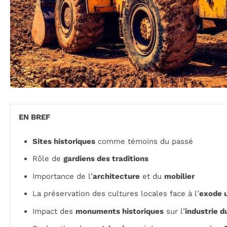
EN BREF
Sites historiques
comme témoins du passé
Rôle de
gardiens des traditions
Importance de l’
architecture
et du
mobilier
La préservation des cultures locales face à l’
exode 
Impact des
monuments historiques
sur l’
industrie d