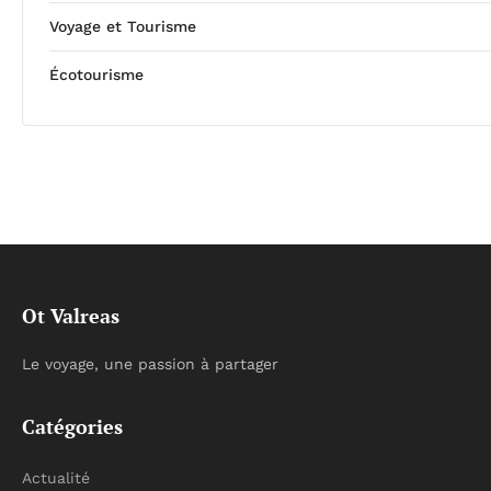
Voyage et Tourisme
Écotourisme
Ot Valreas
Le voyage, une passion à partager
Catégories
Actualité