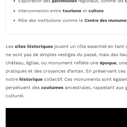
Exploration des
patrimoines
régionaux, comme les
Interconnexion entre
tourisme
et
culture
Rôle des institutions comme le
Centre des monumen
Les
sites historiques
jouent un rôle essentiel en tant 
ne sont pas de simples vestiges du passé, mais des li
château, église, ou monument reflète une
époque
, un
pratiques et des croyances d’antan. En préservant ces
notre
historique
collectif. Ces monuments sont égale
perpétuent des
coutumes
ancestrales, rappelant aux 
culturel.