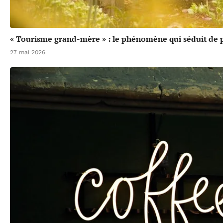
« Tourisme grand-mère » : le phénomène qui séduit de p
27 mai 2026