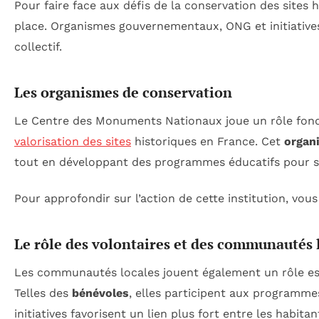
Pour faire face aux défis de la conservation des sites h
place. Organismes gouvernementaux, ONG et initiatives
collectif.
Les organismes de conservation
Le Centre des Monuments Nationaux joue un rôle fond
valorisation des sites
historiques en France. Cet
organ
tout en développant des programmes éducatifs pour sen
Pour approfondir sur l’action de cette institution, vo
Le rôle des volontaires et des communautés 
Les communautés locales jouent également un rôle es
Telles des
bénévoles
, elles participent aux programmes
initiatives favorisent un lien plus fort entre les habit