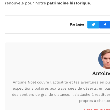
renouvelé pour notre
patrimoine historique
.
Partager :
Antoin
Antoine Noël couvre l’actualité et les aventures en pl
expéditions polaires aux traversées de déserts, en p
des sentiers de grande distance. Il s’attache à restituer
propres à chaque 