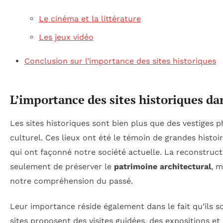
Le cinéma et la littérature
Les jeux vidéo
Conclusion sur l’importance des sites historiques
L’importance des sites historiques da
Les sites historiques sont bien plus que des vestiges p
culturel. Ces lieux ont été le témoin de grandes histoi
qui ont façonné notre société actuelle. La reconstruct
seulement de préserver le
patrimoine architectural
, m
notre compréhension du passé.
Leur importance réside également dans le fait qu’ils 
sites proposent des visites guidées, des expositions et