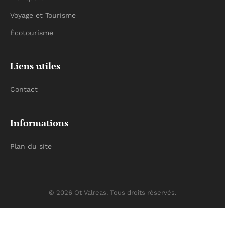
Voyage et Tourisme
Écotourisme
Liens utiles
Contact
Informations
Plan du site
© 2026 Ot Valreas. Tous droits réservés.