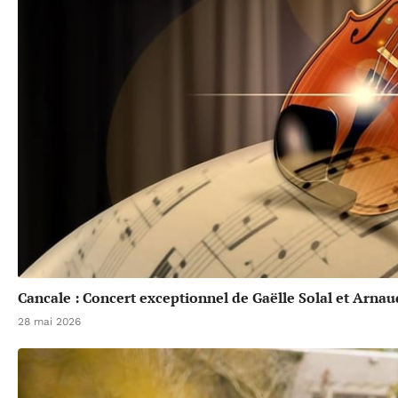
Cancale : Concert exceptionnel de Gaëlle Solal et Arna
28 mai 2026