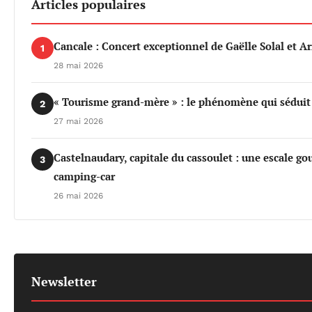
Articles populaires
Cancale : Concert exceptionnel de Gaëlle Solal et 
1
28 mai 2026
« Tourisme grand-mère » : le phénomène qui séduit d
2
27 mai 2026
Castelnaudary, capitale du cassoulet : une escale 
3
camping-car
26 mai 2026
Newsletter