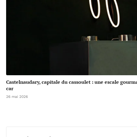
Castelnaudary, capitale du cassoulet : une escale gou
car
26 mai 2026