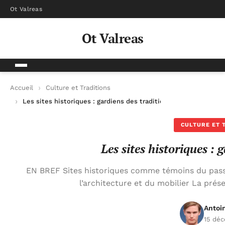
Ot Valreas
Ot Valreas
Accueil
Culture et Traditions
Les sites historiques : gardiens des traditions
CULTURE ET 
Les sites historiques : 
EN BREF Sites historiques comme témoins du pass
l’architecture et du mobilier La prés
Antoi
15 dé