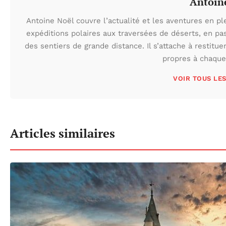
Antoin
Antoine Noël couvre l’actualité et les aventures en pl
expéditions polaires aux traversées de déserts, en p
des sentiers de grande distance. Il s’attache à restituer
propres à chaque 
VOIR TOUS LE
Articles similaires