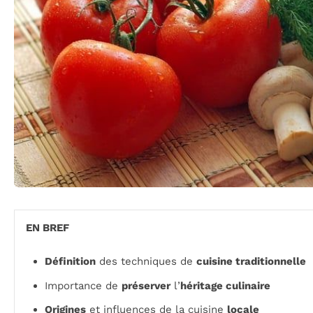
EN BREF
Définition
des techniques de
cuisine traditionnelle
Importance de
préserver
l’
héritage culinaire
Origines
et influences de la cuisine
locale