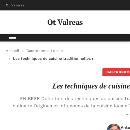
Ot Valreas
Ot Valreas
Accueil
Gastronomie Locale
Les techniques de cuisine traditionnelles révélées
GASTRONOM
Les techniques de cuisine
EN BREF Définition des techniques de cuisine tra
culinaire Origines et influences de la cuisine loca
…
Anto