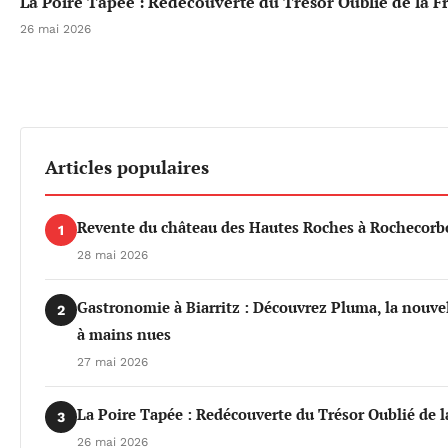
La Poire Tapée : Redécouverte du Trésor Oublié de la F
26 mai 2026
Articles populaires
Revente du château des Hautes Roches à Rochecorbo
1
28 mai 2026
Gastronomie à Biarritz : Découvrez Pluma, la nouvel
2
à mains nues
27 mai 2026
La Poire Tapée : Redécouverte du Trésor Oublié de l
3
26 mai 2026