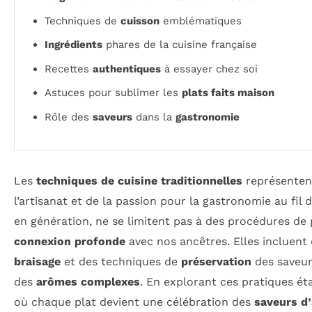
Techniques de
cuisson
emblématiques
Ingrédients
phares de la cuisine française
Recettes
authentiques
à essayer chez soi
Astuces pour sublimer les
plats faits maison
Rôle des
saveurs
dans la
gastronomie
Les
techniques de cuisine traditionnelles
représente
l’artisanat et de la passion pour la gastronomie au fil
en génération, ne se limitent pas à des procédures de
connexion profonde
avec nos ancêtres. Elles incluent 
braisage
et des techniques de
préservation
des saveurs
des
arômes complexes
. En explorant ces pratiques éta
où chaque plat devient une célébration des
saveurs d