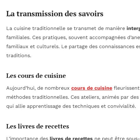
La transmission des savoirs
La cuisine traditionnelle se transmet de manière
inter
familiales. Ces pratiques, souvent accompagnées d’anec
familiaux et culturels. Le partage des connaissances es
traditions.
Les cours de cuisine
Aujourd’hui, de nombreux
cours de cuisine
fleurissent
méthodes traditionnelles. Ces ateliers, animés par de
qui allie apprentissage des techniques et convivialité.
Les livres de recettes
L’importance des
livres de recettes
ne peut être sous-e