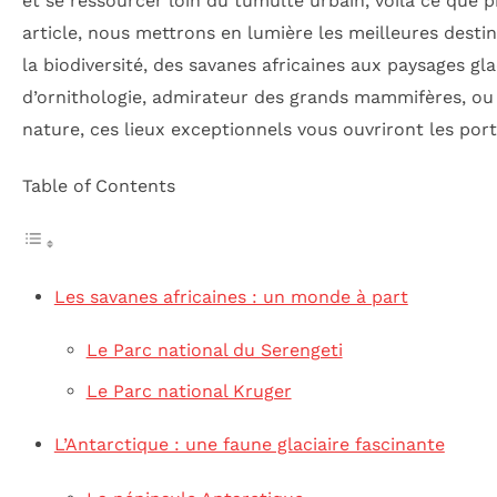
et se ressourcer loin du tumulte urbain, voilà ce que 
article, nous mettrons en lumière les meilleures dest
la biodiversité, des savanes africaines aux paysages g
d’ornithologie, admirateur des grands mammifères, ou 
nature, ces lieux exceptionnels vous ouvriront les por
Table of Contents
Les savanes africaines : un monde à part
Le Parc national du Serengeti
Le Parc national Kruger
L’Antarctique : une faune glaciaire fascinante