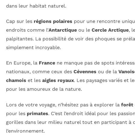
dans leur habitat naturel.
Cap sur les
régions polaires
pour une rencontre unique
endroits comme l’
Antarctique
ou le
Cercle Arctique
, 
palpitantes. La possibilité de voir des phoques se préla
simplement incroyable.
En Europe, la
France
ne manque pas de spots intéressa
nationaux, comme ceux des
Cévennes
ou de la
Vanois
chamois
et les
aigles royaux
. Les paysages variés et le
pour les amoureux de la nature.
Lors de votre voyage, n’hésitez pas à explorer la
forêt
pour les
primates
. C’est l’endroit idéal pour les passi
gorilles dans leur milieu naturel tout en participant 
l’environnement.