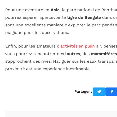
Pour une aventure en
Asie
, le parc national de Ranth
pourrez espérer apercevoir le
tigre du Bengale
dans un
sont une excellente manière d’explorer le parc pendan
magique pour les observations.
Enfin, pour les amateurs d’
activités en plein
air, pense
vous pourrez rencontrer des
loutres
, des
mammifères
s’approchent des rives. Naviguer sur les eaux transpa
proximité est une expérience inestimable.
Partager :