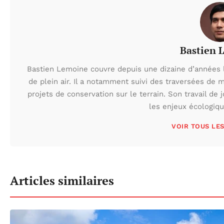
Bastien 
Bastien Lemoine couvre depuis une dizaine d’années 
de plein air. Il a notamment suivi des traversées de 
projets de conservation sur le terrain. Son travail de 
les enjeux écologiq
VOIR TOUS LE
Articles similaires