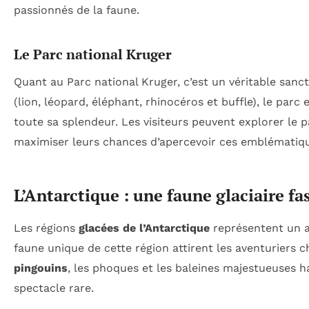
passionnés de la faune.
Le Parc national Kruger
Quant au Parc national Kruger, c’est un véritable sanc
(lion, léopard, éléphant, rhinocéros et buffle), le parc 
toute sa splendeur. Les visiteurs peuvent explorer le p
maximiser leurs chances d’apercevoir ces emblématiq
L’Antarctique : une faune glaciaire fa
Les régions
glacées de l’Antarctique
représentent un a
faune unique de cette région attirent les aventuriers c
pingouins
, les phoques et les baleines majestueuses ha
spectacle rare.