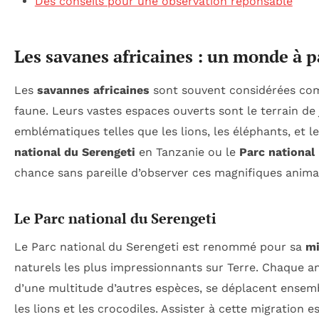
Des conseils pour une observation réponsable
Les savanes africaines : un monde à p
Les
savannes africaines
sont souvent considérées comm
faune. Leurs vastes espaces ouverts sont le terrain d
emblématiques telles que les lions, les éléphants, et l
national du Serengeti
en Tanzanie ou le
Parc national
chance sans pareille d’observer ces magnifiques anim
Le Parc national du Serengeti
Le Parc national du Serengeti est renommé pour sa
mi
naturels les plus impressionnants sur Terre. Chaque 
d’une multitude d’autres espèces, se déplacent ensembl
les lions et les crocodiles. Assister à cette migration