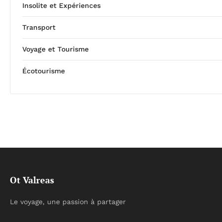
Insolite et Expériences
Transport
Voyage et Tourisme
Écotourisme
Ot Valreas
Le voyage, une passion à partager