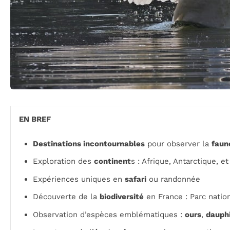
EN BREF
Destinations incontournables
pour observer la
faun
Exploration des
continent
s : Afrique, Antarctique, et
Expériences uniques en
safari
ou randonnée
Découverte de la
biodiversité
en France : Parc natio
Observation d’espèces emblématiques :
ours
,
dauph