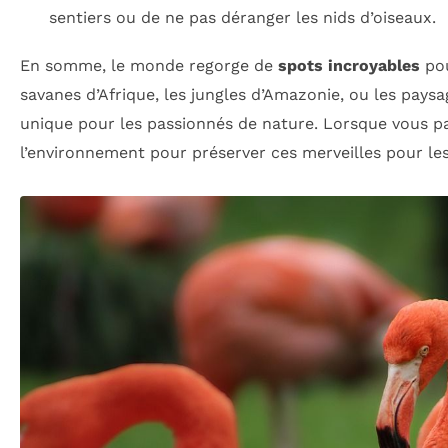
sentiers ou de ne pas déranger les nids d’oiseaux.
En somme, le monde regorge de
spots incroyables
pou
savanes d’Afrique, les jungles d’Amazonie, ou les pays
unique pour les passionnés de nature. Lorsque vous par
l’environnement pour préserver ces merveilles pour les