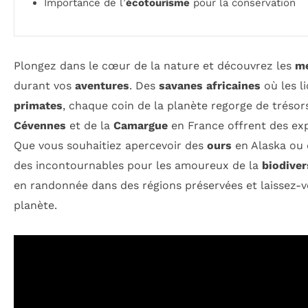
Importance de l’
écotourisme
pour la conservation
Plongez dans le cœur de la nature et découvrez les
me
durant vos
aventures
. Des
savanes africaines
où les l
primates
, chaque coin de la planète regorge de trésor
Cévennes
et de la
Camargue
en France offrent des exp
Que vous souhaitiez apercevoir des
ours
en Alaska ou
des incontournables pour les amoureux de la
biodiver
en randonnée dans des régions préservées et laissez-v
planète.