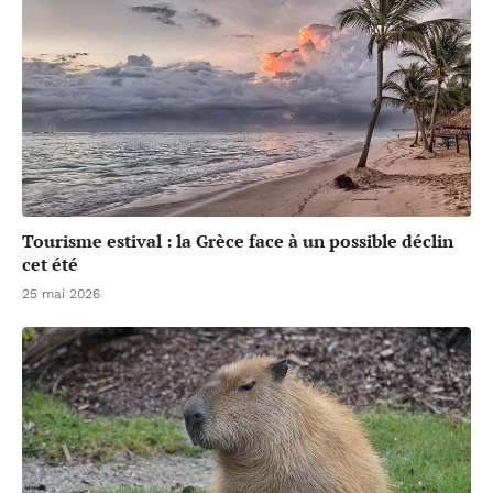
Tourisme estival : la Grèce face à un possible déclin
cet été
25 mai 2026