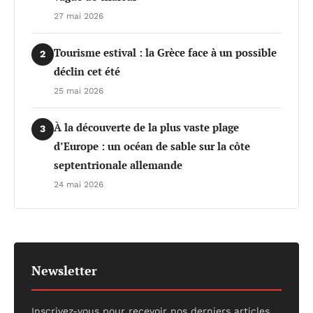
27 mai 2026
Tourisme estival : la Grèce face à un possible
2
déclin cet été
25 mai 2026
À la découverte de la plus vaste plage
3
d’Europe : un océan de sable sur la côte
septentrionale allemande
24 mai 2026
Newsletter
Inscrivez-vous pour recevoir nos derniers articles