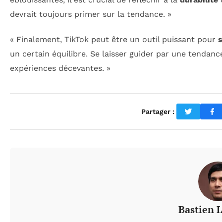
devrait toujours primer sur la tendance. »
« Finalement, TikTok peut être un outil puissant pour
s
un certain équilibre. Se laisser guider par une tenda
expériences décevantes. »
Partager :
Bastien 