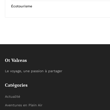
Écotourisme
Ot Valreas
Le voyage, une passion à partager
Catégories
Actualité
Aventures en Plein Air