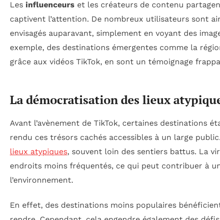
Les
influenceurs
et les créateurs de contenu partagent
captivent l’attention. De nombreux utilisateurs sont ains
envisagés auparavant, simplement en voyant des image
exemple, des destinations émergentes comme la régi
grâce aux vidéos TikTok, en sont un témoignage frappa
La démocratisation des lieux atypiqu
Avant l’avènement de TikTok, certaines destinations é
rendu ces trésors cachés accessibles à un large public
lieux atypiques
, souvent loin des sentiers battus. La v
endroits moins fréquentés, ce qui peut contribuer à 
l’environnement.
En effet, des destinations moins populaires bénéficient d
rendre. Cependant, cela engendre également des défi