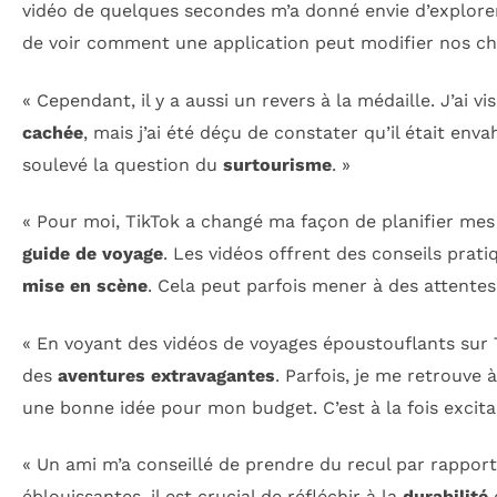
vidéo de quelques secondes m’a donné envie d’explorer 
de voir comment une application peut modifier nos ch
« Cependant, il y a aussi un revers à la médaille. J’ai vi
cachée
, mais j’ai été déçu de constater qu’il était enva
soulevé la question du
surtourisme
. »
« Pour moi, TikTok a changé ma façon de planifier me
guide de voyage
. Les vidéos offrent des conseils pratiqu
mise en scène
. Cela peut parfois mener à des attentes 
« En voyant des vidéos de voyages époustouflants sur 
des
aventures extravagantes
. Parfois, je me retrouve 
une bonne idée pour mon budget. C’est à la fois excitan
« Un ami m’a conseillé de prendre du recul par rapport 
éblouissantes, il est crucial de réfléchir à la
durabilité