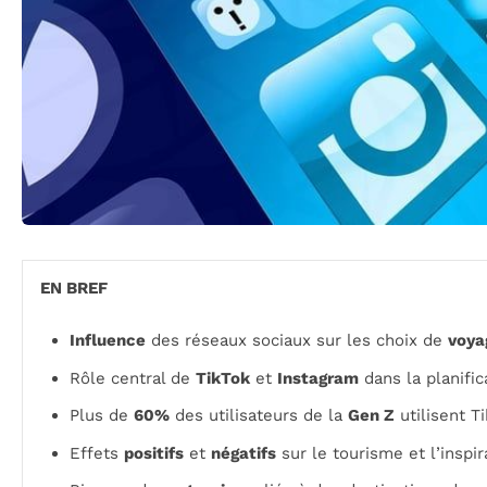
EN BREF
Influence
des réseaux sociaux sur les choix de
voya
Rôle central de
TikTok
et
Instagram
dans la planific
Plus de
60%
des utilisateurs de la
Gen Z
utilisent 
Effets
positifs
et
négatifs
sur le tourisme et l’inspi