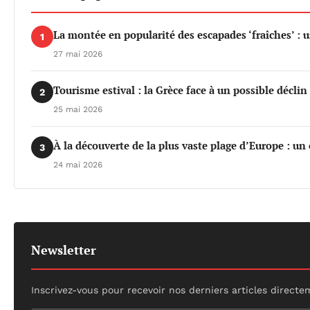
La montée en popularité des escapades ‘fraîches’ : 
1
27 mai 2026
Tourisme estival : la Grèce face à un possible déclin 
2
25 mai 2026
À la découverte de la plus vaste plage d’Europe : un
3
24 mai 2026
Newsletter
Inscrivez-vous pour recevoir nos derniers articles directe