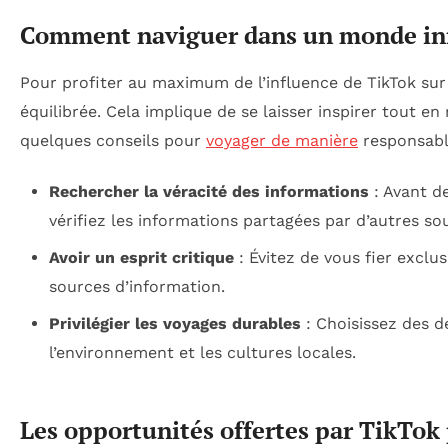
Comment naviguer dans un monde inf
Pour profiter au maximum de l’influence de TikTok sur 
équilibrée. Cela implique de se laisser inspirer tout en
quelques conseils pour
voyager de manière
responsable
Rechercher la véracité des informations
: Avant de
vérifiez les informations partagées par d’autres so
Avoir un esprit critique
: Évitez de vous fier exclus
sources d’information.
Privilégier les voyages durables
: Choisissez des de
l’environnement et les cultures locales.
Les opportunités offertes par TikTok