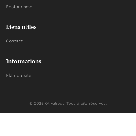
Écotourisme
Liens utiles
Contact
Informations
Plan du site
© 2026 Ot Valreas. Tous droits réservés.