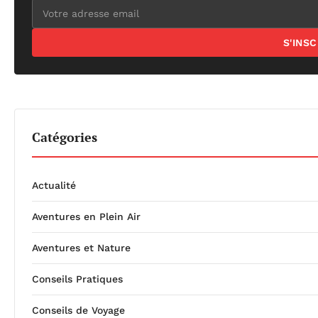
S'INS
Catégories
Actualité
Aventures en Plein Air
Aventures et Nature
Conseils Pratiques
Conseils de Voyage