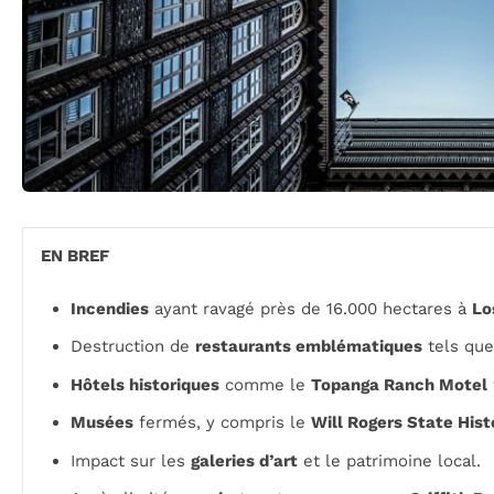
EN BREF
Incendies
ayant ravagé près de 16.000 hectares à
Lo
Destruction de
restaurants emblématiques
tels qu
Hôtels historiques
comme le
Topanga Ranch Motel
Musées
fermés, y compris le
Will Rogers State Hist
Impact sur les
galeries d’art
et le patrimoine local.