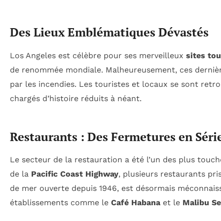
Des Lieux Emblématiques Dévastés
Los Angeles est célèbre pour ses merveilleux
sites tou
de renommée mondiale. Malheureusement, ces dernière
par les incendies. Les touristes et locaux se sont retr
chargés d’histoire réduits à néant.
Restaurants : Des Fermetures en Séri
Le secteur de la restauration a été l’un des plus touc
de la
Pacific Coast Highway
, plusieurs restaurants pr
de mer ouverte depuis 1946, est désormais méconnaiss
établissements comme le
Café Habana
et le
Malibu S