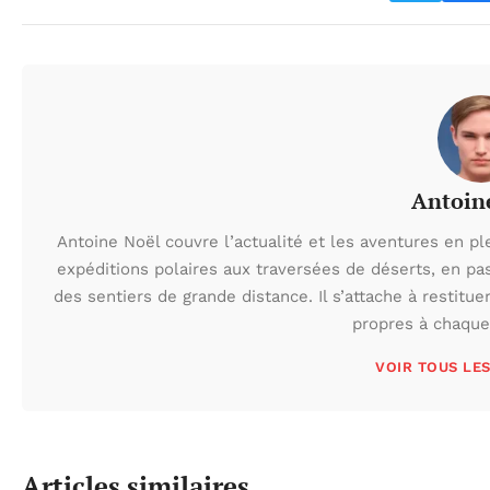
Antoin
Antoine Noël couvre l’actualité et les aventures en pl
expéditions polaires aux traversées de déserts, en p
des sentiers de grande distance. Il s’attache à restituer
propres à chaque 
VOIR TOUS LE
Articles similaires