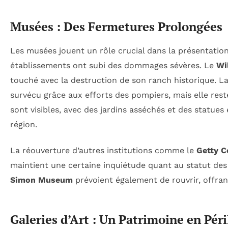
Musées : Des Fermetures Prolongées
Les musées jouent un rôle crucial dans la présentatio
établissements ont subi des dommages sévères. Le
Wi
touché avec la destruction de son ranch historique. L
survécu grâce aux efforts des pompiers, mais elle rest
sont visibles, avec des jardins asséchés et des statue
région.
La réouverture d’autres institutions comme le
Getty C
maintient une certaine inquiétude quant au statut de
Simon Museum
prévoient également de rouvrir, offrant
Galeries d’Art : Un Patrimoine en Péri