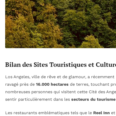
Bilan des Sites Touristiques et Cultur
Los Angeles, ville de rêve et de glamour, a récemment
ravagé près de
16.000 hectares
de terres, touchant pr
nombreuses personnes qui visitent cette Cité des Ang
sentir particulièrement dans les
secteurs du tourisme
Les restaurants emblématiques tels que le
Reel Inn
et