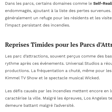
Dans les parcs, certains domaines comme le
Self-Real
endommagés, ajoutant à la liste des pertes survenue
généralement un refuge pour les résidents et les visiteu
l’impact persistant des incendies.
Reprises Timides pour les Parcs d’Att
Les parc d’attractions, souvent perçus comme des basti
rythme après ces événements. Universal Studios a réou
productions. La fréquentation a chuté, même pour les
Kimmel TV Show
et le spectacle musical
Wicked
.
Les défis causés par les incendies mettent encore en l
caractérise la ville. Malgré les épreuves, Los Angeles
demeure battant malgré l’adversité.