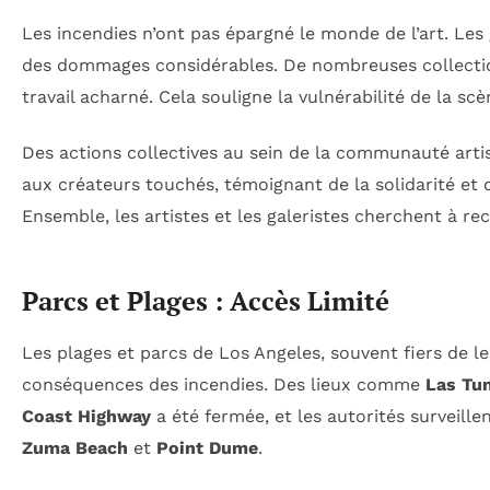
Les incendies n’ont pas épargné le monde de l’art. Les g
des dommages considérables. De nombreuses collections
travail acharné. Cela souligne la vulnérabilité de la sc
Des actions collectives au sein de la communauté arti
aux créateurs touchés, témoignant de la solidarité et d
Ensemble, les artistes et les galeristes cherchent à re
Parcs et Plages : Accès Limité
Les plages et parcs de Los Angeles, souvent fiers de l
conséquences des incendies. Des lieux comme
Las Tu
Coast Highway
a été fermée, et les autorités surveille
Zuma Beach
et
Point Dume
.