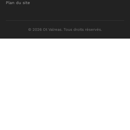
Plan du site
© 2026 Ot Valreas. Tous droits réservés.