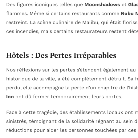
Des figures iconiques telles que
Moonshadows
et
Gla
flammes. Même si certains restaurants comme
Nobu M
restreint. La scène culinaire de Malibu, qui était flor
ces incendies, mais certains restaurateurs restent dét
Hôtels : Des Pertes Irréparables
Nos réflexions sur les pertes s’étendent également au 
historique de la ville, a été complètement détruit. Sa 
perdu, elle accompagne la perte d’un chapitre de l’his
Inn
ont dû fermer temporairement leurs portes.
Face à cette tragédie, des établissements locaux ont mis
sinistrés, témoignant de la solidarité régnant au sein 
réductions pour aider les personnes touchées par ces