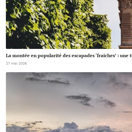
La montée en popularité des escapades ‘fraîches’ : une 
27 mai 2026