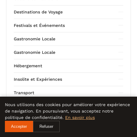
Destinations de Voyage
Festivals et Événements
Gastronomie Locale
Gastronomie Locale
Hébergement
Insolite et Expériences
Transport
Nous utilisons des cookies pour améliorer votre expérience
Voyage et Tourisme
de navigation. En poursuivant, vous acceptez notre
politique de confidentialité.
En savoir plus
Écotourisme
Accepter
Refuser