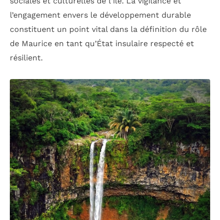
sociales et culturelles de l’île. La vigilance et
l’engagement envers le développement durable
constituent un point vital dans la définition du rôle
de Maurice en tant qu’État insulaire respecté et
résilient.