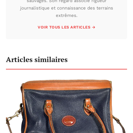
sauvages. Son regard associe rigueur
journalistique et connaissance des terrains
extrêmes.
VOIR TOUS LES ARTICLES →
Articles similaires