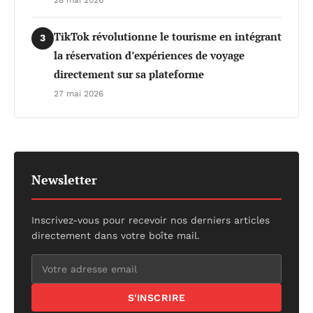
TikTok révolutionne le tourisme en intégrant
3
la réservation d’expériences de voyage
directement sur sa plateforme
27 mai 2026
Newsletter
Inscrivez-vous pour recevoir nos derniers articles
directement dans votre boîte mail.
S'INSCRIRE