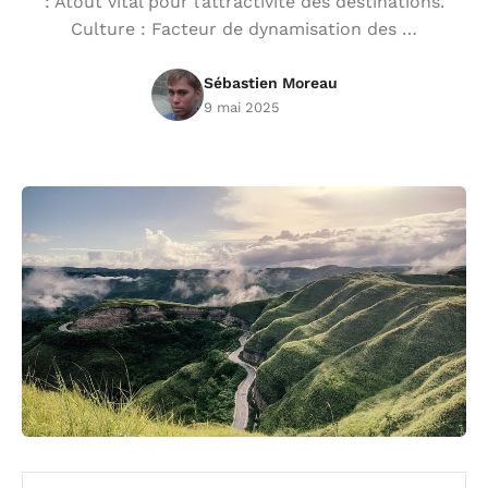
: Atout vital pour l’attractivité des destinations.
Culture : Facteur de dynamisation des …
Sébastien Moreau
9 mai 2025