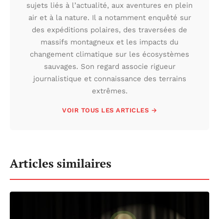
sujets liés à l’actualité, aux aventures en plein
air et à la nature. Il a notamment enquêté sur
des expéditions polaires, des traversées de
massifs montagneux et les impacts du
changement climatique sur les écosystèmes
sauvages. Son regard associe rigueur
journalistique et connaissance des terrains
extrêmes.
VOIR TOUS LES ARTICLES →
Articles similaires