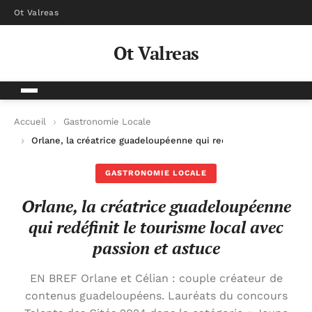
Ot Valreas
Ot Valreas
Accueil
Gastronomie Locale
Orlane, la créatrice guadeloupéenne qui redéfinit le tourisme 
GASTRONOMIE LOCALE
Orlane, la créatrice guadeloupéenne
qui redéfinit le tourisme local avec
passion et astuce
EN BREF Orlane et Célian : couple créateur de
contenus guadeloupéens. Lauréats du concours