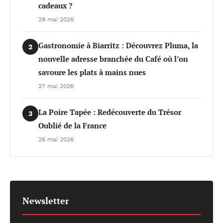
cadeaux ?
28 mai 2026
Gastronomie à Biarritz : Découvrez Pluma, la
2
nouvelle adresse branchée du Café où l’on
savoure les plats à mains nues
27 mai 2026
La Poire Tapée : Redécouverte du Trésor
3
Oublié de la France
26 mai 2026
Newsletter