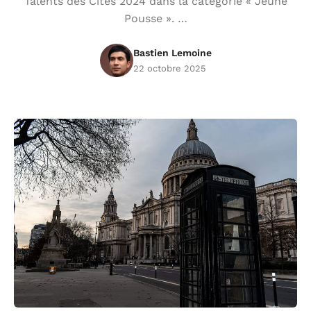
Talents des Cités 2024 dans la catégorie « Jeune
Pousse ». …
Bastien Lemoine
22 octobre 2025