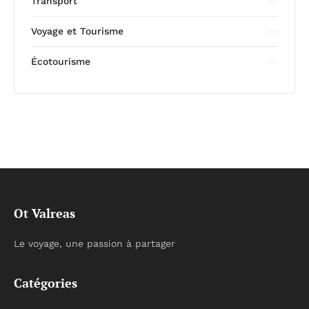
Transport
Voyage et Tourisme
Écotourisme
Ot Valreas
Le voyage, une passion à partager
Catégories