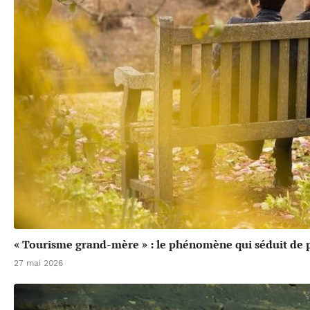
« Tourisme grand-mère » : le phénomène qui séduit de p
27 mai 2026