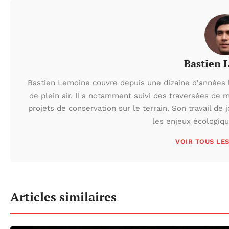
Bastien 
Bastien Lemoine couvre depuis une dizaine d’années 
de plein air. Il a notamment suivi des traversées de 
projets de conservation sur le terrain. Son travail de 
les enjeux écologiq
VOIR TOUS LE
Articles similaires