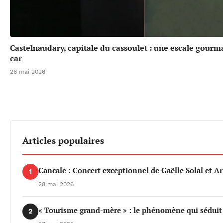
Castelnaudary, capitale du cassoulet : une escale gou
car
26 mai 2026
Articles populaires
Cancale : Concert exceptionnel de Gaëlle Solal et 
1
28 mai 2026
« Tourisme grand-mère » : le phénomène qui séduit d
2