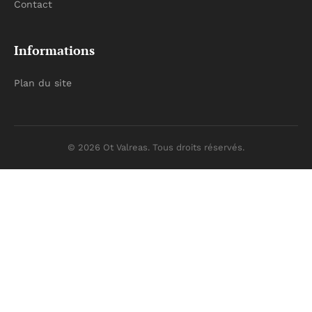
Contact
Informations
Plan du site
© 2026 Ot Valreas. Tous droits réservés.