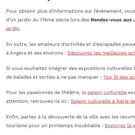
Pour obtenir plus d’informations sur l’événement, vous
d’un jardin du 17ème siècle lors des
Rendez-vous aux 
jardin
.
En outre, les amateurs d’activités et d’escapades peuve
à Angers et ses environs :
Découvrez les meilleures act
Si vous souhaitez intégrer des expositions culturelles à
de balades et sorties à ne pas manquer :
Top 10 des so
Pour les passionnés de théâtre, la
saison culturelle
exc
attention, retrouvez-la ici :
Saison culturelle à Néris-l
Enfin, partez à la découverte de la ville avec les rec
tourisme pour un printemps inoubliable :
Explorez la 