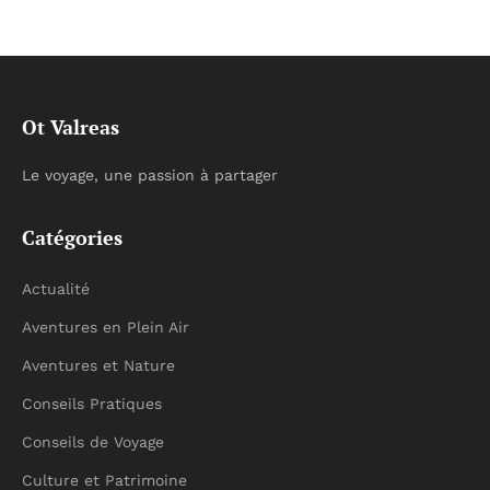
Ot Valreas
Le voyage, une passion à partager
Catégories
Actualité
Aventures en Plein Air
Aventures et Nature
Conseils Pratiques
Conseils de Voyage
Culture et Patrimoine