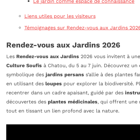
Le jardin comme espace de connaissance
Liens utiles pour les visiteurs
Témoignages sur Rendez-vous aux Jardins 202
Rendez-vous aux Jardins 2026
Les
Rendez-vous aux Jardins
2026 vous invitent à un
Culture Soufis
à Chatou, du 5 au 7 juin. Découvrez un e
symbolique des
jardins persans
s’allie à des plantes f
en utilisant des
loupes
pour explorer la biodiversité. 
recentrer dans un cadre apaisant, guidé par des
instru
découvertes des
plantes médicinales
, qui offrent une
tout en tissant un lien profond avec la nature.