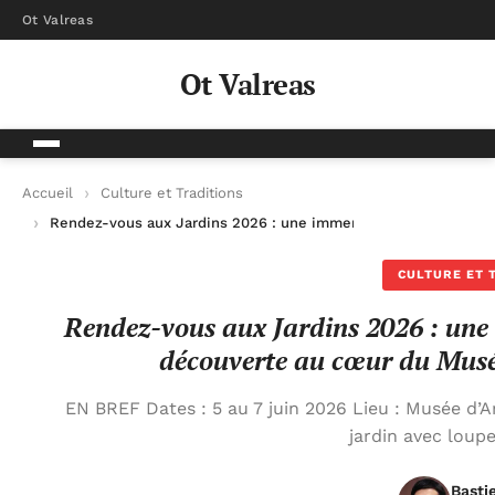
Ot Valreas
Ot Valreas
Accueil
Culture et Traditions
Rendez-vous aux Jardins 2026 : une immersion méditative et 
CULTURE ET 
Rendez-vous aux Jardins 2026 : une 
découverte au cœur du Musée
EN BREF Dates : 5 au 7 juin 2026 Lieu : Musée d’Ar
jardin avec loup
Basti