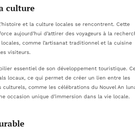
a culture
’histoire et la culture locales se rencontrent. Cette
fforce aujourd’hui d’attirer des voyageurs à la recher
locales, comme l’artisanat traditionnel et la cuisine
es visiteurs.
pilier essentiel de son développement touristique. C
als locaux, ce qui permet de créer un lien entre les
s culturels, comme les célébrations du Nouvel An lun
 une occasion unique d’immersion dans la vie locale.
urable