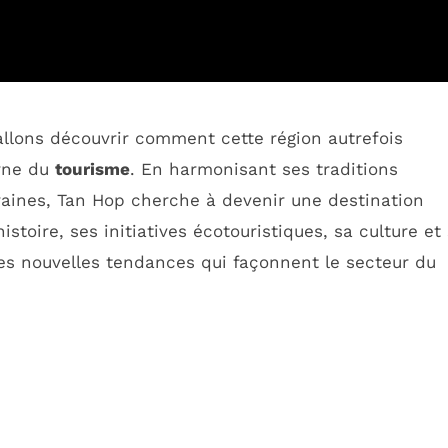
allons découvrir comment cette région autrefois
erne du
tourisme
. En harmonisant ses traditions
aines, Tan Hop cherche à devenir une destination
stoire, ses initiatives écotouristiques, sa culture et
s nouvelles tendances qui façonnent le secteur du