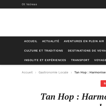
Ot Valreas
ACCUEIL
ACTUALITÉ
AVENTURES EN PLEIN AIR
CULTURE ET TRADITIONS
DESTINATIONS DE VOYA
INSOLITE ET EXPÉRIENCES
TRANSPORT
VOYAGE
Accueil
Gastronomie Locale
Tan Hop : Harmonise
G
Tan Hop : Harmon