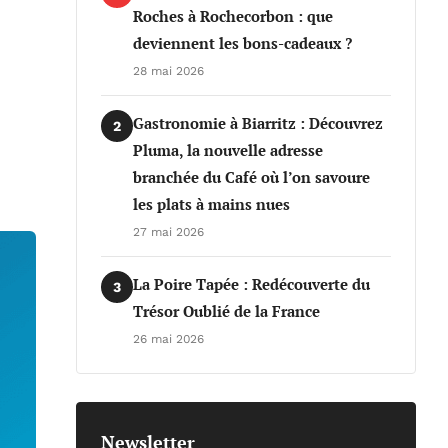
Roches à Rochecorbon : que
deviennent les bons-cadeaux ?
28 mai 2026
Gastronomie à Biarritz : Découvrez
2
Pluma, la nouvelle adresse
branchée du Café où l’on savoure
les plats à mains nues
27 mai 2026
La Poire Tapée : Redécouverte du
3
Trésor Oublié de la France
26 mai 2026
Newsletter