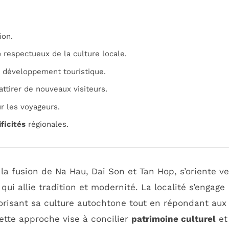
ion.
e
respectueux de la culture locale.
 développement touristique.
ttirer de nouveaux visiteurs.
r les voyageurs.
ficités
régionales.
a fusion de Na Hau, Dai Son et Tan Hop, s’oriente ve
qui allie tradition et modernité. La localité s’engage
orisant sa culture autochtone tout en répondant aux
Cette approche vise à concilier
patrimoine culturel
et