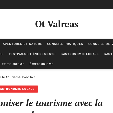
Ot Valreas
AVENTURES ET NATURE
CONSEILS PRATIQUES
CONSEILS DE 
GE
FESTIVALS ET ÉVÉNEMENTS
GASTRONOMIE LOCALE
GAST
 ET TOURISME
ÉCOTOURISME
r le tourisme avec la cadence moderne
ASTRONOMIE LOCALE
iser le tourisme avec la