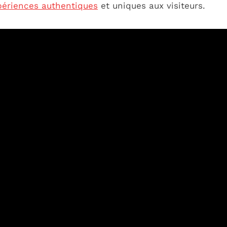
périences authentiques
et uniques aux visiteurs.