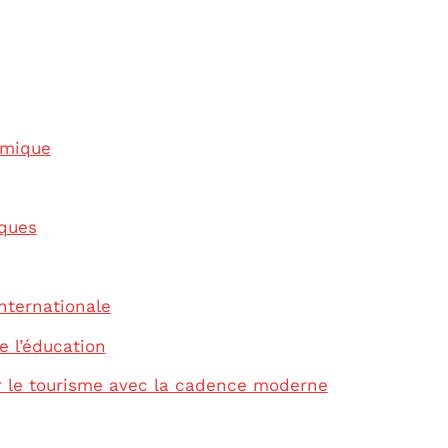
amique
iques
nternationale
e l’éducation
r le tourisme avec la cadence moderne