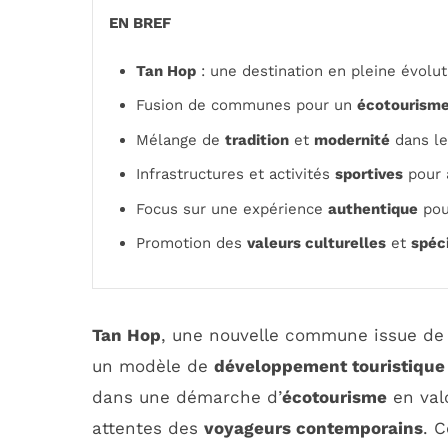
EN BREF
Tan Hop
: une destination en pleine évolut
Fusion de communes pour un
écotourism
Mélange de
tradition
et
modernité
dans le
Infrastructures et activités
sportives
pour a
Focus sur une expérience
authentique
pou
Promotion des
valeurs culturelles
et
spéci
Tan Hop
, une nouvelle commune issue de l
un modèle de
développement touristique
dans une démarche d’
écotourisme
en val
attentes des
voyageurs contemporains
. 