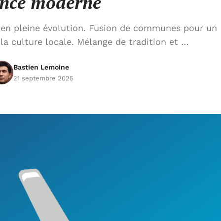
nce moderne
 en pleine évolution. Fusion de communes pour un
a culture locale. Mélange de tradition et …
Bastien Lemoine
21 septembre 2025