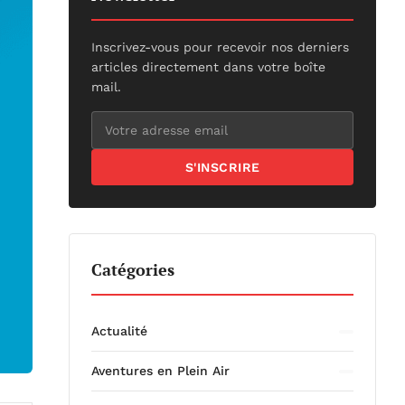
Inscrivez-vous pour recevoir nos derniers
articles directement dans votre boîte
mail.
S'INSCRIRE
Catégories
Actualité
Aventures en Plein Air