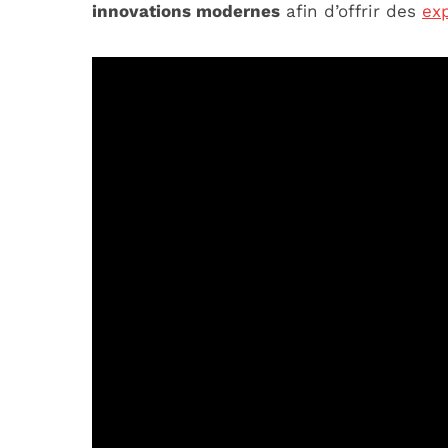
innovations modernes
afin d’offrir des
ex