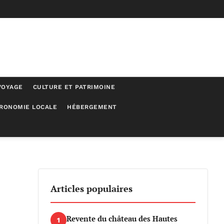
VOYAGE
CULTURE ET PATRIMOINE
RONOMIE LOCALE
HÉBERGEMENT
Articles populaires
Revente du château des Hautes
1