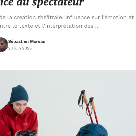
nce du spectateur
 la création théâtrale. Influence sur l’émotion et 
tre le texte et l’interprétation des …
Sébastien Moreau
23 juin 2025