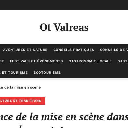
Ot Valreas
AVENTURES ET NATURE
CONSEILS PRATIQUES
CONSEILS DE 
GE
FESTIVALS ET ÉVÉNEMENTS
GASTRONOMIE LOCALE
GAST
 ET TOURISME
ÉCOTOURISME
ce de la mise en scène dans l’expérience du spectateur
LTURE ET TRADITIONS
nce de la mise en scène dan