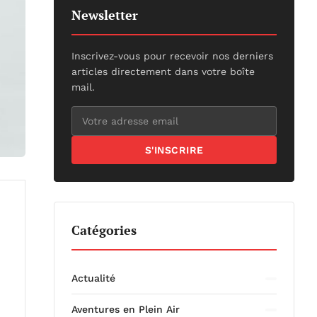
Newsletter
Inscrivez-vous pour recevoir nos derniers
articles directement dans votre boîte
mail.
S'INSCRIRE
Catégories
Actualité
Aventures en Plein Air