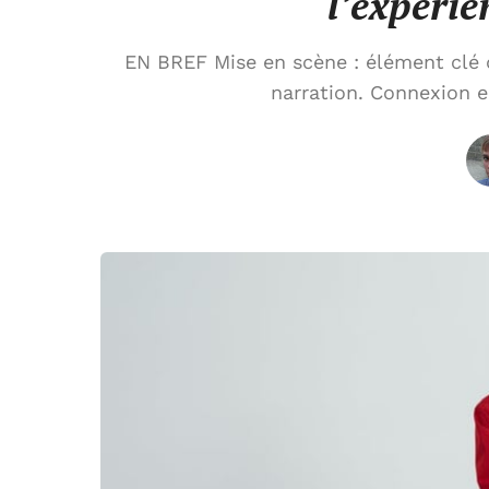
l’expérie
EN BREF Mise en scène : élément clé de
narration. Connexion en