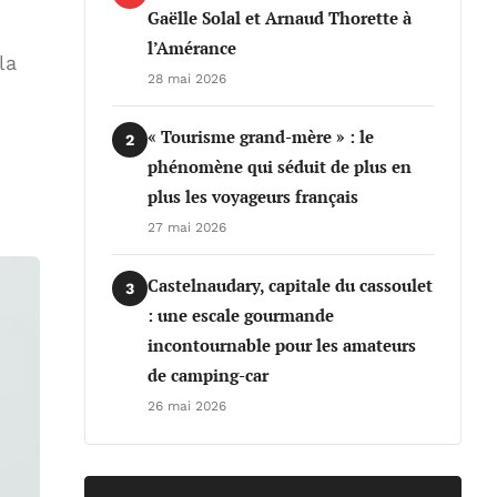
Gaëlle Solal et Arnaud Thorette à
l’Amérance
la
28 mai 2026
« Tourisme grand-mère » : le
2
phénomène qui séduit de plus en
plus les voyageurs français
27 mai 2026
Castelnaudary, capitale du cassoulet
3
: une escale gourmande
incontournable pour les amateurs
de camping-car
26 mai 2026