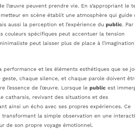
e l’œuvre peuvent prendre vie. En s’appropriant le t
e metteur en scène établit une atmosphère qui guide
ais aussi la perception et l’expérience du
public
. Par
s couleurs spécifiques peut accentuer la tension
inimaliste peut laisser plus de place à l’imagination
 la performance et les éléments esthétiques que se j
 geste, chaque silence, et chaque parole doivent êtr
e l’essence de l’œuvre. Lorsque le
public
est immer
le catharsis, revivant des situations et des
ant ainsi un écho avec ses propres expériences. Ce
, transformant la simple observation en une interact
ur de son propre voyage émotionnel.