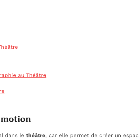
Théâtre
raphie au Théâtre
re
 Émotion
al dans le
théâtre
, car elle permet de créer un espa