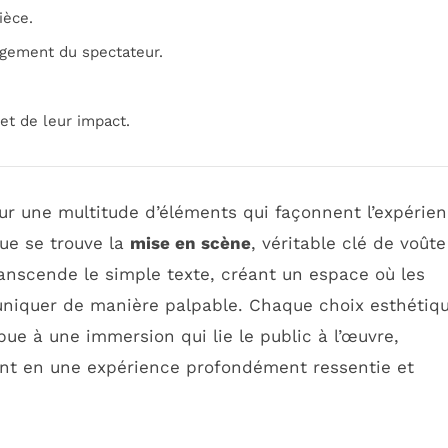
ièce.
gement du spectateur.
et de leur impact.
 sur une multitude d’éléments qui façonnent l’expérie
ue se trouve la
mise en scène
, véritable clé de voûte
transcende le simple texte, créant un espace où les
niquer de manière palpable. Chaque choix esthétiqu
bue à une immersion qui lie le public à l’œuvre,
nt en une expérience profondément ressentie et