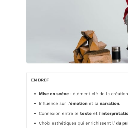
EN BREF
Mise en scène
: élément clé de la création
Influence sur l’
émotion
et la
narration
.
Connexion entre le
texte
et l’
interprétati
Choix esthétiques qui enrichissent l’
du pub