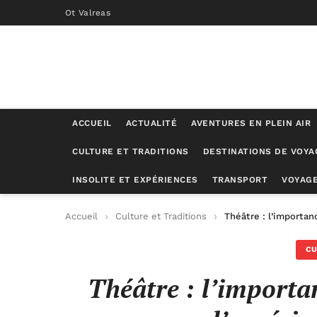
Ot Valreas
ACCUEIL
ACTUALITÉ
AVENTURES EN PLEIN AIR
CULTURE ET TRADITIONS
DESTINATIONS DE VOYA
INSOLITE ET EXPÉRIENCES
TRANSPORT
VOYAGE
Accueil
Culture et Traditions
Théâtre : l’importan
CU
Théâtre : l’importa