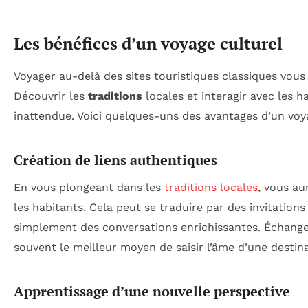
Les bénéfices d’un voyage culturel
Voyager au-delà des sites touristiques classiques vou
Découvrir les
traditions
locales et interagir avec les h
inattendue. Voici quelques-uns des avantages d’un voya
Création de liens authentiques
En vous plongeant dans les
traditions locales
, vous au
les habitants. Cela peut se traduire par des invitation
simplement des conversations enrichissantes. Échanger 
souvent le meilleur moyen de saisir l’âme d’une destina
Apprentissage d’une nouvelle perspective