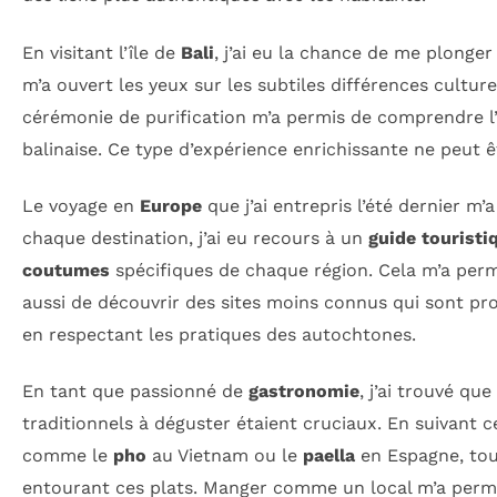
En visitant l’île de
Bali
, j’ai eu la chance de me plonge
m’a ouvert les yeux sur les subtiles différences culture
cérémonie de purification m’a permis de comprendre l’i
balinaise. Ce type d’expérience enrichissante ne peut êt
Le voyage en
Europe
que j’ai entrepris l’été dernier m’
chaque destination, j’ai eu recours à un
guide touristi
coutumes
spécifiques de chaque région. Cela m’a permi
aussi de découvrir des sites moins connus qui sont pr
en respectant les pratiques des autochtones.
En tant que passionné de
gastronomie
, j’ai trouvé qu
traditionnels à déguster étaient cruciaux. En suivant 
comme le
pho
au Vietnam ou le
paella
en Espagne, tou
entourant ces plats. Manger comme un local m’a permi