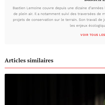
Bastien Lemoine couvre depuis une dizaine d’années 
de plein air. Il a notamment suivi des traversées de 
projets de conservation sur le terrain. Son travail de 
les enjeux écologiq
VOIR TOUS LE
Articles similaires