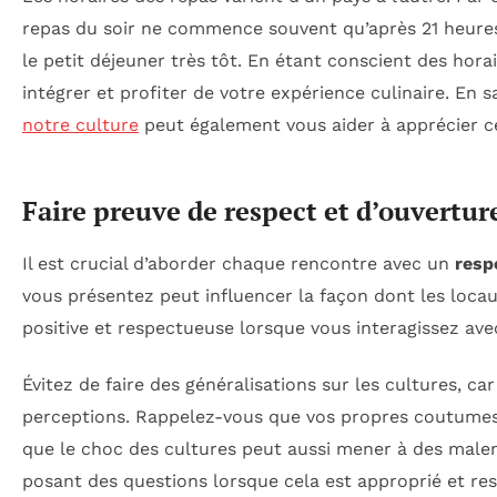
repas du soir ne commence souvent qu’après 21 heures,
le petit déjeuner très tôt. En étant conscient des hor
intégrer et profiter de votre expérience culinaire. En s
notre culture
peut également vous aider à apprécier ce 
Faire preuve de respect et d’ouverture
Il est crucial d’aborder chaque rencontre avec un
resp
vous présentez peut influencer la façon dont les loca
positive et respectueuse lorsque vous interagissez av
Évitez de faire des généralisations sur les cultures, c
perceptions. Rappelez-vous que vos propres coutumes
que le choc des cultures peut aussi mener à des male
posant des questions lorsque cela est approprié et re