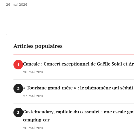
26 mai 2026
Articles populaires
Cancale : Concert exceptionnel de Gaëlle Solal et 
1
28 mai 2026
« Tourisme grand-mère » : le phénomène qui séduit d
2
27 mai 2026
Castelnaudary, capitale du cassoulet : une escale 
3
camping-car
26 mai 2026