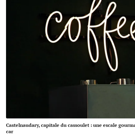
Castelnaudary, capitale du cassoulet : une escale gou
car