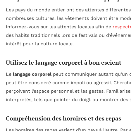
Les pays du monde entier ont des attentes différente
nombreuses cultures, les vêtements doivent être modeste
Informez-vous sur les attentes locales afin de
respect
des habits traditionnels lors de festivals ou d’événem
intérêt pour la culture locale.
Utilisez le langage corporel à bon escient
Le
langage corporel
peut communiquer autant qu’un dis
peut être considéré comme impoli ou agressif. Cherc
perçoivent l’espace personnel et les gestes. Familiaris
interprétés, tels que pointer du doigt ou montrer des 
Compréhension des horaires et des repas
Les horaires des repas varient d’un pays à l’autre. Pa