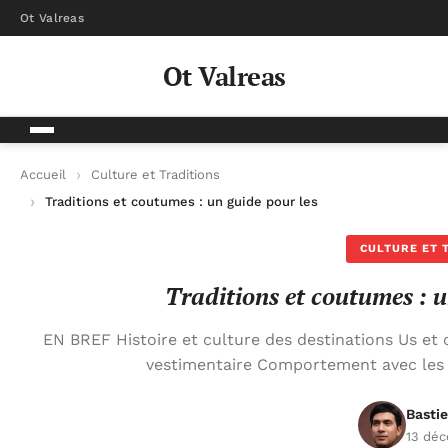
Ot Valreas
Ot Valreas
Accueil
Culture et Traditions
Traditions et coutumes : un guide pour les touristes
CULTURE ET 
Traditions et coutumes : u
EN BREF Histoire et culture des destinations Us et
vestimentaire Comportement avec les
Basti
13 dé