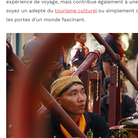
expérience de voyage, mais contribue également à une
soyez un adepte du
tourisme culturel
ou simplement cu
les portes d’un monde fascinant.